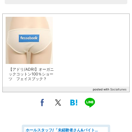
【アドリ/ADRI】オーガニ
ックコットン100％ショー
ツ フェイスブック？
posted with
Socialtunes
ホールスタッフ/「未経験者さん&バイトデビューも大歓迎」残業ほぼなし×1日3時間〜勤務OK!フォロー体制も充実/広島県/広島市南区