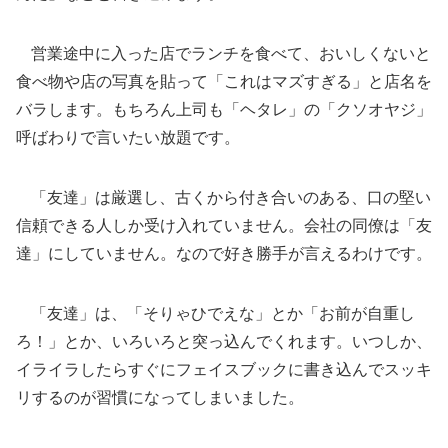
営業途中に入った店でランチを食べて、おいしくないと
食べ物や店の写真を貼って「これはマズすぎる」と店名を
バラします。もちろん上司も「ヘタレ」の「クソオヤジ」
呼ばわりで言いたい放題です。
「友達」は厳選し、古くから付き合いのある、口の堅い
信頼できる人しか受け入れていません。会社の同僚は「友
達」にしていません。なので好き勝手が言えるわけです。
「友達」は、「そりゃひでえな」とか「お前が自重し
ろ！」とか、いろいろと突っ込んでくれます。いつしか、
イライラしたらすぐにフェイスブックに書き込んでスッキ
リするのが習慣になってしまいました。