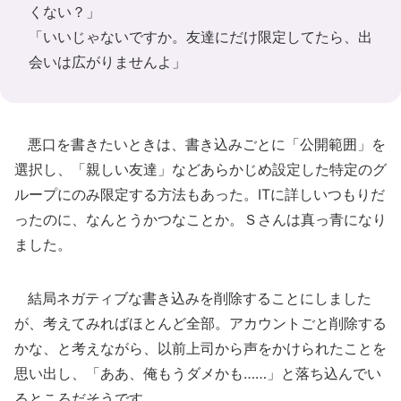
くない？」
「いいじゃないですか。友達にだけ限定してたら、出
会いは広がりませんよ」
悪口を書きたいときは、書き込みごとに「公開範囲」を
選択し、「親しい友達」などあらかじめ設定した特定のグ
ループにのみ限定する方法もあった。ITに詳しいつもりだ
ったのに、なんとうかつなことか。Ｓさんは真っ青になり
ました。
結局ネガティブな書き込みを削除することにしました
が、考えてみればほとんど全部。アカウントごと削除する
かな、と考えながら、以前上司から声をかけられたことを
思い出し、「ああ、俺もうダメかも……」と落ち込んでい
るところだそうです。