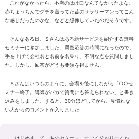
これがなかったら、不満のはけ口なんてなかったよな。
赤ちょうちんでグチを言ってた昔のサラリーマンってこん
な感じだったのかな、などと想像していたのだそうです。
そんなある日、Ｓさんはある新サービスを紹介する無料
セミナーに参加しました。質疑応答の時間になったので、
手を上げて会社名と名前を名乗り、不明な点を質問しまし
た。しかし、回答がどうも要領を得ません。
Ｓさんはいつものように、会場を後にしながら「○○セ
ミナー終了。講師がバカで質問にも答えられない」と書き
込みをしました。すると、30分ほどしてから、見慣れな
い人からのコメントが入りました。
「はじめまして。あのセミナー、すごく分かりにくか