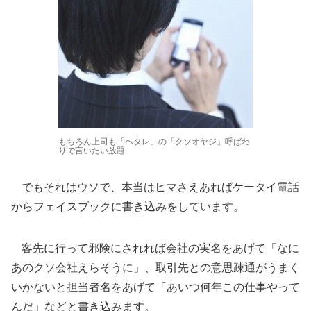
もちろん上司も「ヘタレ」の「クソオヤジ」呼ばわ
りで言いたい放題
でもそれはウソで、本当はヒマさえあればケータイ電話
からフェイスブックに書き込みをしています。
客先に行って邪険にされれば会社の実名をあげて「なに
あのクソ会社えらそうに」、取引先との意思疎通がうまく
いかないと担当者名をあげて「あいつ何年この仕事やって
んだ」などと書き込みます。