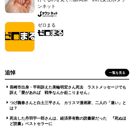
ンネット
ゼロまる
追悼
一覧を見る
長崎市出身・平和訴えた美輪明宏さん死去 ラストメッセージでも
訴え「愛があれば 戦争なんか起こりません」
つげ義春さんと白土三平さん カリスマ漫画家、二人の「違い」と
は？
死去した丹羽宇一郎さんは、経済界有数の読書家だった 『死ぬほ
ど読書』ベストセラーに