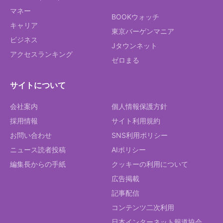
マネー
BOOKウォッチ
キャリア
東京バーゲンマニア
ビジネス
Jタウンネット
アクセスランキング
ゼロまる
サイトについて
会社案内
個人情報保護方針
採用情報
サイト利用規約
お問い合わせ
SNS利用ポリシー
ニュース読者投稿
AIポリシー
編集長からの手紙
クッキーの利用について
広告掲載
記事配信
コンテンツ二次利用
日本インターネット報道協会