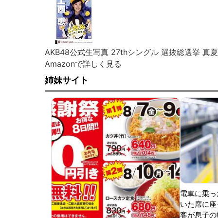
AKB48公式生写真 27thシングル 選抜総選挙 真夏の
Amazonで詳しく見る
姉妹サイト
電車に乗っ
いた席に座
客が息子の