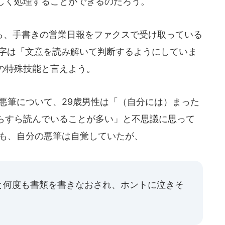
しく処理することができるのだろう。
、手書きの営業日報をファクスで受け取っている
文字は「文意を読み解いて判断するようにしていま
の特殊技能と言えよう。
悪筆について、29歳男性は「（自分には）まった
らすら読んでいることが多い」と不思議に思って
員も、自分の悪筆は自覚していたが、
と何度も書類を書きなおされ、ホントに泣きそ