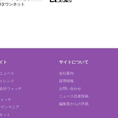
|Jタウンネット
イト
サイトについて
Tニュース
会社案内
Tトレンド
採用情報
ST会社ウォッチ
お問い合わせ
ニュース読者投稿
ウォッチ
編集長からの手紙
ーゲンマニア
ネット