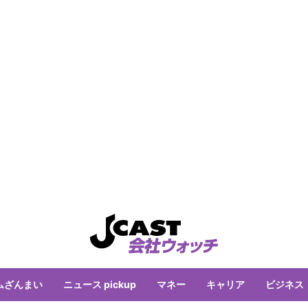
ムざんまい
ニュース pickup
マネー
キャリア
ビジネス