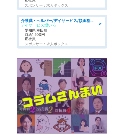
スポンサー：求人ボックス
介護職・ヘルパー/デイサービス/額田郡幸田町/JR東海道本線 幸田/愛知県
＞
デイサービス燈いろ
愛知県 幸田町
時給1,200円
正社員
スポンサー：求人ボックス