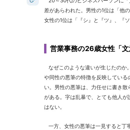
20～30代のビジネスパーソンに
差があらわれた。男性の1位は「他
女性の1位は「『シ』と『ツ』、『
営業事務の26歳女性「
なぜこのような違いが生じたのか
や同性の悪筆の特徴を反映している
い。男性の悪筆は、力任せに書き散
がある。字は乱暴で、とても他人が
はない。
一方、女性の悪筆は一見すると丁