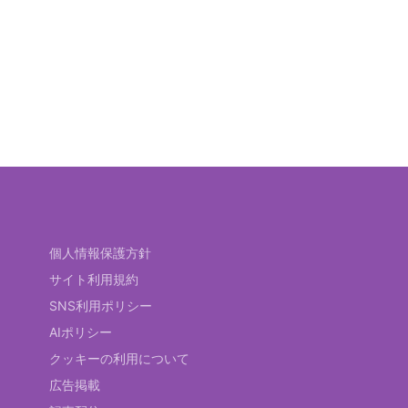
個人情報保護方針
サイト利用規約
SNS利用ポリシー
AIポリシー
クッキーの利用について
広告掲載