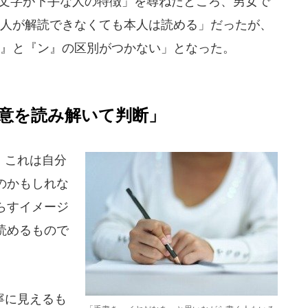
「文字が下手な人の特徴」を尋ねたところ、男女で
の人が解読できなくても本人は読める」だったが、
ソ』と『ン』の区別がつかない」となった。
文意を読み解いて判断」
。これは自分
のかもしれな
らすイメージ
読めるもので
寧に見えるも