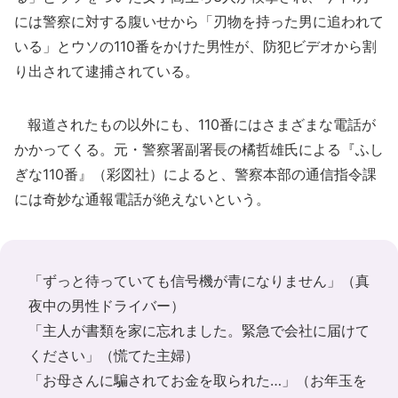
には警察に対する腹いせから「刃物を持った男に追われて
いる」とウソの110番をかけた男性が、防犯ビデオから割
り出されて逮捕されている。
報道されたもの以外にも、110番にはさまざまな電話が
かかってくる。元・警察署副署長の橘哲雄氏による『ふし
ぎな110番』（彩図社）によると、警察本部の通信指令課
には奇妙な通報電話が絶えないという。
「ずっと待っていても信号機が青になりません」（真
夜中の男性ドライバー）
「主人が書類を家に忘れました。緊急で会社に届けて
ください」（慌てた主婦）
「お母さんに騙されてお金を取られた…」（お年玉を