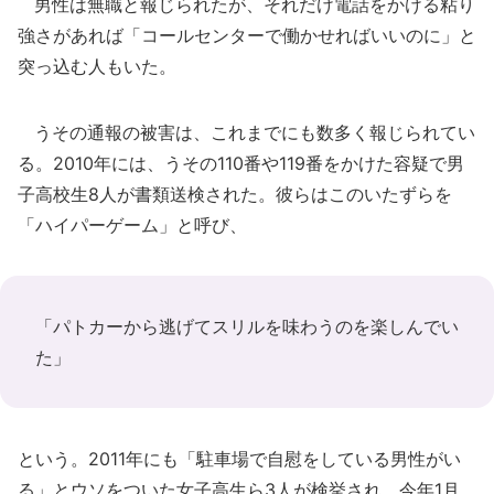
男性は無職と報じられたが、それだけ電話をかける粘り
強さがあれば「コールセンターで働かせればいいのに」と
突っ込む人もいた。
うその通報の被害は、これまでにも数多く報じられてい
る。2010年には、うその110番や119番をかけた容疑で男
子高校生8人が書類送検された。彼らはこのいたずらを
「ハイパーゲーム」と呼び、
「パトカーから逃げてスリルを味わうのを楽しんでい
た」
という。2011年にも「駐車場で自慰をしている男性がい
る」とウソをついた女子高生ら3人が検挙され、今年1月