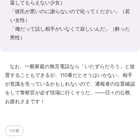
返してもらえない少女）
「彼氏が悪いのに謝らないので叱ってください」（若
い女性）
「俺だって話し相手がいなくて寂しいんだ」（酔った
男性）
なお、一般家庭の無言電話なら「いたずらだろう」と放
置することもできるが、110番だとそうはいかない。相手
が意識を失っているかもしれないので、通報者の位置確認
をして警察官が必ず現場に行くそうだ。――日々の公務、
お疲れさまです！
110番