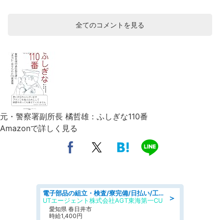
全てのコメントを見る
元・警察署副所長 橘哲雄：ふしぎな110番
Amazonで詳しく見る
電子部品の組立・検査/寮完備/日払い/工場・製造
＞
UTエージェント株式会社AGT東海第一CU
愛知県 春日井市
時給1,400円