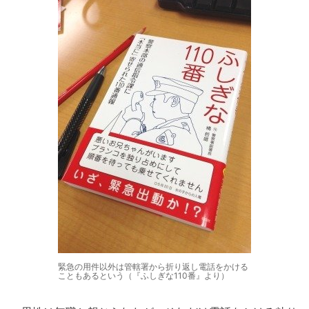
緊急の用件以外は管轄署から折り返し電話をかける
こともあるという（『ふしぎな110番』より）