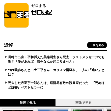
ゼロまる
追悼
一覧を見る
長崎市出身・平和訴えた美輪明宏さん死去 ラストメッセージでも
訴え「愛があれば 戦争なんか起こりません」
つげ義春さんと白土三平さん カリスマ漫画家、二人の「違い」と
は？
死去した丹羽宇一郎さんは、経済界有数の読書家だった 『死ぬほ
ど読書』ベストセラーに
動画で見る
画像で見る