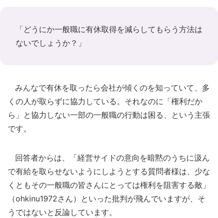
「どうにか一般職に有休取得を減らしてもらう方法は
ないでしょうか？」
みんなで有休を取ったら会社が傾くのを知っていて、多
くの人が取らずに協力している。それなのに「権利だか
ら」と協力しない一部の一般職の行動は困る、という主張
です。
回答者からは、「経営サイドの意向を暗黙のうちに汲ん
で有給を取らせないようにしようとする質問者様は、少な
くともその一般職の皆さんにとっては権利を阻害する敵」
（ohkinu1972さん）といった批判が飛んでいますが、そ
うではないと反論しています。