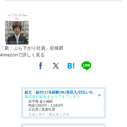
「新・ぶら下がり社員」症候群
Amazonで詳しく見る
組立・組付け/未経験OK/高収入/日払いOK/交替制/20・30・40代活躍中
＞
株式会社綜合キャリアオプション
岩手県 金ケ崎町
時給1,650円～2,063円
正社員 / 派遣社員
スポンサー：求人ボックス