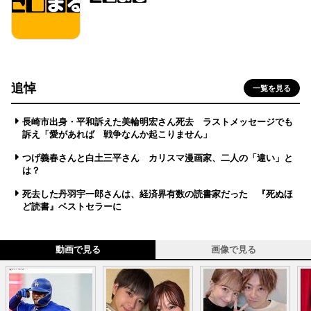
追悼
一覧を見る
長崎市出身・平和訴えた美輪明宏さん死去 ラストメッセージでも
訴え「愛があれば 戦争なんか起こりません」
つげ義春さんと白土三平さん カリスマ漫画家、二人の「違い」と
は？
死去した丹羽宇一郎さんは、経済界有数の読書家だった 『死ぬほ
ど読書』ベストセラーに
動画で見る
画像で見る