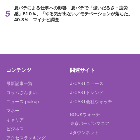
夏バテによる仕事への影響 夏バテで「強いだるさ・疲労
感」51.0％、「やる気が出ない／モチベーションが落ちた」
40.8％ マイナビ調査
コンテンツ
関連サイト
最新記事一覧
J-CASTニュース
コラムざんまい
J-CASTトレンド
ニュース pickup
J-CAST会社ウォッチ
マネー
BOOKウォッチ
キャリア
東京バーゲンマニア
ビジネス
Jタウンネット
アクセスランキング