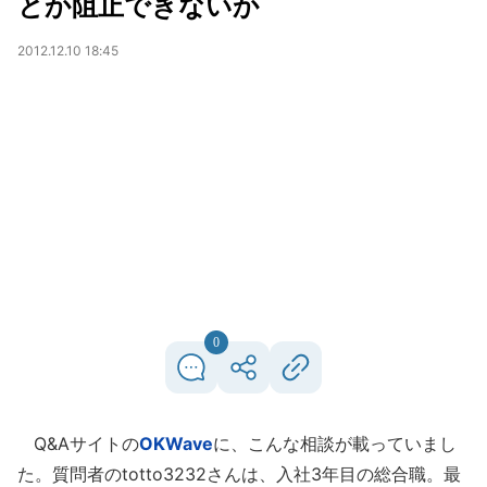
とか阻止できないか
2012.12.10 18:45
0
Q&Aサイトの
OKWave
に、こんな相談が載っていまし
た。質問者のtotto3232さんは、入社3年目の総合職。最