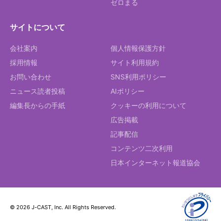
ゼロまる
サイトについて
会社案内
個人情報保護方針
採用情報
サイト利用規約
お問い合わせ
SNS利用ポリシー
ニュース読者投稿
AIポリシー
編集長からの手紙
クッキーの利用について
広告掲載
記事配信
コンテンツ二次利用
日本インターネット報道協会
© 2026 J-CAST, Inc. All Rights Reserved.