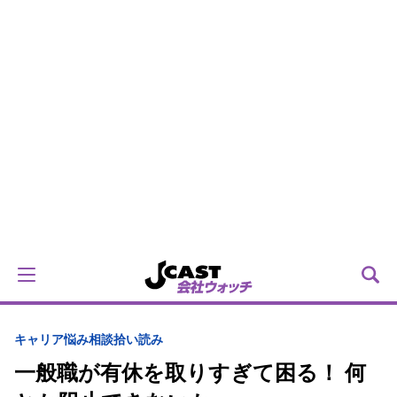
キャリア
悩み相談拾い読み
一般職が有休を取りすぎて困る！ 何