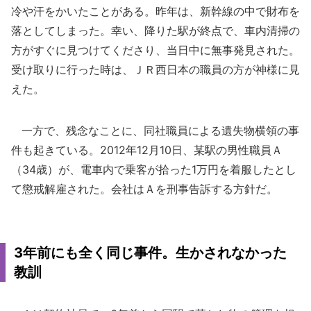
冷や汗をかいたことがある。昨年は、新幹線の中で財布を
落としてしまった。幸い、降りた駅が終点で、車内清掃の
方がすぐに見つけてくださり、当日中に無事発見された。
受け取りに行った時は、ＪＲ西日本の職員の方が神様に見
えた。
一方で、残念なことに、同社職員による遺失物横領の事
件も起きている。2012年12月10日、某駅の男性職員Ａ
（34歳）が、電車内で乗客が拾った1万円を着服したとし
て懲戒解雇された。会社はＡを刑事告訴する方針だ。
3年前にも全く同じ事件。生かされなかった
教訓