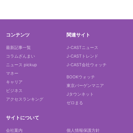
コンテンツ
関連サイト
最新記事一覧
J-CASTニュース
コラムざんまい
J-CASTトレンド
ニュース pickup
J-CAST会社ウォッチ
マネー
BOOKウォッチ
キャリア
東京バーゲンマニア
ビジネス
Jタウンネット
アクセスランキング
ゼロまる
サイトについて
会社案内
個人情報保護方針