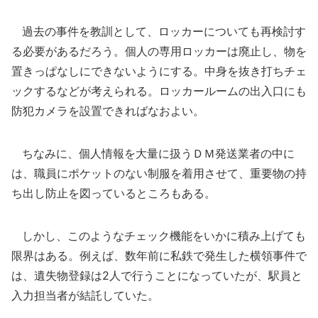
過去の事件を教訓として、ロッカーについても再検討す
る必要があるだろう。個人の専用ロッカーは廃止し、物を
置きっぱなしにできないようにする。中身を抜き打ちチェ
ックするなどが考えられる。ロッカールームの出入口にも
防犯カメラを設置できればなおよい。
ちなみに、個人情報を大量に扱うＤＭ発送業者の中に
は、職員にポケットのない制服を着用させて、重要物の持
ち出し防止を図っているところもある。
しかし、このようなチェック機能をいかに積み上げても
限界はある。例えば、数年前に私鉄で発生した横領事件で
は、遺失物登録は2人で行うことになっていたが、駅員と
入力担当者が結託していた。