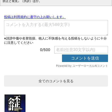
防止と発見』（共訳）ほか。
全てのコメントを見る