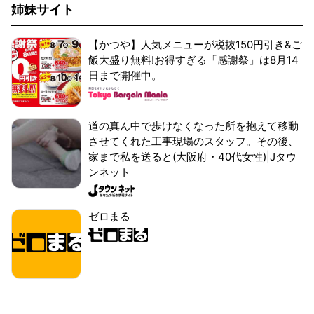
姉妹サイト
【かつや】人気メニューが税抜150円引き&ご
飯大盛り無料!お得すぎる「感謝祭」は8月14
日まで開催中。
道の真ん中で歩けなくなった所を抱えて移動
させてくれた工事現場のスタッフ。その後、
家まで私を送ると(大阪府・40代女性)|Jタウ
ンネット
ゼロまる