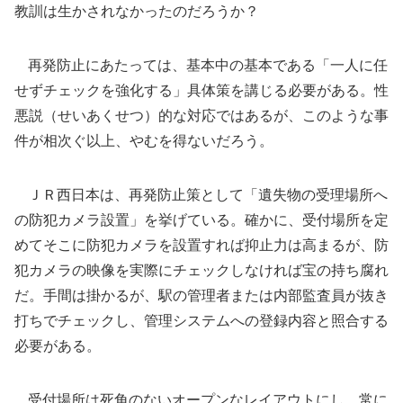
教訓は生かされなかったのだろうか？
再発防止にあたっては、基本中の基本である「一人に任
せずチェックを強化する」具体策を講じる必要がある。性
悪説（せいあくせつ）的な対応ではあるが、このような事
件が相次ぐ以上、やむを得ないだろう。
ＪＲ西日本は、再発防止策として「遺失物の受理場所へ
の防犯カメラ設置」を挙げている。確かに、受付場所を定
めてそこに防犯カメラを設置すれば抑止力は高まるが、防
犯カメラの映像を実際にチェックしなければ宝の持ち腐れ
だ。手間は掛かるが、駅の管理者または内部監査員が抜き
打ちでチェックし、管理システムへの登録内容と照合する
必要がある。
受付場所は死角のないオープンなレイアウトにし、常に