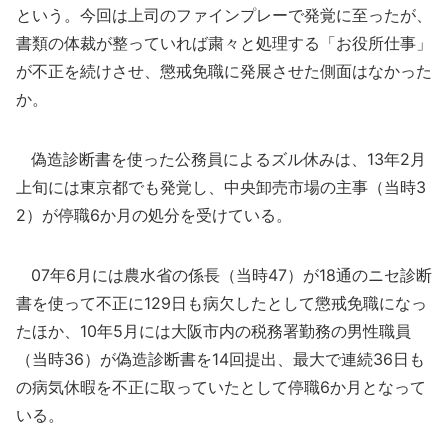
という。今回は上司のファインプレーで発覚に至ったが、
書類の体裁が整っていれば粛々と処理する「お役所仕事」
が不正を続けさせ、懲戒免職に発展させた側面はなかった
か。
偽造診断書を使った公務員によるズル休みは、13年2月
上旬には東京都でも発覚し、中央卸売市場の主事（当時3
2）が停職6か月の処分を受けている。
07年6月には農水省の係長（当時47）が18通のニセ診断
書を使って不正に129日も病欠したとして懲戒免職になっ
たほか、10年5月には大阪市内の税務署勤務の男性職員
（当時36）が偽造診断書を14回提出、最大で連続36日も
の病気休暇を不正に取っていたとして停職6か月となって
いる。