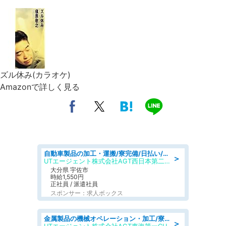
ズル休み(カラオケ)
Amazonで詳しく見る
自動車製品の加工・運搬/寮完備/日払い/工場・製造
＞
UTエージェント株式会社AGT西日本第二CU
大分県 宇佐市
時給1,550円
正社員 / 派遣社員
スポンサー：求人ボックス
金属製品の機械オペレーション・加工/寮完備/日払い/工場・製造
＞