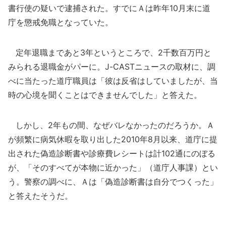
書行使の疑いで逮捕された。すでにＡは昨年10月末に道
庁を懲戒免職となっていた。
定年退職まであと3年というところで、2千数百万円と
みられる退職金がパーに。J-CASTニュースの取材に、調
べに当たった道庁職員は「彼は反省はしていましたが、当
時の心境を聞くことはできませんでした」と答えた。
しかし、2年もの間、なぜバレなかったのだろうか。Ａ
が頻繁に病気休暇を取り出した2010年8月以来、道庁に提
出された偽造診断書や診療費レシートは計102通にのぼる
が、「そのすべてが本物に近かった」（道庁人事課）とい
う。警察の調べに、Ａは「偽造診断書は自分でつくった」
と答えたそうだ。