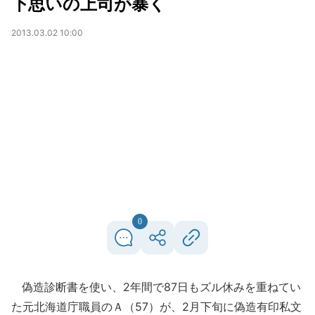
下思いの上司が暴く
2013.03.02 10:00
0
偽造診断書を使い、2年間で87日もズル休みを重ねてい
た元北海道庁職員のＡ（57）が、2月下旬に偽造有印私文