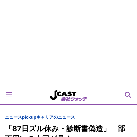
ニュースpickup
キャリアのニュース
「87日ズル休み・診断書偽造」 部