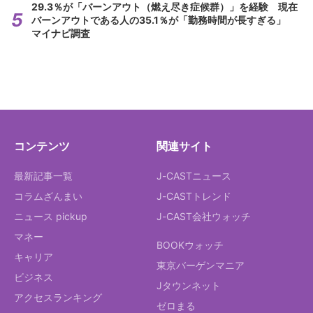
29.3％が「バーンアウト（燃え尽き症候群）」を経験 現在
バーンアウトである人の35.1％が「勤務時間が長すぎる」
マイナビ調査
コンテンツ
関連サイト
最新記事一覧
J-CASTニュース
コラムざんまい
J-CASTトレンド
ニュース pickup
J-CAST会社ウォッチ
マネー
BOOKウォッチ
キャリア
東京バーゲンマニア
ビジネス
Jタウンネット
アクセスランキング
ゼロまる