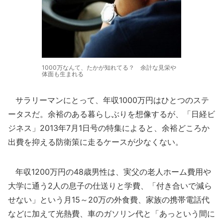
1000万なんて、たかが知れてる？ 余計な見栄や
体面も生まれる
サラリーマンにとって、年収1000万円はひとつのステ
ータスだ。余裕のある暮らしぶりを想像するが、「日経ビ
ジネス」2013年7月1日号の特集によると、余裕どころか
出費を抑える防衛策に走るケースが少なくない。
年収1200万円の48歳男性は、実父の老人ホーム費用や
大学に通う2人の息子の仕送りと学費、「付き合いで減ら
せない」という月15～20万の外食費、家族の携帯電話代
などに加えて光熱費、車のガソリン代と「あっという間に