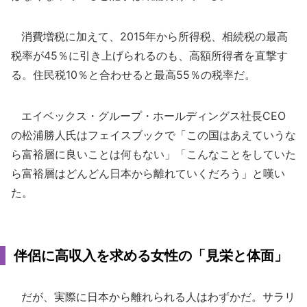
消費増税に加えて、2015年から所得税、相続税の最高
税率が45％に引き上げられるのも、高額所得者を直撃す
る。住民税10％と合わせると最高55％の税率だ。
エイベックス・グループ・ホールディングス社長CEO
の松浦勝人氏はフェイスブックで「この国はあえていうな
ら富裕層に良いことは何もない」「こんなことをしていた
ら富裕層はどんどん日本から離れていくだろう」と嘆い
た。
伴侶に高収入を求める女性の「見栄と体面」
だが、実際に日本から離れられる人はわずかだ。サラリ