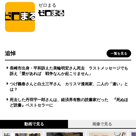
ゼロまる
追悼
一覧を見る
長崎市出身・平和訴えた美輪明宏さん死去 ラストメッセージでも
訴え「愛があれば 戦争なんか起こりません」
つげ義春さんと白土三平さん カリスマ漫画家、二人の「違い」と
は？
死去した丹羽宇一郎さんは、経済界有数の読書家だった 『死ぬほ
ど読書』ベストセラーに
動画で見る
画像で見る