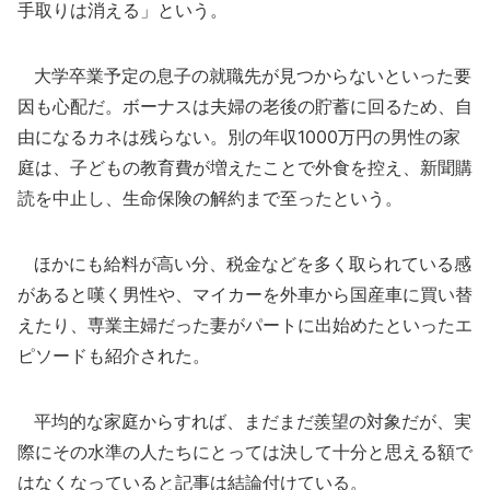
手取りは消える」という。
大学卒業予定の息子の就職先が見つからないといった要
因も心配だ。ボーナスは夫婦の老後の貯蓄に回るため、自
由になるカネは残らない。別の年収1000万円の男性の家
庭は、子どもの教育費が増えたことで外食を控え、新聞購
読を中止し、生命保険の解約まで至ったという。
ほかにも給料が高い分、税金などを多く取られている感
があると嘆く男性や、マイカーを外車から国産車に買い替
えたり、専業主婦だった妻がパートに出始めたといったエ
ピソードも紹介された。
平均的な家庭からすれば、まだまだ羨望の対象だが、実
際にその水準の人たちにとっては決して十分と思える額で
はなくなっていると記事は結論付けている。