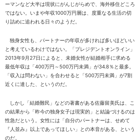
ーマンなど大半は現状にがんじがらめで、海外移住どころ
ではない。いまや年収1000万円層は、度重なる生活の切
り詰めに追われる日々のようだ。
独身女性も、パートナーの年収が多ければ多いほどいい
と考えているわけではない。「プレジデントオンライン」
2013年9月27日によると、未婚女性が結婚相手に求める
最低年収は「400万円～500万円未満」が34.8％と最多。
「収入は問わない」を合わせると「500万円未満」が7割
近くに達した、というのだ。
しかし「結婚難民」などの著書がある佐藤留美氏は、こ
の結果から「昨今の独身女子は現実的」と結論づけるのは
性急だという。女性には「自分のパートナーは、せめて
『人並み』以上であってほしい」との本音がある、という
のだ。