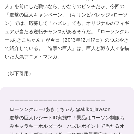
人」を前にした戦いなら、かなりのピンチだが、今回の
「進撃の巨人キャンペーン」（キリンビバレッジ×ローソ
ン）では、応募して「ハズレ」ても、オリジナルのフィギ
ュアが当たる逆転チャンスがあるそうだ。「ローソンクル
ー♪あきこちゃん」が今日（2013年12月17日）のつぶやき
で紹介している。「進撃の巨人」は、巨人と戦う人々を描
いた人気アニメ・マンガ。
（以下引用）
ーーーーーーーーーーーーーーーーーーーー
ローソンクルー♪あきこちゃん ‏@akiko_lawson
進撃の巨人レシートID
実施中！景品はローソン制服ち
みキャラキーホルダーや、ハズレポイントで当たるオ