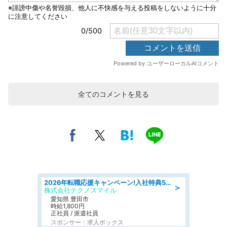
全てのコメントを見る
2026年転職応援キャンペーン!入社特典58万円/デンソーで働こう!自動車工場で小型部品の検査業務 denso aichi
＞
株式会社テクノスマイル
愛知県 豊田市
時給1,800円
正社員 / 派遣社員
スポンサー：求人ボックス