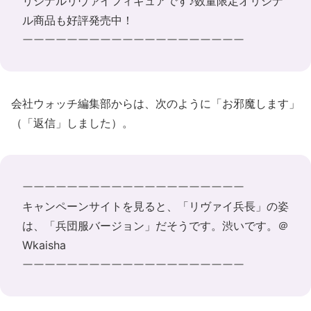
リジナルリヴァイフィギュアです♪数量限定オリジナ
ル商品も好評発売中！
ーーーーーーーーーーーーーーーーーーーー
会社ウォッチ編集部からは、次のように「お邪魔します」
（「返信」しました）。
ーーーーーーーーーーーーーーーーーーーー
キャンペーンサイトを見ると、「リヴァイ兵長」の姿
は、「兵団服バージョン」だそうです。渋いです。＠
Wkaisha
ーーーーーーーーーーーーーーーーーーーー