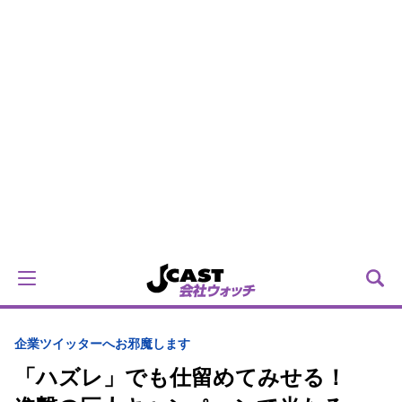
企業ツイッターへお邪魔します
「ハズレ」でも仕留めてみせる！