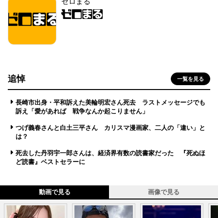
ゼロまる
追悼
一覧を見る
長崎市出身・平和訴えた美輪明宏さん死去 ラストメッセージでも
訴え「愛があれば 戦争なんか起こりません」
つげ義春さんと白土三平さん カリスマ漫画家、二人の「違い」と
は？
死去した丹羽宇一郎さんは、経済界有数の読書家だった 『死ぬほ
ど読書』ベストセラーに
動画で見る
画像で見る