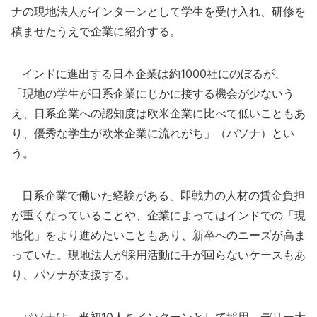
ナの現地法人がインターンとして学生を受け入れ、研修を
積ませたうえで企業に紹介する。
インドに進出する日本企業は約1000社にのぼるが、
「現地の学生が日系企業にじかに接する機会が少ないう
え、日系企業への認知度は欧米企業に比べて低いこともあ
り、優秀な学生が欧米企業に流れがち」（パソナ）とい
う。
日系企業で働いた経験がある、即戦力の人材の賃金負担
が重くなっていることや、企業によってはインドでの「現
地化」をより進めたいこともあり、新卒へのニーズが高ま
っていた。現地法人が採用活動に手が回らないケースもあ
り、パソナが支援する。