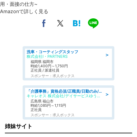
用・面接の仕方~
Amazonで詳しく見る
洗車・コーティングスタッフ
＞
株式会社I・PARTNERS
福岡県 福岡市
時給1,400円～1,750円
正社員 / 派遣社員
スポンサー：求人ボックス
「介護事務」資格必須/正職員/日勤のみ/デイサービス
＞
キャレオス 株式会社/デイサービスゆうゆう南本庄
広島県 福山市
時給1,085円～1,115円
正社員
スポンサー：求人ボックス
姉妹サイト