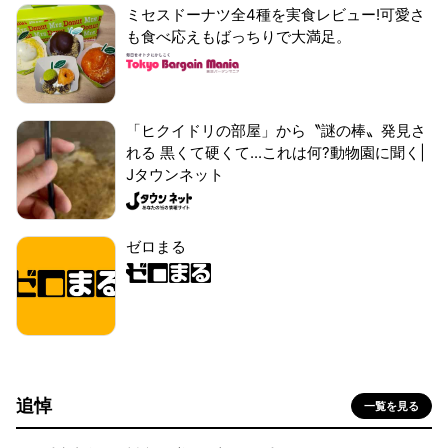
ミセスドーナツ全4種を実食レビュー!可愛さ
も食べ応えもばっちりで大満足。
「ヒクイドリの部屋」から〝謎の棒〟発見さ
れる 黒くて硬くて...これは何?動物園に聞く|
Jタウンネット
ゼロまる
追悼
一覧を見る