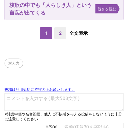
校歌の中でも「人らしき人」という
続きを読む
言葉が出てくる
1
2
全文表示
対人力