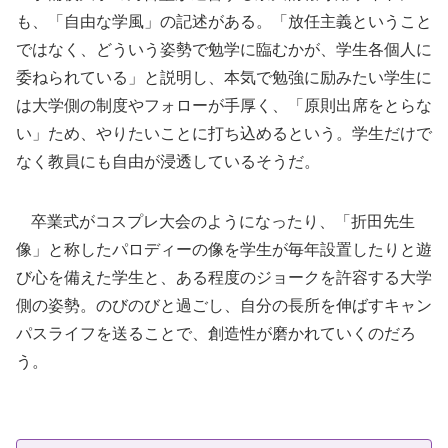
も、「自由な学風」の記述がある。「放任主義ということ
ではなく、どういう姿勢で勉学に臨むかが、学生各個人に
委ねられている」と説明し、本気で勉強に励みたい学生に
は大学側の制度やフォローが手厚く、「原則出席をとらな
い」ため、やりたいことに打ち込めるという。学生だけで
なく教員にも自由が浸透しているそうだ。
卒業式がコスプレ大会のようになったり、「折田先生
像」と称したパロディーの像を学生が毎年設置したりと遊
び心を備えた学生と、ある程度のジョークを許容する大学
側の姿勢。のびのびと過ごし、自分の長所を伸ばすキャン
パスライフを送ることで、創造性が磨かれていくのだろ
う。