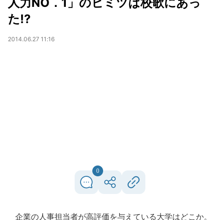
人力NO．1」のヒミツは校歌にあっ
た!?
2014.06.27 11:16
0
企業の人事担当者が高評価を与えている大学はどこか。