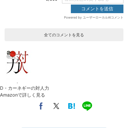
全てのコメントを見る
D・カーネギーの対人力
Amazonで詳しく見る