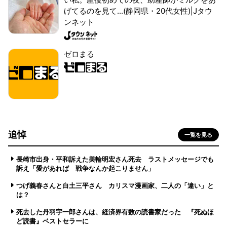
げてるのを見て...(静岡県・20代女性)|Jタウ
ンネット
ゼロまる
追悼
一覧を見る
長崎市出身・平和訴えた美輪明宏さん死去 ラストメッセージでも
訴え「愛があれば 戦争なんか起こりません」
つげ義春さんと白土三平さん カリスマ漫画家、二人の「違い」と
は？
死去した丹羽宇一郎さんは、経済界有数の読書家だった 『死ぬほ
ど読書』ベストセラーに