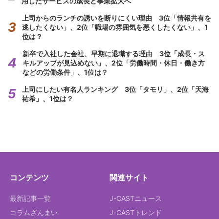
用したサービスの成長と事業拡大へ
上司からのランチの誘いを断りにくい理由 3位「情報共有を
逃したくない」、2位「職場の雰囲気を悪くしたくない」、1
位は？
新卒で入社した会社、早期に退職する理由 3位「成長・ス
キルアップが見込めない」、2位「労働時間・休日・働き方
などの労働条件」、1位は？
上司にしたい有名人ランキング 3位「タモリ」、2位「天海
祐希」、1位は？
コンテンツ
関連サイト
最新記事一覧
J-CASTニュース
コラムざんまい
J-CASTトレンド