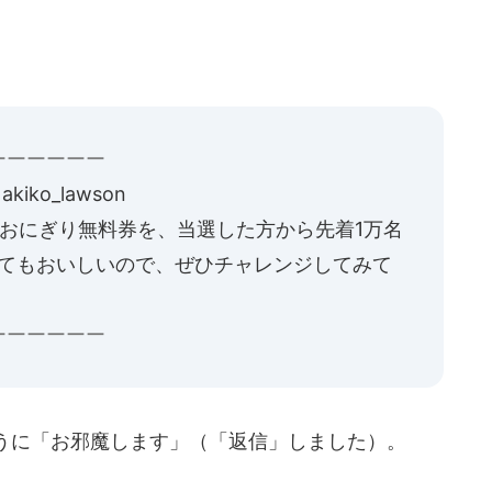
ーーーーーー
ンクルー♪あきこちゃん ‏＠akiko_lawson
おにぎり無料券を、当選した方から先着1万名
ってもおいしいので、ぜひチャレンジしてみて
ーーーーーー
うに「お邪魔します」（「返信」しました）。