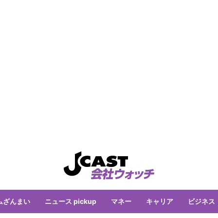
ムざんまい
ニュース pickup
マネー
キャリア
ビジネス