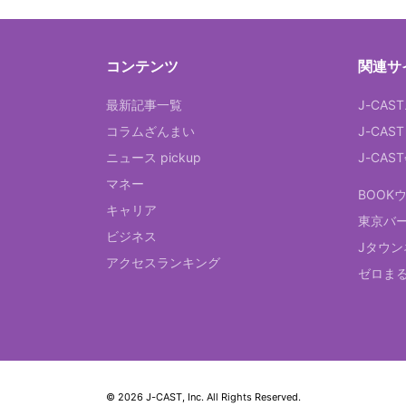
コンテンツ
関連サ
最新記事一覧
J-CAS
コラムざんまい
J-CAS
ニュース pickup
J-CA
マネー
BOOK
キャリア
東京バ
ビジネス
Jタウン
アクセスランキング
ゼロま
© 2026 J-CAST, Inc. All Rights Reserved.