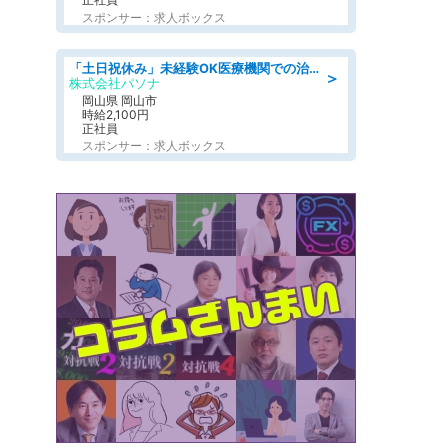
スポンサー：求人ボックス
「土日祝休み」未経験OK医療機関での治験コーディネーターのお仕事
＞
株式会社パソナ
岡山県 岡山市
時給2,100円
正社員
スポンサー：求人ボックス