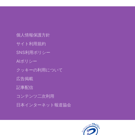
個人情報保護方針
サイト利用規約
SNS利用ポリシー
AIポリシー
クッキーの利用について
広告掲載
記事配信
コンテンツ二次利用
日本インターネット報道協会