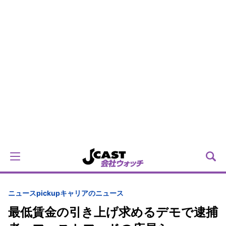
ニュースpickup
キャリアのニュース
最低賃金の引き上げ求めるデモで逮捕