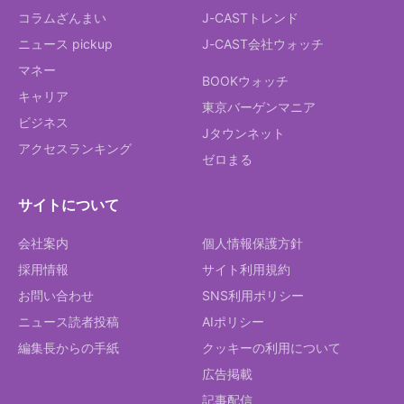
コラムざんまい
J-CASTトレンド
ニュース pickup
J-CAST会社ウォッチ
マネー
BOOKウォッチ
キャリア
東京バーゲンマニア
ビジネス
Jタウンネット
アクセスランキング
ゼロまる
サイトについて
会社案内
個人情報保護方針
採用情報
サイト利用規約
お問い合わせ
SNS利用ポリシー
ニュース読者投稿
AIポリシー
編集長からの手紙
クッキーの利用について
広告掲載
記事配信