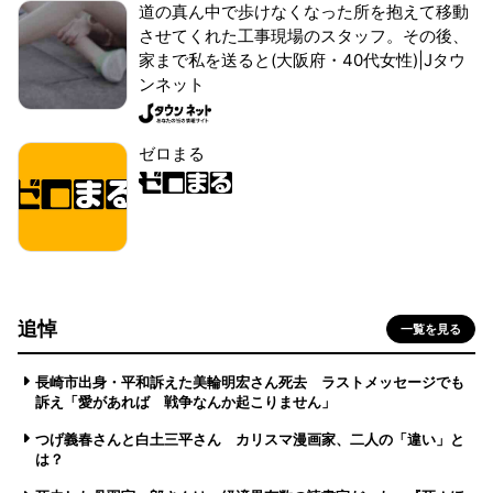
道の真ん中で歩けなくなった所を抱えて移動
させてくれた工事現場のスタッフ。その後、
家まで私を送ると(大阪府・40代女性)|Jタウ
ンネット
ゼロまる
追悼
一覧を見る
長崎市出身・平和訴えた美輪明宏さん死去 ラストメッセージでも
訴え「愛があれば 戦争なんか起こりません」
つげ義春さんと白土三平さん カリスマ漫画家、二人の「違い」と
は？