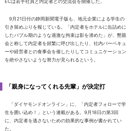
ECは若手社員と内定者との交流会を開催した。
9月21日付の静岡新聞電子版も、地元企業による学生の
引き留めぶりを報じている。「内定者をホテルに缶詰めに
したバブル期のような過激な拘束は影を潜めた」が、懇親
会と称して内定者を頻繁に呼び出したり、社内バーベキュ
ーや経営者との食事会を催したりしてコミュニケーション
を絶やさないような努力が見られるという。
「親身になってくれる先輩」が決定打
「ダイヤモンドオンライン」に、「内定者フォローで学
生を囲い込め！」という連載がある。9月18日の第3回
に、内定者を逃さないための効果的な事例が書かれてい
た。