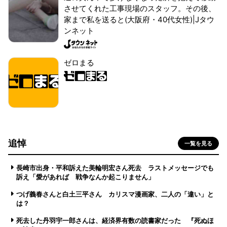
させてくれた工事現場のスタッフ。その後、
家まで私を送ると(大阪府・40代女性)|Jタウ
ンネット
ゼロまる
追悼
一覧を見る
長崎市出身・平和訴えた美輪明宏さん死去 ラストメッセージでも
訴え「愛があれば 戦争なんか起こりません」
つげ義春さんと白土三平さん カリスマ漫画家、二人の「違い」と
は？
死去した丹羽宇一郎さんは、経済界有数の読書家だった 『死ぬほ