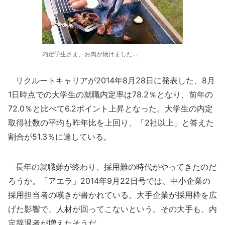
内定学生さま、お肉が焼けました...
リクルートキャリアが2014年8月28日に発表した、8月
1日時点での大学生の就職内定率は78.2％となり、前年の
72.0％と比べて6.2ポイント上昇となった。大学生の内定
取得社数の平均も昨年比を上回り、「2社以上」と答えた
割合が51.3％に達している。
長年の就職難が終わり、採用難の時代がやってきたのだ
ろうか。「アエラ」2014年9月22日号では、中小企業の
採用担当者の嘆きが書かれている。大手企業が採用枠を広
げた影響で、人材が回ってこないという。その大手も、内
定辞退者が増えたそうだ。