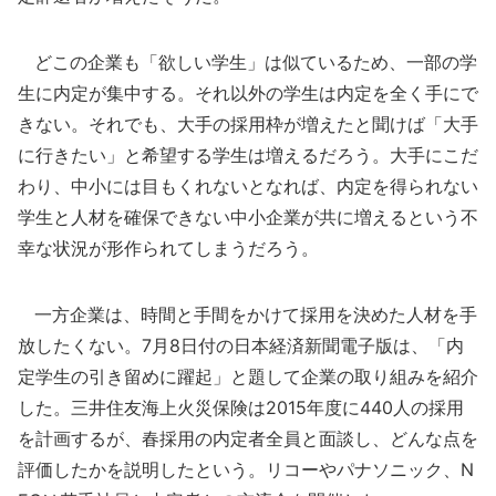
どこの企業も「欲しい学生」は似ているため、一部の学
生に内定が集中する。それ以外の学生は内定を全く手にで
きない。それでも、大手の採用枠が増えたと聞けば「大手
に行きたい」と希望する学生は増えるだろう。大手にこだ
わり、中小には目もくれないとなれば、内定を得られない
学生と人材を確保できない中小企業が共に増えるという不
幸な状況が形作られてしまうだろう。
一方企業は、時間と手間をかけて採用を決めた人材を手
放したくない。7月8日付の日本経済新聞電子版は、「内
定学生の引き留めに躍起」と題して企業の取り組みを紹介
した。三井住友海上火災保険は2015年度に440人の採用
を計画するが、春採用の内定者全員と面談し、どんな点を
評価したかを説明したという。リコーやパナソニック、N