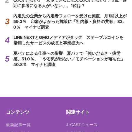
近に参考になる人がいない」、1位は？
内定先の企業から内定者フォローを受けた頻度、月1回以上が
59.3％ 印象がよかった施策に「社内報・資料の共有」83.
0％ マイナビ調査
LINE NEXTとGMOメディアがタッグ ステーブルコインを
活用したサービスの成長と事業拡大へ
夏バテによる仕事への影響 夏バテで「強いだるさ・疲労
感」51.0％、「やる気が出ない／モチベーションが落ちた」
40.8％ マイナビ調査
コンテンツ
関連サイト
最新記事一覧
J-CASTニュース