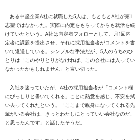
ある中堅企業A社に就職した5人は、もともとA社が第1
志望ではなかった。実際に内定をもらってからも就活を続
けていたという。A社は内定者フォローとして、月1回内
定者に課題を提出させ、それに採用担当者がコメントを書
いて返送している。シンプルな手法だが、5人のうちのひ
とりは「このやりとりがなければ、この会社には入ってい
なかったかもしれません」と言い切った。
入社を迷っていたが、A社の採用担当者が「コメント欄
にびっしりと書いてくれる」ことに熱意を感じ、不安を拭
い去ってくれたという。「ここまで親身になってくれる先
輩がいる会社は、きっとわたしにとっていい会社なのだ、
と思ったんです」と話したそうだ。