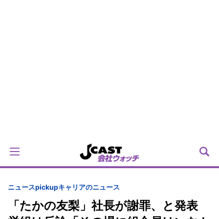
ニュースpickup
キャリアのニュース
「たかの友梨」社長が謝罪、と発表