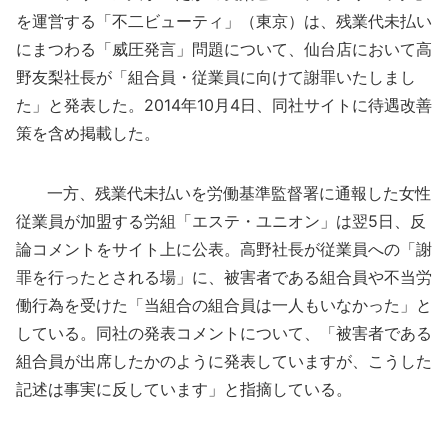
を運営する「不二ビューティ」（東京）は、残業代未払い
にまつわる「威圧発言」問題について、仙台店において高
野友梨社長が「組合員・従業員に向けて謝罪いたしまし
た」と発表した。2014年10月4日、同社サイトに待遇改善
策を含め掲載した。
一方、残業代未払いを労働基準監督署に通報した女性
従業員が加盟する労組「エステ・ユニオン」は翌5日、反
論コメントをサイト上に公表。高野社長が従業員への「謝
罪を行ったとされる場」に、被害者である組合員や不当労
働行為を受けた「当組合の組合員は一人もいなかった」と
している。同社の発表コメントについて、「被害者である
組合員が出席したかのように発表していますが、こうした
記述は事実に反しています」と指摘している。