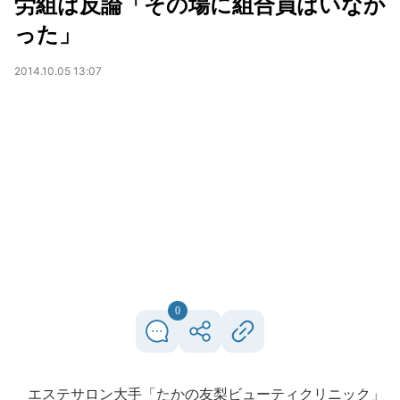
労組は反論「その場に組合員はいなか
った」
2014.10.05 13:07
0
エステサロン大手「たかの友梨ビューティクリニック」