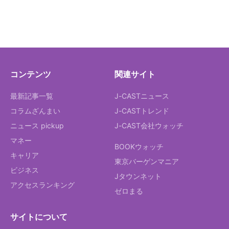
コンテンツ
関連サイト
最新記事一覧
J-CASTニュース
コラムざんまい
J-CASTトレンド
ニュース pickup
J-CAST会社ウォッチ
マネー
BOOKウォッチ
キャリア
東京バーゲンマニア
ビジネス
Jタウンネット
アクセスランキング
ゼロまる
サイトについて