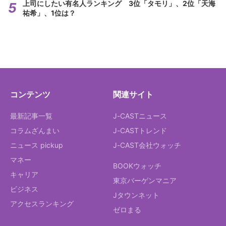
上司にしたい有名人ランキング 3位「タモリ」、2位「天海
祐希」、1位は？
コンテンツ
関連サイト
最新記事一覧
J-CASTニュース
コラムざんまい
J-CASTトレンド
ニュース pickup
J-CAST会社ウォッチ
マネー
BOOKウォッチ
キャリア
東京バーゲンマニア
ビジネス
Jタウンネット
アクセスランキング
ゼロまる