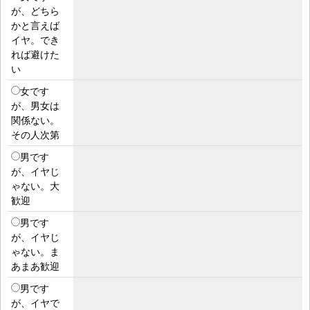
が、どちら
かと言えば
イヤ。でき
れば避けた
い
女です
が、男女は
関係ない。
その人次第
男です
が、イヤじ
ゃない。大
歓迎
男です
が、イヤじ
ゃない。ま
あまあ歓迎
男です
が、イヤで