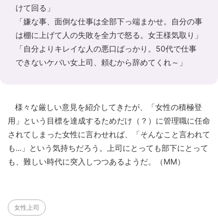
けて回る」
「嫌な事、面倒な仕事は全部下っ端まかせ。自分の事
は棚に上げて人の失敗を全力で怒る。女王様気取り」
「自分よりキレイな人の悪口ばっかり。50代で仕事
できないケバい女上司、頼むから辞めてくれ～」
様々な厳しい意見を紹介してきたが、「女性の積極登
用」という目標を達成するためだけ（？）に管理職に任命
されてしまった女性に言わせれば、「そんなこと言われて
も...」という気持ちだろう。上司にとっても部下にとって
も、難しい時代に突入しつつあるようだ。（MM）
女性上司