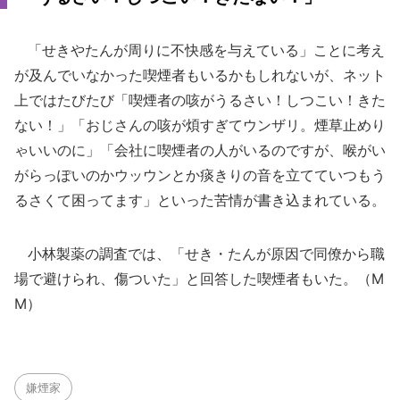
「せきやたんが周りに不快感を与えている」ことに考え
が及んでいなかった喫煙者もいるかもしれないが、ネット
上ではたびたび「喫煙者の咳がうるさい！しつこい！きた
ない！」「おじさんの咳が煩すぎてウンザリ。煙草止めり
ゃいいのに」「会社に喫煙者の人がいるのですが、喉がい
がらっぽいのかウッウンとか痰きりの音を立てていつもう
るさくて困ってます」といった苦情が書き込まれている。
小林製薬の調査では、「せき・たんが原因で同僚から職
場で避けられ、傷ついた」と回答した喫煙者もいた。（M
M）
嫌煙家