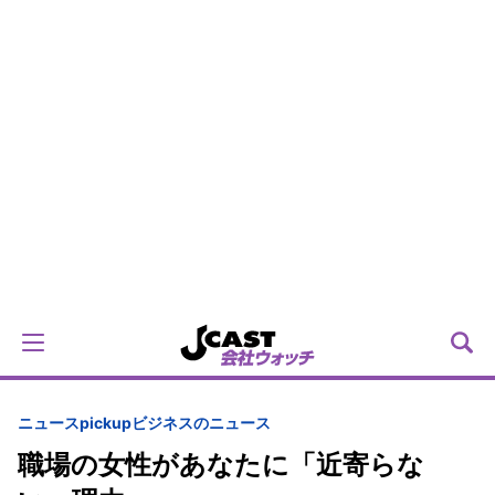
ニュースpickup
ビジネスのニュース
職場の女性があなたに「近寄らな