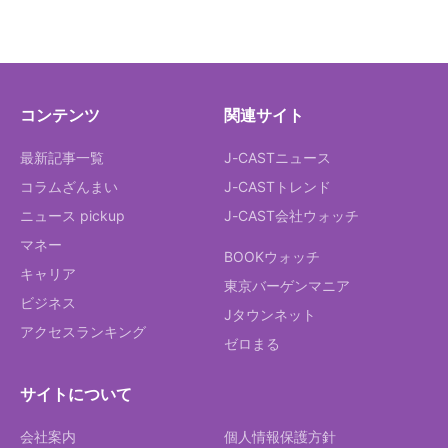
コンテンツ
関連サイト
最新記事一覧
J-CASTニュース
コラムざんまい
J-CASTトレンド
ニュース pickup
J-CAST会社ウォッチ
マネー
BOOKウォッチ
キャリア
東京バーゲンマニア
ビジネス
Jタウンネット
アクセスランキング
ゼロまる
サイトについて
会社案内
個人情報保護方針