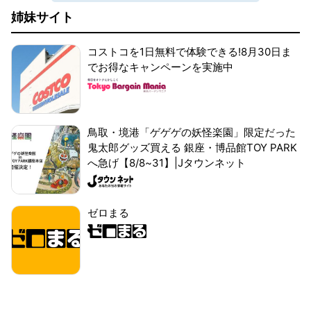
姉妹サイト
コストコを1日無料で体験できる!8月30日ま
でお得なキャンペーンを実施中
鳥取・境港「ゲゲゲの妖怪楽園」限定だった
鬼太郎グッズ買える 銀座・博品館TOY PARK
へ急げ【8/8~31】|Jタウンネット
ゼロまる