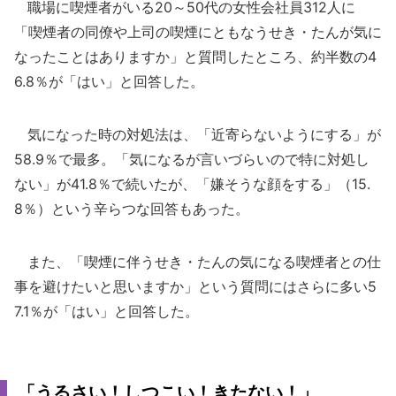
職場に喫煙者がいる20～50代の女性会社員312人に
「喫煙者の同僚や上司の喫煙にともなうせき・たんが気に
なったことはありますか」と質問したところ、約半数の4
6.8％が「はい」と回答した。
気になった時の対処法は、「近寄らないようにする」が
58.9％で最多。「気になるが言いづらいので特に対処し
ない」が41.8％で続いたが、「嫌そうな顔をする」（15.
8％）という辛らつな回答もあった。
また、「喫煙に伴うせき・たんの気になる喫煙者との仕
事を避けたいと思いますか」という質問にはさらに多い5
7.1％が「はい」と回答した。
「うるさい！しつこい！きたない！」