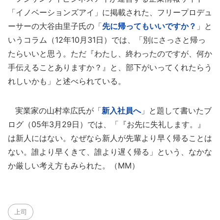
「イノベーションズアイ」に掲載された、フリープロデュ
ーサーの大谷由里子氏の「
先に帰ってもいいですか？
」と
いうコラム（12年10月31日）では、「別にさっさと帰っ
たらいいと思う。ただ『わたし、終わったのですが、何か
手伝えることありますか？』と、部下がいってくれたらう
れしいかも」と述べられている。
実業家の山村幸広氏が「
新入社員へ
」と題して書いたブ
ログ（05年3月29日）では、「『お先に失礼します。』
は新人にはない。なぜなら新人が先輩より早く帰ることは
ない。誰より早くきて、誰より遅く帰る」という、なかな
か厳しい考え方もみられた。（MM）
上司