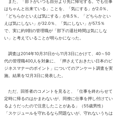
また、「部下がいつも自分より先に帰宅する。でも仕事
はちゃんと出来ている」ことを、「気にする」が2.0％、
「どちらかといえば気にする」が8.5％。「どちらかとい
えば気にしない」が32.0％、「気にしない」が57.5％
で、実に約9割の管理職が「部下の退社時間は気にしな
い」と考えていることが明らかになった。
調査は2014年10月31日から11月3日にかけて、40～50
代の管理職400人を対象に、「押さえておきたい日本のビ
ジネスマナーのポイント」についてのアンケート調査を実
施。結果を12月3日に発表した。
ただ、回答者のコメントを見ると、「仕事を終わらせて
定時に帰るのはかまわないが、同僚に仕事を押し付けてい
るようだったので注意したことがある」（55歳男性）
「スケジュールを守れるなら問題ないが、守れないうちは