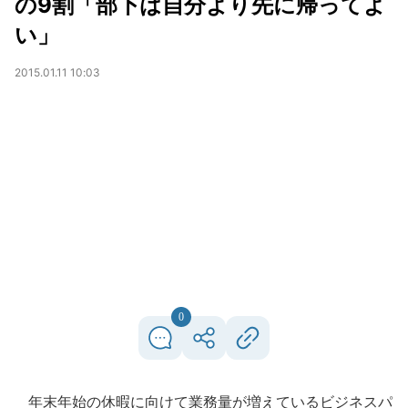
の9割「部下は自分より先に帰ってよ
い」
2015.01.11 10:03
0
年末年始の休暇に向けて業務量が増えているビジネスパ