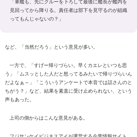
「軍艦も、先にクルーを下ろして最後に艦長が艦内を
見回ってから降りる。責任者は部下を見守るのが組織
ってもんじゃないの？」
など、「当然だろう」という意見が多い。
一方で、「すげー帰りづらい。早くカエレといつも思
う」「ムスッとした人だと怒ってるみたいで帰りづらいん
だよなぁ～」「こういうアンケートで本音では話さんのと
ちがう？」など、結果を素直に受け止められない、という
声もあった。
上司の側からはこんな意見がある。
フジサンケイビジネスアイが運営する企業情報サイト