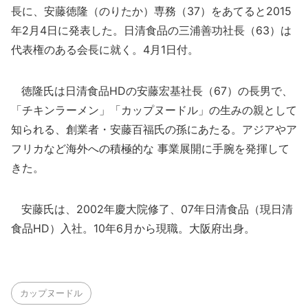
長に、安藤徳隆（のりたか）専務（37）をあてると2015
年2月4日に発表した。日清食品の三浦善功社長（63）は
代表権のある会長に就く。4月1日付。
徳隆氏は日清食品HDの安藤宏基社長（67）の長男で、
「チキンラーメン」「カップヌードル」の生みの親として
知られる、創業者・安藤百福氏の孫にあたる。アジアやア
フリカなど海外への積極的な 事業展開に手腕を発揮して
きた。
安藤氏は、2002年慶大院修了、07年日清食品（現日清
食品HD）入社。10年6月から現職。大阪府出身。
カップヌードル