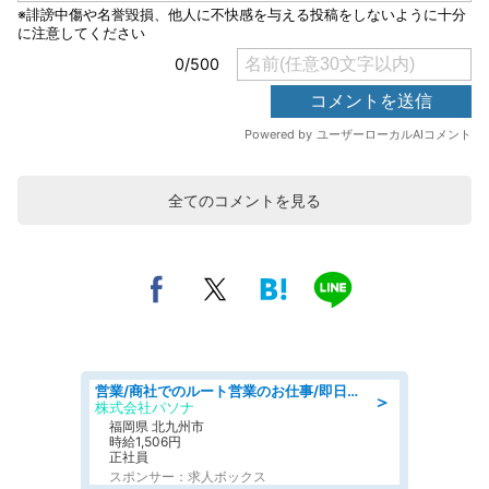
全てのコメントを見る
営業/商社でのルート営業のお仕事/即日勤務可/車通勤可/営業
＞
株式会社パソナ
福岡県 北九州市
時給1,506円
正社員
スポンサー：求人ボックス