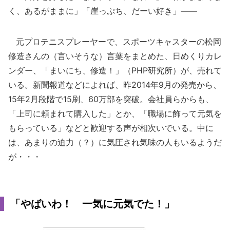
く、あるがままに」「崖っぷち、だーい好き」――
元プロテニスプレーヤーで、スポーツキャスターの松岡
修造さんの（言いそうな）言葉をまとめた、日めくりカレ
ンダー、「まいにち、修造！」（PHP研究所）が、売れて
いる。新聞報道などによれば、昨2014年9月の発売から、
15年2月段階で15刷、60万部を突破。会社員らからも、
「上司に頼まれて購入した」とか、「職場に飾って元気を
もらっている」などと歓迎する声が相次いでいる。中に
は、あまりの迫力（？）に気圧され気味の人もいるようだ
が・・・
「やばいわ！ 一気に元気でた！」