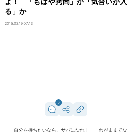
よ！ 「もはや拷問」か「気合いが入
る」か
2015.02.19 07:13
0
「自分を持ちたいなら、サバになれ！」「わがままでな