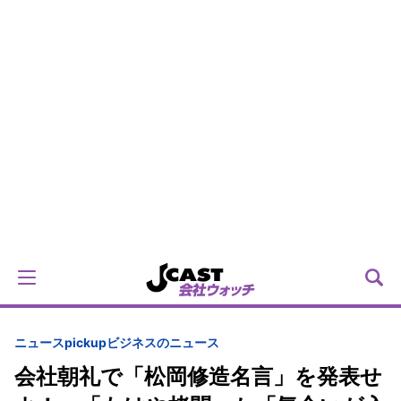
ニュースpickup
ビジネスのニュース
会社朝礼で「松岡修造名言」を発表せ