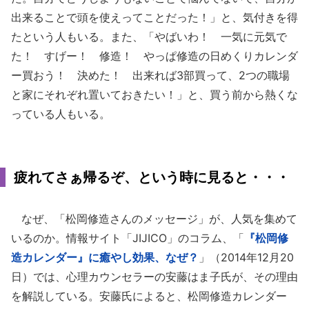
出来ることで頭を使えってことだった！」と、気付きを得
たという人もいる。また、「やばいわ！ 一気に元気で
た！ すげー！ 修造！ やっぱ修造の日めくりカレンダ
ー買おう！ 決めた！ 出来れば3部買って、2つの職場
と家にそれぞれ置いておきたい！」と、買う前から熱くな
っている人もいる。
疲れてさぁ帰るぞ、という時に見ると・・・
なぜ、「松岡修造さんのメッセージ」が、人気を集めて
いるのか。情報サイト「JIJICO」のコラム、「
『松岡修
造カレンダー』に癒やし効果、なぜ？
」（2014年12月20
日）では、心理カウンセラーの安藤はま子氏が、その理由
を解説している。安藤氏によると、松岡修造カレンダー