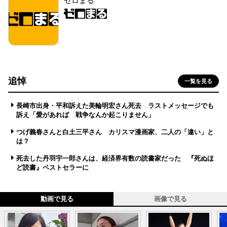
ゼロまる
追悼
一覧を見る
長崎市出身・平和訴えた美輪明宏さん死去 ラストメッセージでも
訴え「愛があれば 戦争なんか起こりません」
つげ義春さんと白土三平さん カリスマ漫画家、二人の「違い」と
は？
死去した丹羽宇一郎さんは、経済界有数の読書家だった 『死ぬほ
ど読書』ベストセラーに
動画で見る
画像で見る