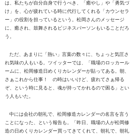
は、私たちが自分自身で行うべき、「癒やし」や「勇気づ
け」を、心が疲れている時に代行してくれる「カウンセラ
ー」の役割を担っているという。松岡さんのメッセージ
に、癒され、鼓舞されるビジネスパーソンもいることだろ
う。
ただ、あまりに「熱い」言葉の数々に、ちょっと気圧さ
れ気味の人もいる。ツイッターでは、「職場のロッカール
ームに、松岡修造日めくりカレンダーが貼ってある。朝、
さぁこれから仕事！ の時はいいけど、疲れてさぁ帰る
ぞ、という時に見ると、魂が持ってかれるので困る」とい
う人もいた。
中には会社の朝礼で、松岡修造カレンダーの名言を言う
ことになった、という報告も。「昨日、職場の人が松岡修
造の日めくりカレンダー買ってきてくれて、朝礼で、朝礼