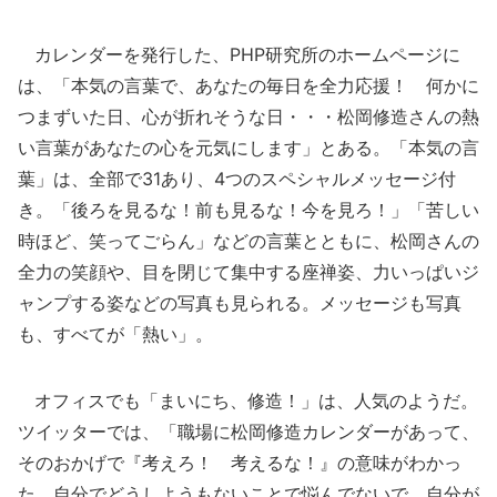
カレンダーを発行した、PHP研究所のホームページに
は、「本気の言葉で、あなたの毎日を全力応援！ 何かに
つまずいた日、心が折れそうな日・・・松岡修造さんの熱
い言葉があなたの心を元気にします」とある。「本気の言
葉」は、全部で31あり、4つのスペシャルメッセージ付
き。「後ろを見るな！前も見るな！今を見ろ！」「苦しい
時ほど、笑ってごらん」などの言葉とともに、松岡さんの
全力の笑顔や、目を閉じて集中する座禅姿、力いっぱいジ
ャンプする姿などの写真も見られる。メッセージも写真
も、すべてが「熱い」。
オフィスでも「まいにち、修造！」は、人気のようだ。
ツイッターでは、「職場に松岡修造カレンダーがあって、
そのおかげで『考えろ！ 考えるな！』の意味がわかっ
た。自分でどうしようもないことで悩んでないで、自分が