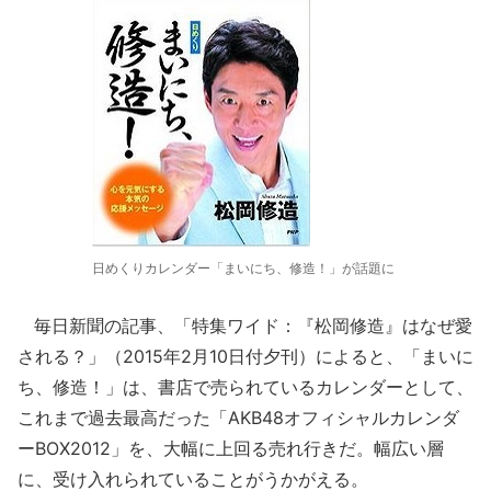
日めくりカレンダー「まいにち、修造！」が話題に
毎日新聞の記事、「特集ワイド：『松岡修造』はなぜ愛
される？」（2015年2月10日付夕刊）によると、「まいに
ち、修造！」は、書店で売られているカレンダーとして、
これまで過去最高だった「AKB48オフィシャルカレンダ
ーBOX2012」を、大幅に上回る売れ行きだ。幅広い層
に、受け入れられていることがうかがえる。