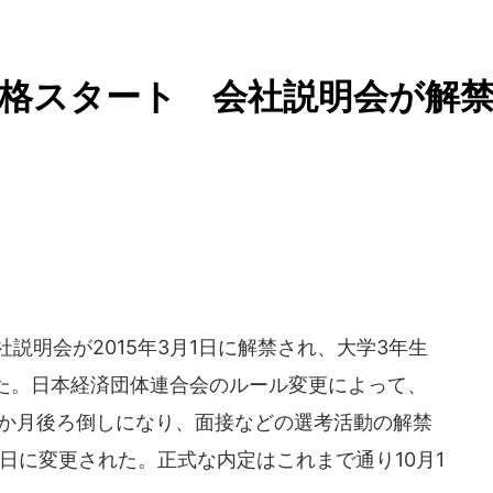
格スタート 会社説明会が解
説明会が2015年3月1日に解禁され、大学3年生
た。日本経済団体連合会のルール変更によって、
3か月後ろ倒しになり、面接などの選考活動の解禁
1日に変更された。正式な内定はこれまで通り10月1