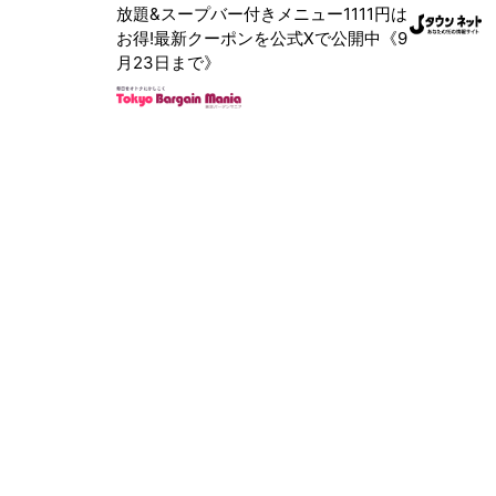
放題&スープバー付きメニュー1111円は
お得!最新クーポンを公式Xで公開中《9
月23日まで》