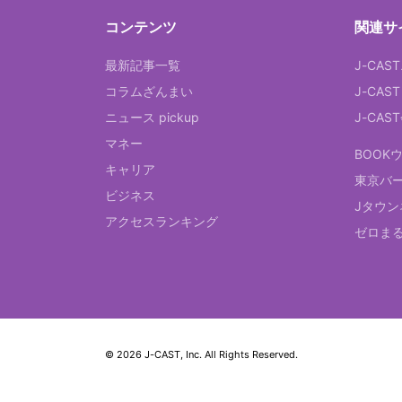
コンテンツ
関連サ
最新記事一覧
J-CAS
コラムざんまい
J-CAS
ニュース pickup
J-CA
マネー
BOOK
キャリア
東京バ
ビジネス
Jタウン
アクセスランキング
ゼロま
© 2026 J-CAST, Inc. All Rights Reserved.