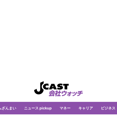
ムざんまい
ニュース pickup
マネー
キャリア
ビジネス