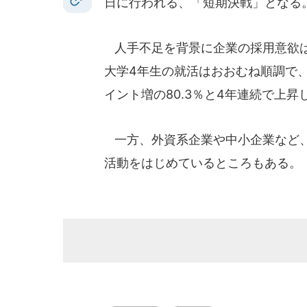
日に行われる、「短期決戦」となる
人手不足を背景に企業の採用意欲は
大学4年生の就活はおおむね順調で、1
イント増の80.3％と4年連続で上昇
一方、外資系企業や中小企業など、
活動をはじめているところもある。