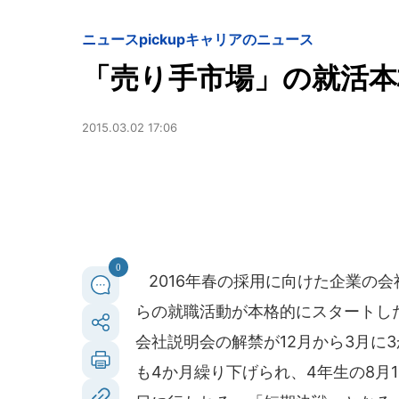
ニュースpickup
キャリアのニュース
「売り手市場」の就活本
2015.03.02 17:06
0
2016年春の採用に向けた企業の会社
らの就職活動が本格的にスタートし
会社説明会の解禁が12月から3月に
も4か月繰り下げられ、4年生の8月