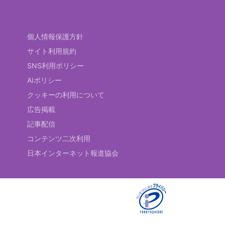
個人情報保護方針
サイト利用規約
SNS利用ポリシー
AIポリシー
クッキーの利用について
広告掲載
記事配信
コンテンツ二次利用
日本インターネット報道協会