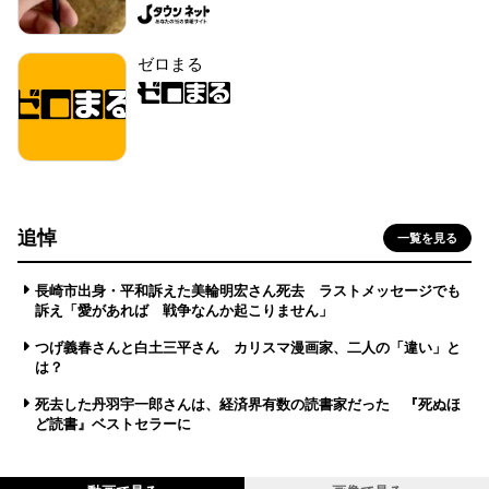
ゼロまる
追悼
一覧を見る
長崎市出身・平和訴えた美輪明宏さん死去 ラストメッセージでも
訴え「愛があれば 戦争なんか起こりません」
つげ義春さんと白土三平さん カリスマ漫画家、二人の「違い」と
は？
死去した丹羽宇一郎さんは、経済界有数の読書家だった 『死ぬほ
ど読書』ベストセラーに