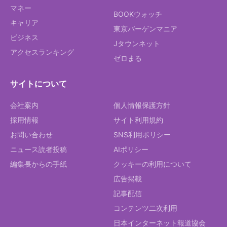
マネー
BOOKウォッチ
キャリア
東京バーゲンマニア
ビジネス
Jタウンネット
アクセスランキング
ゼロまる
サイトについて
会社案内
個人情報保護方針
採用情報
サイト利用規約
お問い合わせ
SNS利用ポリシー
ニュース読者投稿
AIポリシー
編集長からの手紙
クッキーの利用について
広告掲載
記事配信
コンテンツ二次利用
日本インターネット報道協会