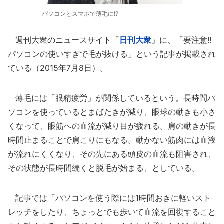
パソコンとスマホで薄毛に!?
週刊大衆のニュースサイト「
日刊大衆
」に、「要注意!!
パソコンの使いすぎで毛が抜ける」という記事が掲載され
ている（2015年7月8日）。
薄毛には「眼精疲労」が関係しているという。長時間パ
ソコンを使っているとまばたきが減り、眼球の動きも小さ
くなって、眼筋への血流が減り目が疲れる。肩の動きが長
時間止まることで肩こりにもなる。動かない筋肉には血液
が流れにくくなり、その先にある頭皮の血流も阻害され、
その状態が長時間続くと脱毛が始まる、としている。
記事では「パソコンを使う際には1時間おきに軽いスト
レッチをしたり、ちょっとでも歩いて血流を回復すること