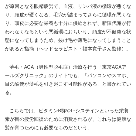
が原因となる眼精疲労で、血液、リンパ液の循環が悪くな
り、頭皮が硬くなる。毛穴が詰まってさらに循環が悪くな
り、頭皮に必要な栄養も十分に供給されず、新陳代謝が行
われなくなるという悪循環におちいり、頭皮が不健康な状
態になってしまうため、抜け毛や薄毛になってしまうこと
があると指摘（ヘッドセラピスト・福本寛子さん監修）。
薄毛・AGA（男性型脱毛症）治療を行う「東京AGAア
ールズクリニック」のサイトでも、「パソコンやスマホ、
目の酷使が薄毛を引き起こす可能性がある」と書かれてい
る。
こちらでは、ビタミンB群やL-システインといった栄養
素が目の疲労回復のために消費されるが、これらは健康な
髪が育つためにも必要なものだという。