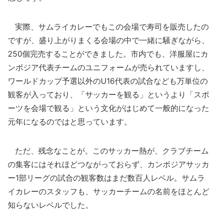
実際、サムライカレーでもこの会場で寿司を販売したの
ですが、盛り上がりまくる会場の中で一緒に騒ぎながら、
250個完売することができました。市内でも、洋服屋にカ
ンボジア代表チームのユニフォームが売られていますし、
ワールドカップ予選以外のU16代表の試合なども万単位の
観客が入っており、「サッカーを観る」というより「スポ
ーツを会場で観る」という文化がはじめて一般的になった
元年になるのではと思っています。
ただ、残念なことが。このサッカー熱が、クラブチーム
の集客にはそれほどつながっておらず、カンボジアサッカ
ー1部リーグの試合の観客数はまだ数百人レベル。サムラ
イカレーのスタッフも、サッカーチームの名前をほとんど
知らないレベルでした。