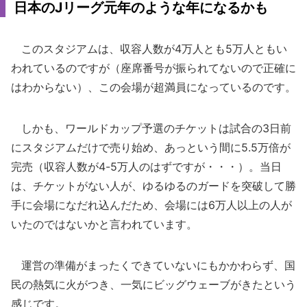
日本のJリーグ元年のような年になるかも
このスタジアムは、収容人数が4万人とも5万人ともい
われているのですが（座席番号が振られてないので正確に
はわからない）、この会場が超満員になっているのです。
しかも、ワールドカップ予選のチケットは試合の3日前
にスタジアムだけで売り始め、あっという間に5.5万倍が
完売（収容人数が4-5万人のはずですが・・・）。当日
は、チケットがない人が、ゆるゆるのガードを突破して勝
手に会場になだれ込んだため、会場には6万人以上の人が
いたのではないかと言われています。
運営の準備がまったくできていないにもかかわらず、国
民の熱気に火がつき、一気にビッグウェーブがきたという
感じです。