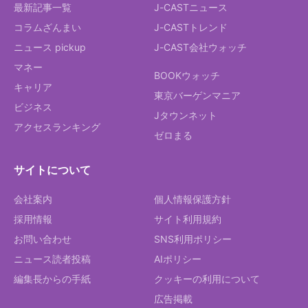
最新記事一覧
J-CASTニュース
コラムざんまい
J-CASTトレンド
ニュース pickup
J-CAST会社ウォッチ
マネー
BOOKウォッチ
キャリア
東京バーゲンマニア
ビジネス
Jタウンネット
アクセスランキング
ゼロまる
サイトについて
会社案内
個人情報保護方針
採用情報
サイト利用規約
お問い合わせ
SNS利用ポリシー
ニュース読者投稿
AIポリシー
編集長からの手紙
クッキーの利用について
広告掲載