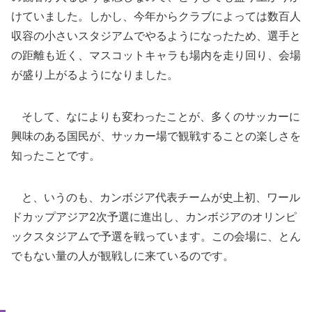
けていました。しかし、今年からクラブによっては数百人
収容の小さいスタジアムでやるようになったため、選手と
の距離も近く、マスコットキャラも場内を走り回り、会場
が盛り上がるようになりました。
そして、なによりも変わったことが、多くのサッカーに
興味のある国民が、サッカー場で観戦することの楽しさを
知ったことです。
と、いうのも、カンボジア代表チームが史上初、ワール
ドカップアジア2次予選に進出し、カンボジアのオリンピ
ックスタジアムで予選を戦っています。この会場に、とん
でもない量の人が観戦しに来ているのです。