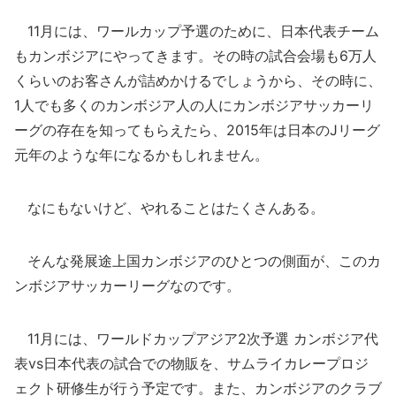
11月には、ワールカップ予選のために、日本代表チーム
もカンボジアにやってきます。その時の試合会場も6万人
くらいのお客さんが詰めかけるでしょうから、その時に、
1人でも多くのカンボジア人の人にカンボジアサッカーリ
ーグの存在を知ってもらえたら、2015年は日本のJリーグ
元年のような年になるかもしれません。
なにもないけど、やれることはたくさんある。
そんな発展途上国カンボジアのひとつの側面が、このカ
ンボジアサッカーリーグなのです。
11月には、ワールドカップアジア2次予選 カンボジア代
表vs日本代表の試合での物販を、サムライカレープロジ
ェクト研修生が行う予定です。また、カンボジアのクラブ