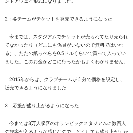
ンドアウェイ形式になりました。
2：各チームがチケットを発売できるようになった
今までは、スタジアムでチケットが売られてたり売られ
てなかったり（どこにも係員がいないので無料ではいれ
る）、ただの紙っぺらを0.5ドルくらいで買って入ってい
ました。このお金がどこに行ったかもよくわかりません。
2015年からは、クラブチームが自分で価格を設定し、
販売できるようになりました。
3：応援が盛り上がるようになった
今までは3万人収容のオリンピックスタジアムに数百人
の観客が入るような感じなので、どうしても盛り上がりか