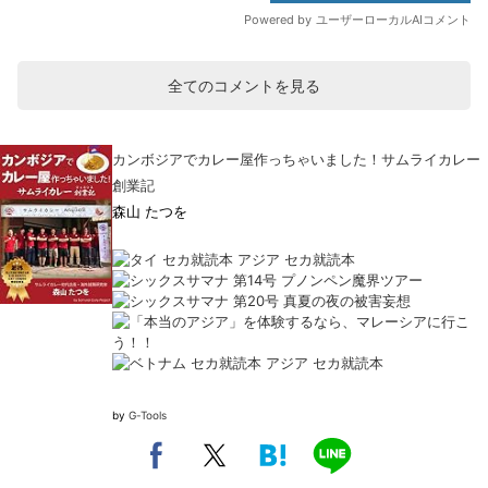
全てのコメントを見る
カンボジアでカレー屋作っちゃいました！サムライカレー
創業記
森山 たつを
by
G-Tools