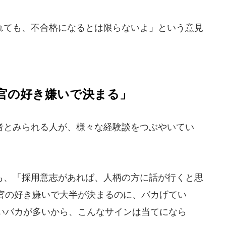
ても、不合格になるとは限らないよ」という意見
官の好き嫌いで決まる」
とみられる人が、様々な経験談をつぶやいてい
、「採用意志があれば、人柄の方に話が行くと思
官の好き嫌いで大半が決まるのに、バカげてい
いバカが多いから、こんなサインは当てになら