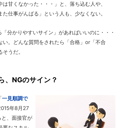
中は甘くなかった・・・」と、落ち込む人や、
また仕事がんばる」という人も、少なくない。
「分かりやすいサイン」があればいいのに・・・
ない。どんな質問をされたら「合格」or「不合
るそうだ。
ら、NGのサイン？
「
一見順調で
015年8月27
によると、面接官が
必要なスキル