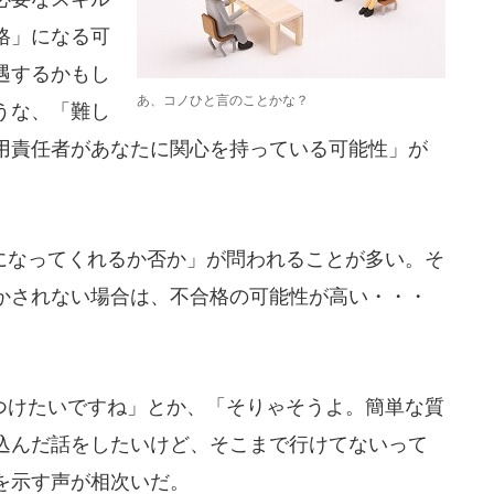
格」になる可
遇するかもし
あ、コノひと言のことかな？
うな、「難し
用責任者があなたに関心を持っている可能性」が
なってくれるか否か」が問われることが多い。そ
かされない場合は、不合格の可能性が高い・・・
けたいですね」とか、「そりゃそうよ。簡単な質
込んだ話をしたいけど、そこまで行けてないって
を示す声が相次いだ。