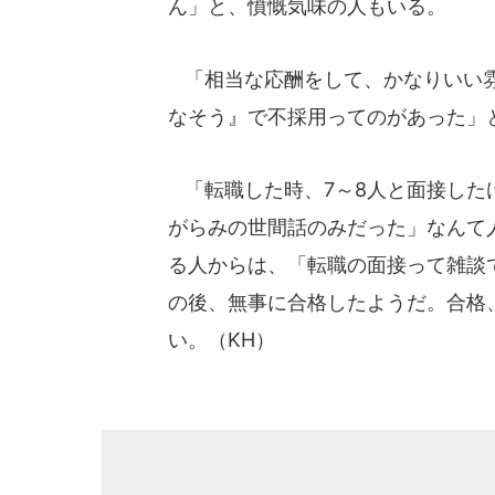
ん」と、憤慨気味の人もいる。
「相当な応酬をして、かなりいい雰
なそう』で不採用ってのがあった」
「転職した時、7～8人と面接した
がらみの世間話のみだった」なんて
る人からは、「転職の面接って雑談
の後、無事に合格したようだ。合格
い。（KH）