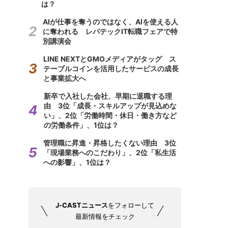
は？
AIが仕事を奪うのではなく、AIを使える人
に奪われる レバテックIT転職フェアで特
別講演会
LINE NEXTとGMOメディアがタッグ ス
テーブルコインを活用したサービスの成長
と事業拡大へ
新卒で入社した会社、早期に退職する理
由 3位「成長・スキルアップが見込めな
い」、2位「労働時間・休日・働き方など
の労働条件」、1位は？
管理職に昇進・昇格したくない理由 3位
「現場業務へのこだわり」、2位「私生活
への影響」、1位は？
J-CASTニュース
をフォローして
最新情報をチェック