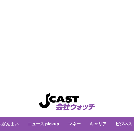
ムざんまい
ニュース pickup
マネー
キャリア
ビジネス