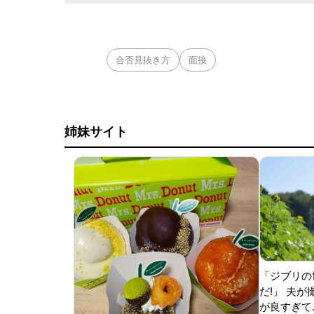
合否見抜き方
面接
姉妹サイト
「ジブリの
だ!」 夫
が良すぎて.