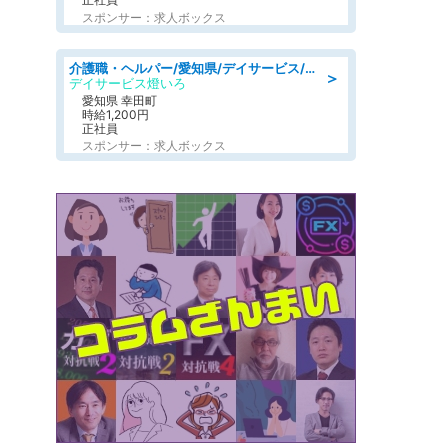
スポンサー：求人ボックス
介護職・ヘルパー/愛知県/デイサービス/JR東海道本線 幸田/額田郡幸田町
＞
デイサービス燈いろ
愛知県 幸田町
時給1,200円
正社員
スポンサー：求人ボックス