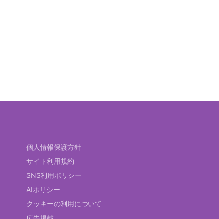
個人情報保護方針
サイト利用規約
SNS利用ポリシー
AIポリシー
クッキーの利用について
広告掲載