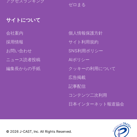
アクセスランキング
ゼロまる
サイトについて
会社案内
個人情報保護方針
採用情報
サイト利用規約
お問い合わせ
SNS利用ポリシー
ニュース読者投稿
AIポリシー
編集長からの手紙
クッキーの利用について
広告掲載
記事配信
コンテンツ二次利用
日本インターネット報道協会
© 2026 J-CAST, Inc. All Rights Reserved.