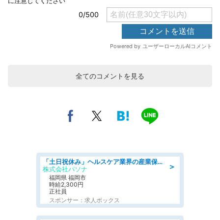
全てのコメントを見る
「土日祝休み」ヘルスケア業界の産業保健師/高時給/未経験OK/要資格:保健師、正看護師
＞
株式会社パソナ
福岡県 福岡市
時給2,300円
正社員
スポンサー：求人ボックス