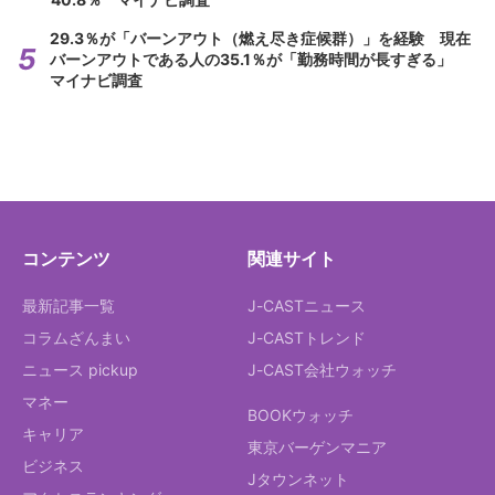
29.3％が「バーンアウト（燃え尽き症候群）」を経験 現在
バーンアウトである人の35.1％が「勤務時間が長すぎる」
マイナビ調査
コンテンツ
関連サイト
最新記事一覧
J-CASTニュース
コラムざんまい
J-CASTトレンド
ニュース pickup
J-CAST会社ウォッチ
マネー
BOOKウォッチ
キャリア
東京バーゲンマニア
ビジネス
Jタウンネット