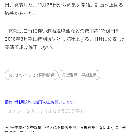
日、発表した。11月26日から募集を開始。計画を上回る
応募があった。
同社はこれに伴い割増退職金などの費用約113億円を、
2016年3月期に特別損失として計上する。11月に公表した
業績予想は修正しない。
あいおいニッセイ同和損保
希望退職・早期退職