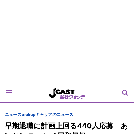
ニュースpickup
キャリアのニュース
早期退職に計画上回る440人応募 あ