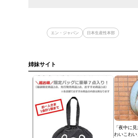
エン・ジャパン
日本生産性本部
姉妹サイト
「夜中に見
わいこわい