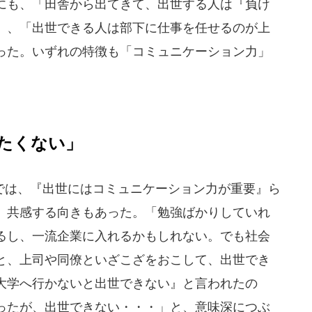
にも、「田舎から出てきて、出世する人は『負け
」、「出世できる人は部下に仕事を任せるのが上
った。いずれの特徴も「コミュニケーション力」
たくない」
は、『出世にはコミュニケーション力が重要』ら
、共感する向きもあった。「勉強ばかりしていれ
るし、一流企業に入れるかもしれない。でも社会
と、上司や同僚といざこざをおこして、出世でき
大学へ行かないと出世できない』と言われたの
ったが、出世できない・・・」と、意味深につぶ