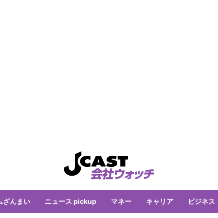
ムざんまい
ニュース pickup
マネー
キャリア
ビジネス