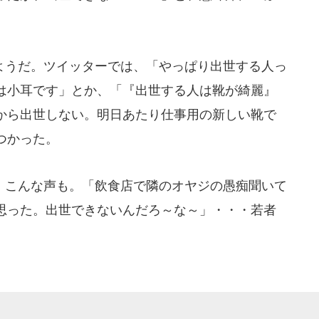
うだ。ツイッターでは、「やっぱり出世する人っ
は小耳です」とか、「『出世する人は靴が綺麗』
から出世しない。明日あたり仕事用の新しい靴で
つかった。
こんな声も。「飲食店で隣のオヤジの愚痴聞いて
思った。出世できないんだろ～な～」・・・若者