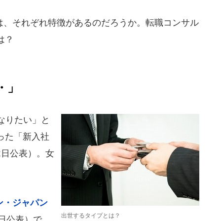
、それぞれ特徴があるのだろうか。転職コンサル
は？
・」
なりたい」と
った「新入社
22日公表）。女
ン・ジャパン
出世するタイプとは？
6日公表）で