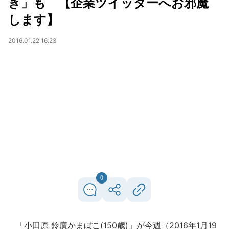
き」も 【企業ツイッターへお邪魔
します】
2016.01.22 16:23
0
「小田原 鈴廣かまぼこ(150歳)」が今週（2016年1月19