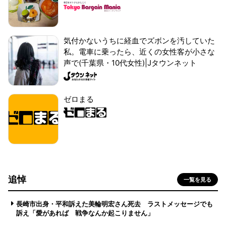
気付かないうちに経血でズボンを汚していた
私。電車に乗ったら、近くの女性客が小さな
声で(千葉県・10代女性)|Jタウンネット
ゼロまる
追悼
一覧を見る
長崎市出身・平和訴えた美輪明宏さん死去 ラストメッセージでも
訴え「愛があれば 戦争なんか起こりません」