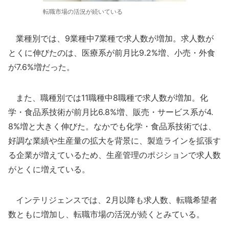
転職市場の活況が続いている
業種別では、9業種中7業種で求人数が増加。求人数が
とくに伸びたのは、医療系が前月比9.2%増、小売・外食
が7.6%増だった。
また、職種別では11職種中8職種で求人数が増加。化
学・食品系技術が前月比6.8%増、販売・サービス系が4.
8%増と大きく伸びた。なかでも化学・食品系技術では、
好調な業績や生産量の拡大を背景に、製造ラインを拡張す
る企業が増えているため、生産管理のポジションで求人数
がとくに増えている。
インテリジェンスでは、2月以降も求人数、転職希望者
数ともに増加し、転職市場の活況が続くとみている。