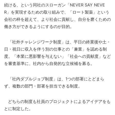
続ける、という同社のスローガン「NEVER SAY NEVE
R」を実現するための取り組みで、「ロート製薬」という
会社の枠を超えて、より社会に貢献し、自分を磨くための
働き方ができるようにするのが目的。
「社外チャレンジワーク制度」は、平日の終業後や土・
日・祝日に収入を伴う別の仕事との「兼業」を認める制
度。「本業に悪影響を与えない」「社会への貢献度」など
を審査基準に、社内から自発的な立候補を募る。
「社内ダブルジョブ制度」は、1つの部署にとどまら
ず、複数の部門・部署を担当できる制度。
どちらの制度も社員のプロジェクトによるアイデアをも
とに制定した。