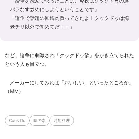
「論争を読んで思ったことは、今夜はクックドゥの豚
バラなす炒めにしようということです」
「論争で話題の回鍋肉買ってきたよ！クックドゥは海
老チリ以外で初めてだ！！」
など、論争に刺激され「クックドゥ欲」をかき立てられた
という人も目立つ。
メーカーにしてみれば「おいしい」といったところか。
（MM）
Cook Do
味の素
時短料理