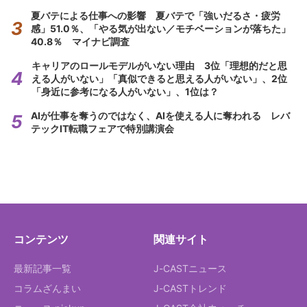
夏バテによる仕事への影響 夏バテで「強いだるさ・疲労
感」51.0％、「やる気が出ない／モチベーションが落ちた」
40.8％ マイナビ調査
キャリアのロールモデルがいない理由 3位「理想的だと思
える人がいない」「真似できると思える人がいない」、2位
「身近に参考になる人がいない」、1位は？
AIが仕事を奪うのではなく、AIを使える人に奪われる レバ
テックIT転職フェアで特別講演会
コンテンツ
関連サイト
最新記事一覧
J-CASTニュース
コラムざんまい
J-CASTトレンド