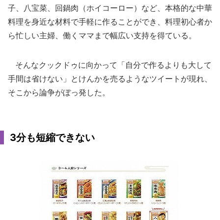
子、八宝菜、回鍋肉（ホイコーロー）など、本格的な中華
料理を身近な材料で手軽に作ることができ、料理初心者か
ら忙しい主婦、働くママまで幅広い支持を得ている。
そんなクックドゥに向かって「自分で作るよりも大して
手間は省けない」とけんかを売るようなツイートが現れ、
そこから論争がぼっ発した。
3分も短縮できない