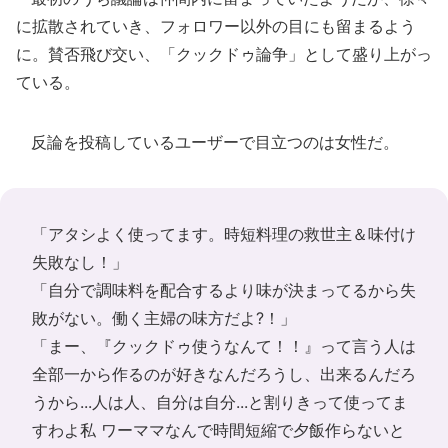
に拡散されていき、フォロワー以外の目にも留まるよう
に。賛否飛び交い、「クックドゥ論争」として盛り上がっ
ている。
反論を投稿しているユーザーで目立つのは女性だ。
「アタシよく使ってます。時短料理の救世主＆味付け
失敗なし！」
「自分で調味料を配合するより味が決まってるから失
敗がない。働く主婦の味方だよ?！」
「まー、『クックドゥ使うなんて！！』って言う人は
全部一から作るのが好きなんだろうし、出来るんだろ
うから...人は人、自分は自分...と割りきって使ってま
すわよ私 ワーママなんで時間短縮で夕飯作らないと