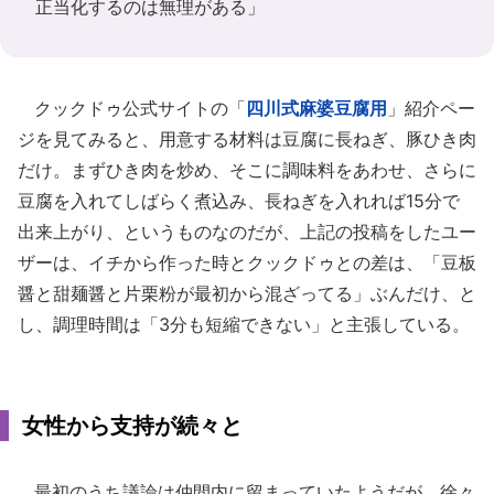
正当化するのは無理がある」
クックドゥ公式サイトの「
四川式麻婆豆腐用
」紹介ペー
ジを見てみると、用意する材料は豆腐に長ねぎ、豚ひき肉
だけ。まずひき肉を炒め、そこに調味料をあわせ、さらに
豆腐を入れてしばらく煮込み、長ねぎを入れれば15分で
出来上がり、というものなのだが、上記の投稿をしたユー
ザーは、イチから作った時とクックドゥとの差は、「豆板
醤と甜麺醤と片栗粉が最初から混ざってる」ぶんだけ、と
し、調理時間は「3分も短縮できない」と主張している。
女性から支持が続々と
最初のうち議論は仲間内に留まっていたようだが、徐々