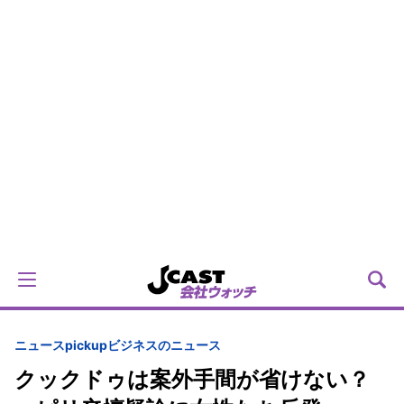
ニュースpickup
ビジネスのニュース
クックドゥは案外手間が省けない？