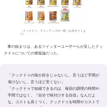
「クックドゥ」ラインアップの一部（公式サイトよ
り）
事の始まりは、あるツイッターユーザーらが呈したクッ
クドゥについての懐疑論だった。
「クックドゥの味が好きじゃないし、言うほど手間が
省けないし、言うほど安くない」
「クックドゥで短縮できるのは、毎回の調理の時間や
手間ではなく、『自分で味付けする自信』なんだよ
な。コストも高くつく。クックドゥを時間やコストで