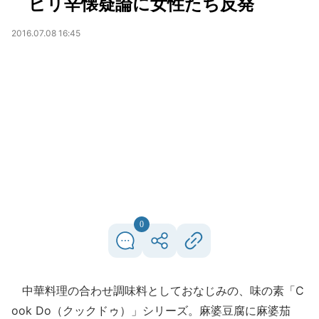
ピリ辛懐疑論に女性たち反発
2016.07.08 16:45
0
中華料理の合わせ調味料としておなじみの、味の素「C
ook Do（クックドゥ）」シリーズ。麻婆豆腐に麻婆茄