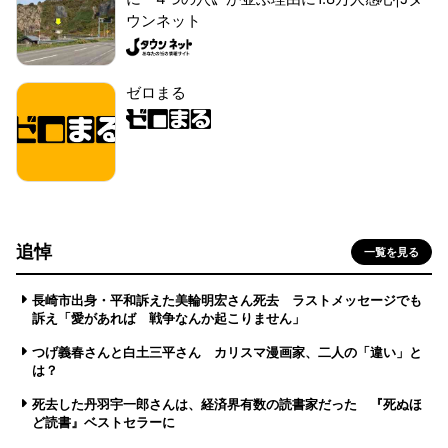
ウンネット
ゼロまる
追悼
一覧を見る
長崎市出身・平和訴えた美輪明宏さん死去 ラストメッセージでも
訴え「愛があれば 戦争なんか起こりません」
つげ義春さんと白土三平さん カリスマ漫画家、二人の「違い」と
は？
死去した丹羽宇一郎さんは、経済界有数の読書家だった 『死ぬほ
ど読書』ベストセラーに