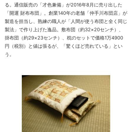
る。通信販売の「才色兼備」が2016年8月に売り出した
「開運 財布布団」。創業140年の老舗「仲手川布団店」が
製造を担当し、熟練の職人が「人間が使う布団と全く同じ
製法」で作り上げた逸品。敷布団（約32×20センチ）、
掛布団（約29×23センチ）、枕のセットで価格1万4900
円（税別）と値は張るが、「驚くほど売れている」とい
う。