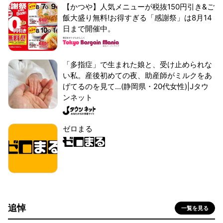
【かつや】人気メニューが税抜150円引き&ご
飯大盛り無料!お得すぎる「感謝祭」は8月14
日まで開催中。
「多指症」で生まれた娘と、受け止められな
い私。産後初めての夜、助産師がミルクをあ
げてるのを見て...(静岡県・20代女性)|Jタウ
ンネット
ゼロまる
追悼
一覧を見る