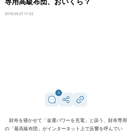
専用高級布団、おいくら？
2016.09.27 17:32
0
財布を寝かせて「金運パワーを充電」と謳う、財布専用
の「最高級布団」がインターネット上で反響を呼んでい