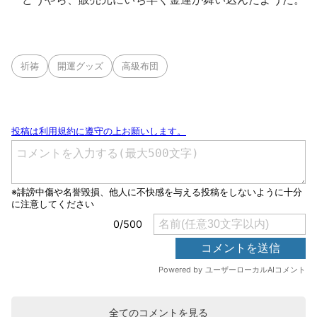
祈祷
開運グッズ
高級布団
全てのコメントを見る