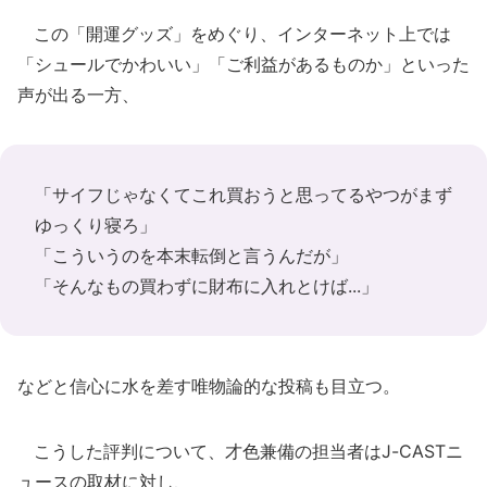
この「開運グッズ」をめぐり、インターネット上では
「シュールでかわいい」「ご利益があるものか」といった
声が出る一方、
「サイフじゃなくてこれ買おうと思ってるやつがまず
ゆっくり寝ろ」
「こういうのを本末転倒と言うんだが」
「そんなもの買わずに財布に入れとけば...」
などと信心に水を差す唯物論的な投稿も目立つ。
こうした評判について、才色兼備の担当者はJ-CASTニ
ュースの取材に対し、