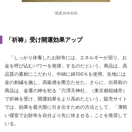
「開運 財布布団」
「祈祷」受け開運効果アップ
「しっかり休養したお財布には、エネルギーが宿り、お
金を呼び込むパワーを発揮」するのだという。商品は、高
品質の素材にこだわり、中綿に綿100％を使用。生地には
金の刺繍を施し、高級感を際立たせた。さらに、出荷前の
商品は、金運の神を祀る「穴澤天神社」（東京都稲城市）
で祈祷を受け、開運効果をより高めたという。販売サイト
では、効果を最大限に引き出すための方法として、「薄暗
い寝室でお財布を自分より先に休ませる」ことを推奨して
いる。