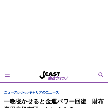
ニュースpickup
キャリアのニュース
一晩寝かせると金運パワー回復 財布