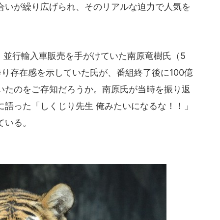
合いが繰り広げられ、そのリアルな迫力で人気を
並行輸入車販売を手がけていた南原竜樹氏（5
り存在感を示していた氏が、番組終了後に100億
いたのをご存知だろうか。南原氏が当時を振り返
に語った「しくじり先生 俺みたいになるな！！」
ている。