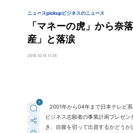
ニュースpickup
ビジネスのニュース
「マネーの虎」から奈落
産」と落涙
2016.10.14 11:35
0
2001年から04年まで日本テレビ
ビジネス志願者の事業計画プレゼン
き、自腹を切って出資するかどうか