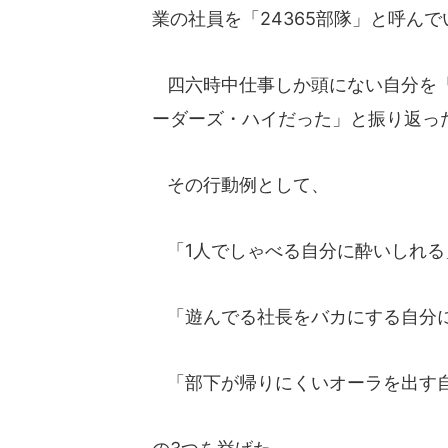
業の社員を「24365部隊」と呼ん
四六時中仕事しか頭にない自分を「
ーダーズ・ハイだった」と振り返っ
その行動例として、
「1人でしゃべる自分に酔いしれる
「遊んでる社長をバカにする自分
「部下が帰りにくいオーラを出す