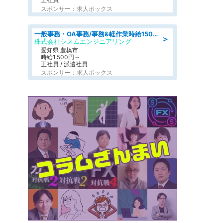
スポンサー：求人ボックス
一般事務・OA事務/事務&軽作業時給1500円土日祝休み各種社保完備
＞
株式会社シスムエンジニアリング
愛知県 豊橋市
時給1,500円～
正社員 / 派遣社員
スポンサー：求人ボックス