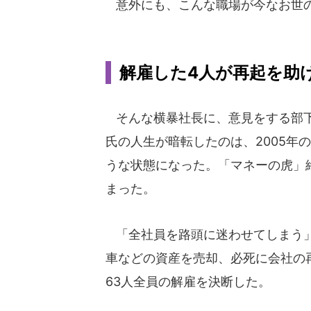
意外にも、こんな職場が今なお世
解雇した4人が再起を助
そんな横暴社長に、意見をする部下
氏の人生が暗転したのは、2005年
うな状態になった。「マネーの虎」終
まった。
「全社員を路頭に迷わせてしまう」
車などの資産を売却、必死に会社の
63人全員の解雇を決断した。