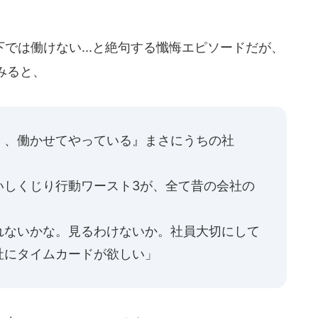
は働けない...と絶句する懺悔エピソードだが、
みると、
く、働かせてやっている』まさにうちの社
いしくじり行動ワースト3が、全て昔の会社の
れないかな。見るわけないか。社員大切にして
社にタイムカードが欲しい」