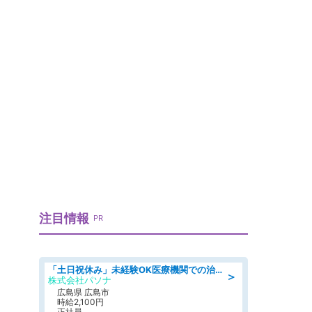
注目情報
PR
「土日祝休み」未経験OK医療機関での治験コーディネーターのお仕事
＞
株式会社パソナ
広島県 広島市
時給2,100円
正社員