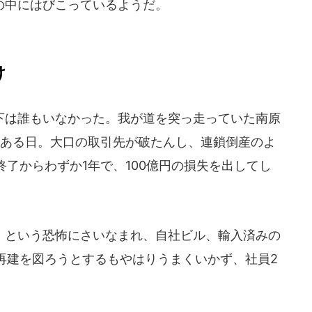
の中にはびこっているようだ。
け
は誰もいなかった。我が道を突っ走っていた南原
のある日。大口の取引先が破たんし、連鎖倒産のよ
了からわずか1年で、100億円の損失を出してし
という恐怖にさいなまれ、自社ビル、輸入済みの
再建を図ろうとするもやはりうまくいかず、社員2