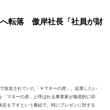
へ転落 傲岸社長「社員が財
系で放送されていた「￥マネーの虎」。起業したい
を「マネーの虎」と呼ばれる事業家が徹底的に叩
決定を下すという番組で、時にプレゼンに対する