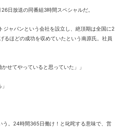
月26日放送の同番組3時間スペシャルだ。
トジャパンという会社を設立し、絶頂期は全国に2
上げるほどの成功を収めていたという南原氏。社員
かせてやっていると思っていた」」
る」
う。24時間365日働け！と叱咤する意味で、営