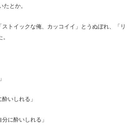
でいたとか。
ストイックな俺、カッコイイ」とうぬぼれ、「リ
た。
」
に酔いしれる」
自分に酔いしれる」