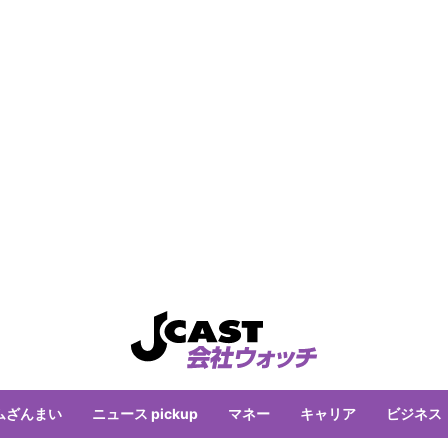
ムざんまい
ニュース pickup
マネー
キャリア
ビジネス