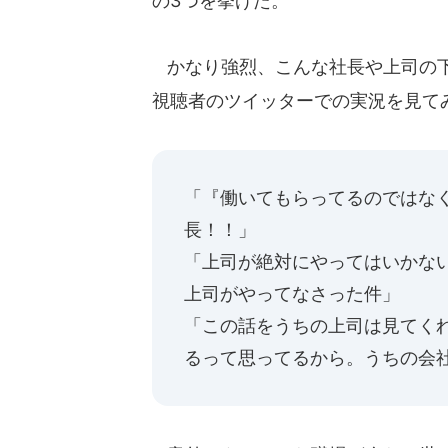
の3つを挙げた。
かなり強烈、こんな社長や上司の下で
視聴者のツイッターでの実況を見て
「『働いてもらってるのではな
長！！」
「上司が絶対にやってはいかな
上司がやってなさった件」
「この話をうちの上司は見てく
るって思ってるから。うちの会