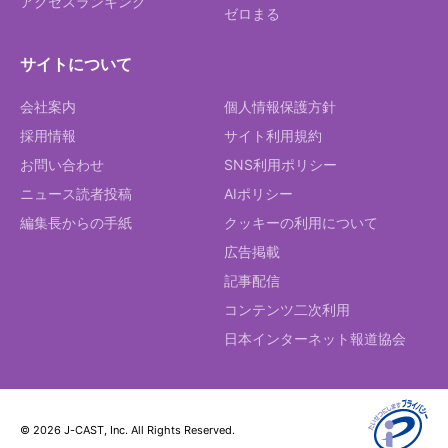
アクセスランキング
ゼロまる
サイトについて
会社案内
個人情報保護方針
採用情報
サイト利用規約
お問い合わせ
SNS利用ポリシー
ニュース読者投稿
AIポリシー
編集長からの手紙
クッキーの利用について
広告掲載
記事配信
コンテンツ二次利用
日本インターネット報道協会
© 2026 J-CAST, Inc. All Rights Reserved.