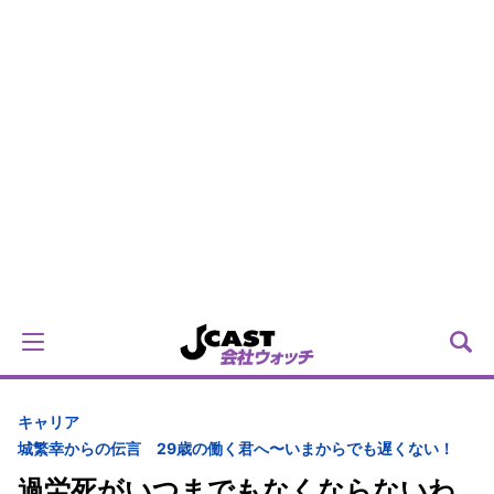
キャリア
城繁幸からの伝言 29歳の働く君へ〜いまからでも遅くない！
過労死がいつまでもなくならないわ