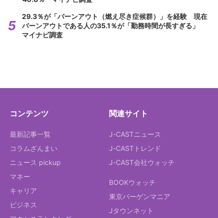
29.3％が「バーンアウト（燃え尽き症候群）」を経験 現在
バーンアウトである人の35.1％が「勤務時間が長すぎる」
マイナビ調査
コンテンツ
関連サイト
最新記事一覧
J-CASTニュース
コラムざんまい
J-CASTトレンド
ニュース pickup
J-CAST会社ウォッチ
マネー
BOOKウォッチ
キャリア
東京バーゲンマニア
ビジネス
Jタウンネット