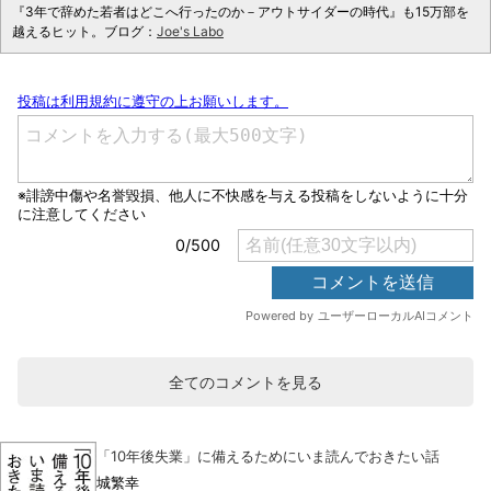
『3年で辞めた若者はどこへ行ったのか－アウトサイダーの時代』も15万部を
越えるヒット。ブログ：
Joe's Labo
全てのコメントを見る
「10年後失業」に備えるためにいま読んでおきたい話
城繁幸