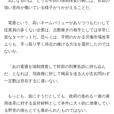
気になるのは、どうも今回の強制捜査の裏には、官邸の
強い意向が働いている様子がうかがえることだ。
電通という、高いネームバリューがありつつもたいして
従業員の多くない企業は、点数稼ぎの相手としては非常に
楽なターゲットだ。恐らくは、手間のかかる労働市場改革
よりも、手っ取り早く得点の稼げる方法を選択したのでは
ないか。
「あの電通を強制捜査して幹部の刑事告訴に持ち込ん
だ」となれば、現政権に対して喝采を送る人が左右問わず
一定数は存在するに違いない。
もっとも、仮にそうだとしても、政府の進める一連の雇
用改革に対する反対材料として本件に大々的に便乗してい
る野党の側もとても褒められたものではない。