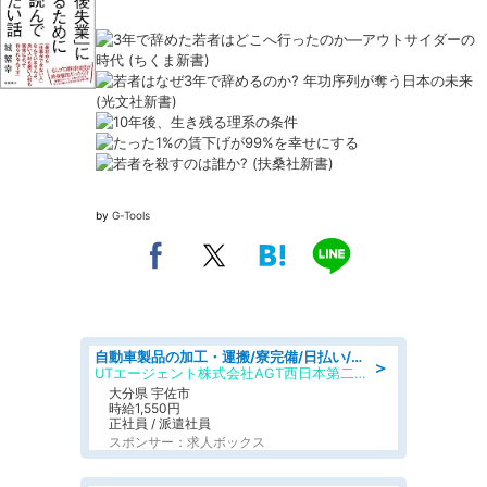
by
G-Tools
自動車製品の加工・運搬/寮完備/日払い/工場・製造
＞
UTエージェント株式会社AGT西日本第二CU
大分県 宇佐市
時給1,550円
正社員 / 派遣社員
スポンサー：求人ボックス