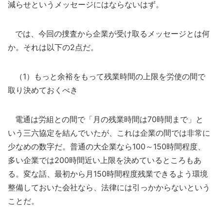
減らせというメッセージにはならないはず。
では、今回の捜査から企業が受け取るメッセージとは何
か。それは以下の2点だ。
（1）もっと余裕をもって残業時間の上限を労使の間で
取り決めておくべき
電通は労組との間で「月の残業時間は70時間まで」と
いう三六協定を結んでいたが、これは企業の間では非常に
少なめの数字だ。普通の大企業なら100～150時間程度、
多い企業では200時間近い上限を決めているところもあ
る。変な話、最初から月150時間程度残業できるよう環境
整備しておいた会社なら、法律には引っかからないという
ことだ。