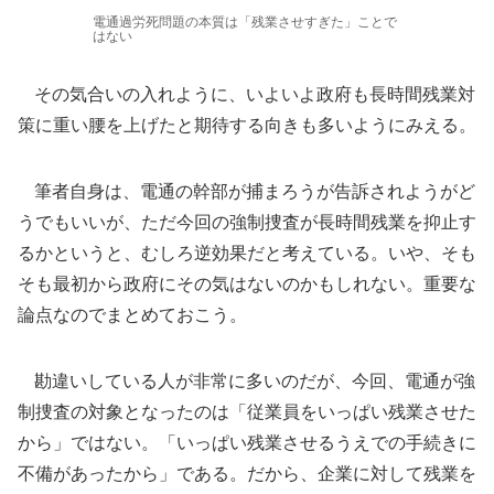
電通過労死問題の本質は「残業させすぎた」ことで
はない
その気合いの入れように、いよいよ政府も長時間残業対
策に重い腰を上げたと期待する向きも多いようにみえる。
筆者自身は、電通の幹部が捕まろうが告訴されようがど
うでもいいが、ただ今回の強制捜査が長時間残業を抑止す
るかというと、むしろ逆効果だと考えている。いや、そも
そも最初から政府にその気はないのかもしれない。重要な
論点なのでまとめておこう。
勘違いしている人が非常に多いのだが、今回、電通が強
制捜査の対象となったのは「従業員をいっぱい残業させた
から」ではない。「いっぱい残業させるうえでの手続きに
不備があったから」である。だから、企業に対して残業を