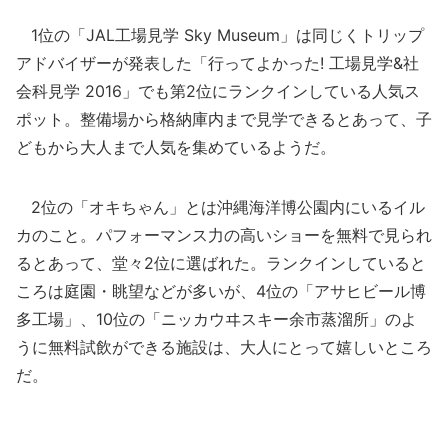
1位の「JAL工場見学 Sky Museum」は同じくトリップ
アドバイザーが発表した「行ってよかった! 工場見学&社
会科見学 2016」でも第2位にランクインしている人気ス
ポット。整備場から格納庫内まで見学できるとあって、子
どもから大人まで人気を集めているようだ。
2位の「オキちゃん」とは沖縄海洋博公園内にいるイル
カのこと。パフォーマンス力の高いショーを無料で見られ
るとあって、堂々2位に選ばれた。ランクインしていると
ころは庭園・眺望などが多いが、4位の「アサヒビール博
多工場」、10位の「ニッカウヰスキー余市蒸溜所」のよ
うに無料試飲ができる施設は、大人にとって嬉しいところ
だ。