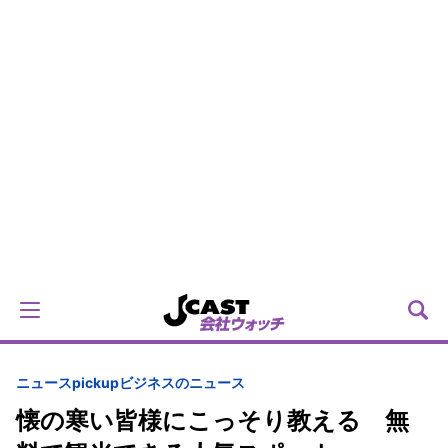
ニュースpickup
ビジネスのニュース
懐の寒い皆様にこっそり教える 無