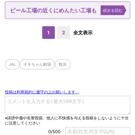
ビール工場の近くにめんたい工場も
続きを読む
1
2
全文表示
JAL
オキちゃん劇場
観光