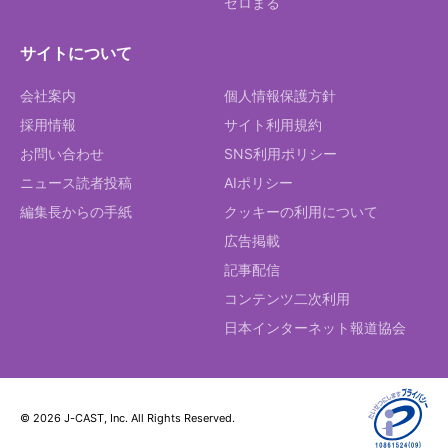
ゼロまる
サイトについて
会社案内
個人情報保護方針
採用情報
サイト利用規約
お問い合わせ
SNS利用ポリシー
ニュース読者投稿
AIポリシー
編集長からの手紙
クッキーの利用について
広告掲載
記事配信
コンテンツ二次利用
日本インターネット報道協会
© 2026 J-CAST, Inc. All Rights Reserved.