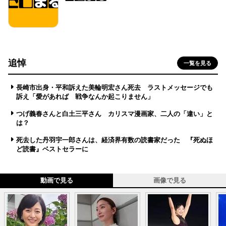
追悼
一覧を見る
長崎市出身・平和訴えた美輪明宏さん死去 ラストメッセージでも
訴え「愛があれば 戦争なんか起こりません」
つげ義春さんと白土三平さん カリスマ漫画家、二人の「違い」と
は？
死去した丹羽宇一郎さんは、経済界有数の読書家だった 『死ぬほ
ど読書』ベストセラーに
動画で見る
画像で見る