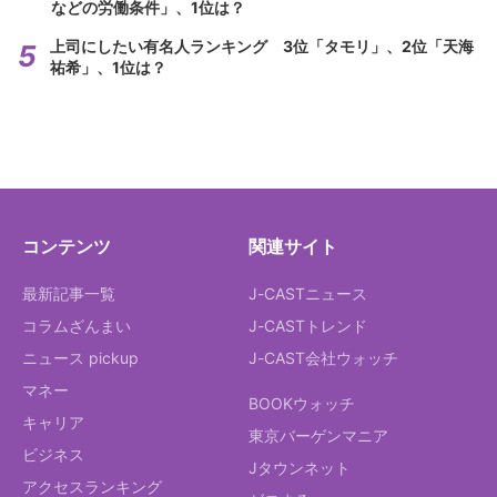
などの労働条件」、1位は？
上司にしたい有名人ランキング 3位「タモリ」、2位「天海
祐希」、1位は？
コンテンツ
関連サイト
最新記事一覧
J-CASTニュース
コラムざんまい
J-CASTトレンド
ニュース pickup
J-CAST会社ウォッチ
マネー
BOOKウォッチ
キャリア
東京バーゲンマニア
ビジネス
Jタウンネット
アクセスランキング