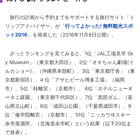
旅行の計画から予約までをサポートする旅行サイト「ト
リップアドバイザー」が「
行ってよかった! 無料観光スポ
ット2016
」を発表した（2016年11月9日公開）。
ざっとランキングを見てみると、1位「JAL工場見学 Sk
y Museum」（東京都大田区）、2位「オキちゃん劇場(イ
ルカショー)」（沖縄県本部町）、3位「東京都庁舎」（東
京都新宿区）、4 位「アサヒビール博多工場」（福岡
市）、5位「桂離宮」（京都市）、 6位「ホテルニューオ
ータニ庭園」（東京都千代田区）、7位「黒部ダム」（富
山県立山町）、8位「成田山公園」（千葉県成田市）、9
位「修学院離宮」（京都市）、10位「ニッカウヰスキー
余市蒸溜所」（北海道余市町）という結果（以下20位ま
で発表）。