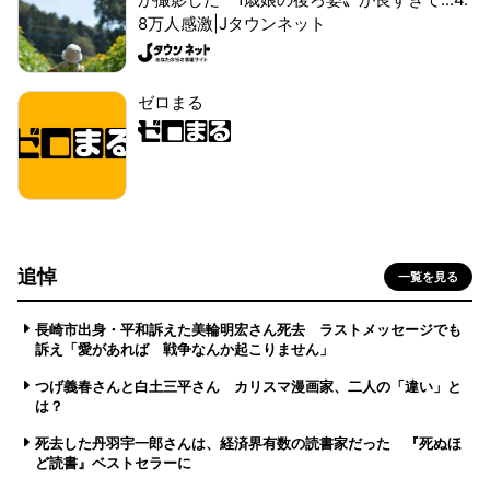
8万人感激|Jタウンネット
ゼロまる
追悼
一覧を見る
長崎市出身・平和訴えた美輪明宏さん死去 ラストメッセージでも
訴え「愛があれば 戦争なんか起こりません」
つげ義春さんと白土三平さん カリスマ漫画家、二人の「違い」と
は？
死去した丹羽宇一郎さんは、経済界有数の読書家だった 『死ぬほ
ど読書』ベストセラーに