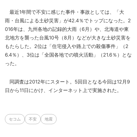
最近1年間で不安に感じた事件・事故としては、「大
雨・台風による土砂災害」が42.4％でトップになった。2
016年は、九州各地の記録的大雨（6月）や、北海道や東
北地方を襲った台風10号（8月）などが大きな土砂災害を
もたらした。2位は「住宅侵入や路上での殺傷事件」（2
6.4％）、3位は「全国各地での噴火活動」（21.6％）とな
った。
同調査は2012年にスタート。5回目となる今回は12月9
日から11日にかけ、インターネット上で実施された。
セコム
不安
地震