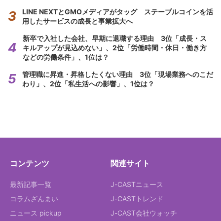
LINE NEXTとGMOメディアがタッグ ステーブルコインを活
用したサービスの成長と事業拡大へ
新卒で入社した会社、早期に退職する理由 3位「成長・ス
キルアップが見込めない」、2位「労働時間・休日・働き方
などの労働条件」、1位は？
管理職に昇進・昇格したくない理由 3位「現場業務へのこだ
わり」、2位「私生活への影響」、1位は？
コンテンツ
関連サイト
最新記事一覧
J-CASTニュース
コラムざんまい
J-CASTトレンド
ニュース pickup
J-CAST会社ウォッチ