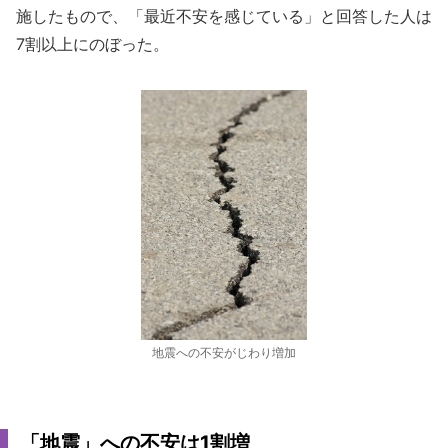
施したもので、「最近不安を感じている」と回答した人は
7割以上にのぼった。
地震への不安がじわり増加
「地震」への不安は1割増