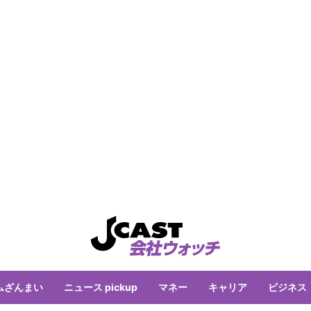
ムざんまい
ニュース pickup
マネー
キャリア
ビジネス