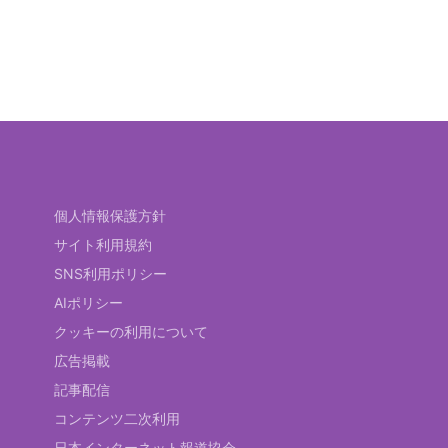
個人情報保護方針
サイト利用規約
SNS利用ポリシー
AIポリシー
クッキーの利用について
広告掲載
記事配信
コンテンツ二次利用
日本インターネット報道協会