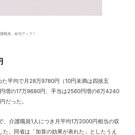
護職員、給与アップ！
円
平均で月28万9780円（10円未満は四捨五
増の17万9680円、手当は2560円増の6万4240
0円だった。
で、介護職員1人につき月平均1万2000円相当の収
した。同省は「加算の効果が表れた」としたうえ