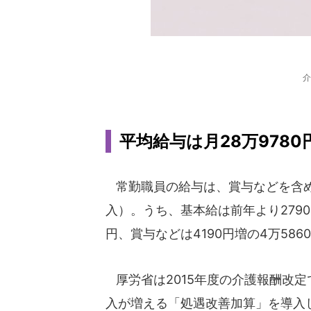
介
平均給与は月28万9780
常勤職員の給与は、賞与などを含めた
入）。うち、基本給は前年より2790円
円、賞与などは4190円増の4万586
厚労省は2015年度の介護報酬改定
入が増える「処遇改善加算」を導入