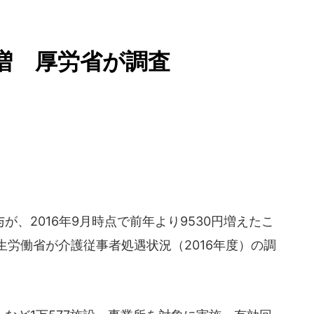
円増 厚労省が調査
、2016年9月時点で前年より9530円増えたこ
厚生労働省が介護従事者処遇状況（2016年度）の調