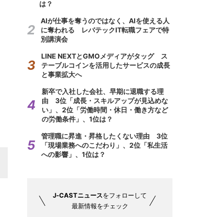
は？
AIが仕事を奪うのではなく、AIを使える人
に奪われる レバテックIT転職フェアで特
別講演会
LINE NEXTとGMOメディアがタッグ ス
テーブルコインを活用したサービスの成長
と事業拡大へ
新卒で入社した会社、早期に退職する理
由 3位「成長・スキルアップが見込めな
い」、2位「労働時間・休日・働き方など
の労働条件」、1位は？
管理職に昇進・昇格したくない理由 3位
「現場業務へのこだわり」、2位「私生活
への影響」、1位は？
J-CASTニュース
をフォローして
最新情報をチェック