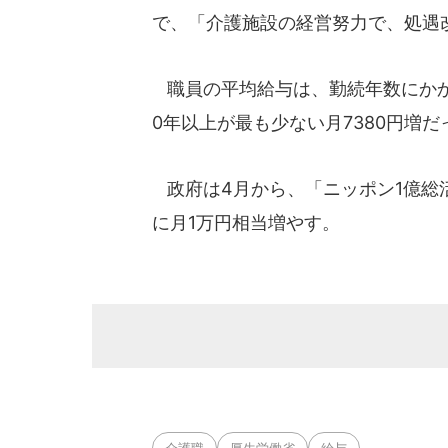
で、「介護施設の経営努力で、処遇
職員の平均給与は、勤続年数にかかわ
0年以上が最も少ない月7380円増だ
政府は4月から、「ニッポン1億総
に月1万円相当増やす。