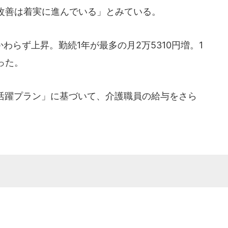
改善は着実に進んでいる」とみている。
らず上昇。勤続1年が最多の月2万5310円増。1
った。
活躍プラン」に基づいて、介護職員の給与をさら