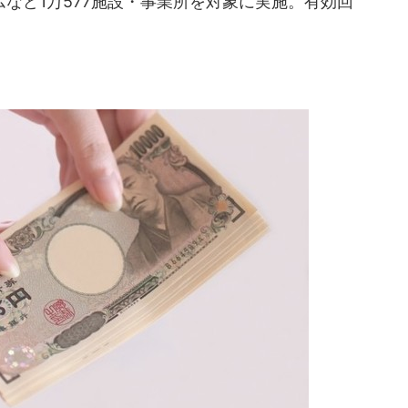
など1万577施設・事業所を対象に実施。有効回