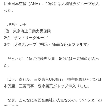
に全日本空輸（ANA）、10位には大和証券グループが入
った。
理系・女子
1位 東京海上日動火災保険
2位 サントリーグループ
3位 明治グループ（明治・Meiji Seika ファルマ）
だったが、4位に伊藤忠商事、5位には三井物産が入っ
た。
以下、森ビル、三菱東京UFJ銀行、損害保険ジャパン日
本興亜、三菱商事、森永製菓がトップ10入りした。
なぜ、こんなにも総合商社が人気なのか、ツイッターの