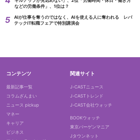
キルアップが見込めない」、2位「労働時間・休日・働き方
などの労働条件」、1位は？
AIが仕事を奪うのではなく、AIを使える人に奪われる レバ
テックIT転職フェアで特別講演会
コンテンツ
関連サイト
最新記事一覧
J-CASTニュース
コラムざんまい
J-CASTトレンド
ニュース pickup
J-CAST会社ウォッチ
マネー
BOOKウォッチ
キャリア
東京バーゲンマニア
ビジネス
Jタウンネット