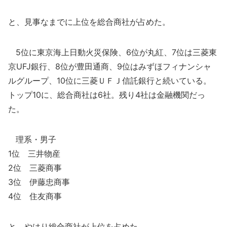
と、見事なまでに上位を総合商社が占めた。
5位に東京海上日動火災保険、6位が丸紅、7位は三菱東
京UFJ銀行、8位が豊田通商、9位はみずほフィナンシャ
ルグループ、10位に三菱ＵＦＪ信託銀行と続いている。
トップ10に、総合商社は6社。残り4社は金融機関だっ
た。
理系・男子
1位 三井物産
2位 三菱商事
3位 伊藤忠商事
4位 住友商事
と、やはり総合商社が上位を占めた。