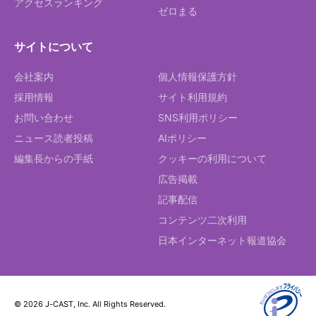
アクセスランキング
ゼロまる
サイトについて
会社案内
個人情報保護方針
採用情報
サイト利用規約
お問い合わせ
SNS利用ポリシー
ニュース読者投稿
AIポリシー
編集長からの手紙
クッキーの利用について
広告掲載
記事配信
コンテンツ二次利用
日本インターネット報道協会
© 2026 J-CAST, Inc. All Rights Reserved.