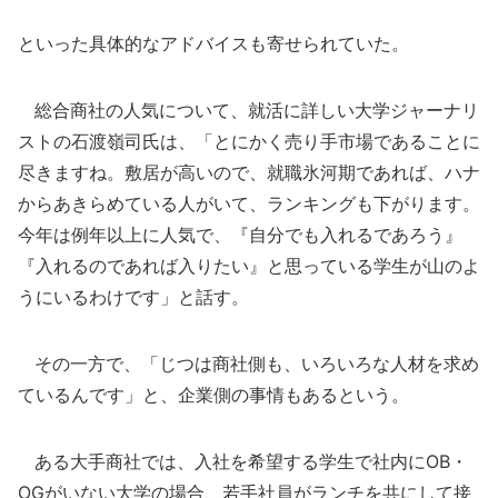
といった具体的なアドバイスも寄せられていた。
総合商社の人気について、就活に詳しい大学ジャーナリ
ストの石渡嶺司氏は、「とにかく売り手市場であることに
尽きますね。敷居が高いので、就職氷河期であれば、ハナ
からあきらめている人がいて、ランキングも下がります。
今年は例年以上に人気で、『自分でも入れるであろう』
『入れるのであれば入りたい』と思っている学生が山のよ
うにいるわけです」と話す。
その一方で、「じつは商社側も、いろいろな人材を求め
ているんです」と、企業側の事情もあるという。
ある大手商社では、入社を希望する学生で社内にOB・
OGがいない大学の場合、若手社員がランチを共にして接