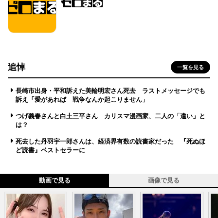
追悼
一覧を見る
長崎市出身・平和訴えた美輪明宏さん死去 ラストメッセージでも
訴え「愛があれば 戦争なんか起こりません」
つげ義春さんと白土三平さん カリスマ漫画家、二人の「違い」と
は？
死去した丹羽宇一郎さんは、経済界有数の読書家だった 『死ぬほ
ど読書』ベストセラーに
動画で見る
画像で見る