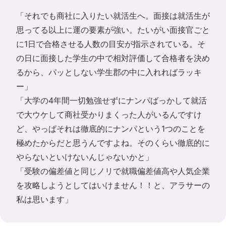
「それでも商社に入りたい就活生へ。面接は就活生が
思ってる以上に運の要素が強い。たいがい面接官ごと
に1日で合格させる人数の目安が指示されている。そ
の日に面接した学生の中で相対評価して合格者を決め
るから、パッとしない学生郡の中に入れればラッキ
ー」
「大学の4年間一切勉強せずにナンパばっかして就活
で大ウケして商社受かりまくった人がいるんですけ
ど、やっぱそれは徹底的にナンパという1つのことを
極めたからだと思うんですよね。そのくらい徹底的に
やらないといけないんじゃないかと」
「受験の偏差値と同じノリで就職偏差値高や人気企業
を攻略しようとしてはいけません！！と、アラサーの
私は思います」