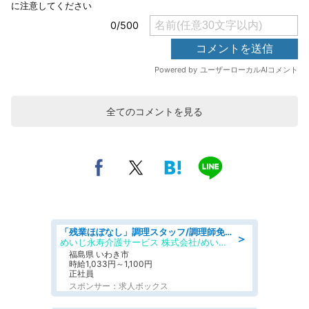
全てのコメントを見る
「残業ほぼなし」調理スタッフ/調理師免許必須/正職員/日勤のみ/住宅型有料老人ホーム
＞
めいじ永寿介護サービス 株式会社/めいじ永寿介護サービスセンター
福島県 いわき市
時給1,033円～1,100円
正社員
スポンサー：求人ボックス