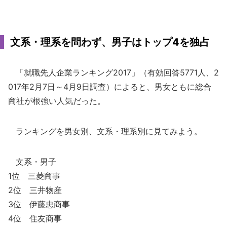
文系・理系を問わず、男子はトップ4を独占
「就職先人企業ランキング2017」（有効回答5771人、2
017年2月7日～4月9日調査）によると、男女ともに総合
商社が根強い人気だった。
ランキングを男女別、文系・理系別に見てみよう。
文系・男子
1位 三菱商事
2位 三井物産
3位 伊藤忠商事
4位 住友商事