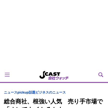
ニュースpickup
話題
ビジネスのニュース
総合商社、根強い人気 売り手市場で