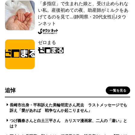
「多指症」で生まれた娘と、受け止められな
い私。産後初めての夜、助産師がミルクをあ
げてるのを見て...(静岡県・20代女性)|Jタウ
ンネット
ゼロまる
追悼
一覧を見る
長崎市出身・平和訴えた美輪明宏さん死去 ラストメッセージでも
訴え「愛があれば 戦争なんか起こりません」
つげ義春さんと白土三平さん カリスマ漫画家、二人の「違い」と
は？