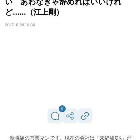
い あわなきゃ辞めればいいけれ
ど......（江上剛）
2017.10.09 10:00
0
転職組の営業マンです。現在の会社は「未経験OK」だ