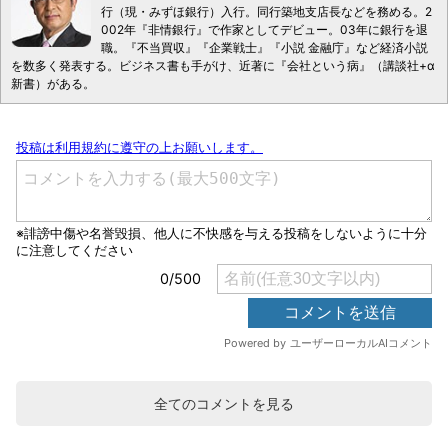
行（現・みずほ銀行）入行。同行築地支店長などを務める。2
002年『非情銀行』で作家としてデビュー。03年に銀行を退
職。『不当買収』『企業戦士』『小説 金融庁』など経済小説
を数多く発表する。ビジネス書も手がけ、近著に『会社という病』（講談社+α
新書）がある。
全てのコメントを見る