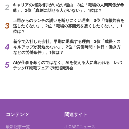
キャリアの相談相手がいない理由 3位「職場の人間関係が希
薄」、2位「真剣に話せる人がいない」、1位は？
上司からのランチの誘いを断りにくい理由 3位「情報共有を
逃したくない」、2位「職場の雰囲気を悪くしたくない」、1
位は？
新卒で入社した会社、早期に退職する理由 3位「成長・ス
キルアップが見込めない」、2位「労働時間・休日・働き方
などの労働条件」、1位は？
AIが仕事を奪うのではなく、AIを使える人に奪われる レバ
テックIT転職フェアで特別講演会
コンテンツ
関連サイト
最新記事一覧
J-CASTニュース