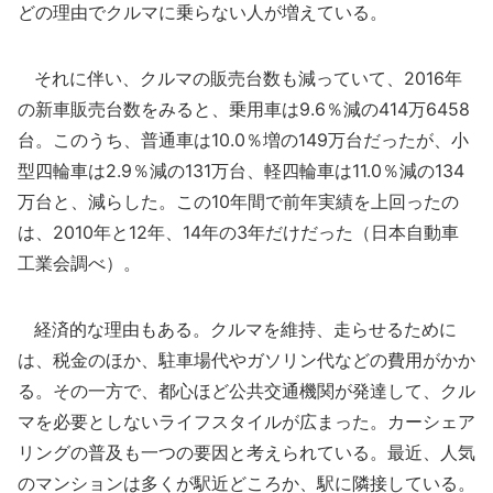
どの理由でクルマに乗らない人が増えている。
それに伴い、クルマの販売台数も減っていて、2016年
の新車販売台数をみると、乗用車は9.6％減の414万6458
台。このうち、普通車は10.0％増の149万台だったが、小
型四輪車は2.9％減の131万台、軽四輪車は11.0％減の134
万台と、減らした。この10年間で前年実績を上回ったの
は、2010年と12年、14年の3年だけだった（日本自動車
工業会調べ）。
経済的な理由もある。クルマを維持、走らせるために
は、税金のほか、駐車場代やガソリン代などの費用がかか
る。その一方で、都心ほど公共交通機関が発達して、クル
マを必要としないライフスタイルが広まった。カーシェア
リングの普及も一つの要因と考えられている。最近、人気
のマンションは多くが駅近どころか、駅に隣接している。