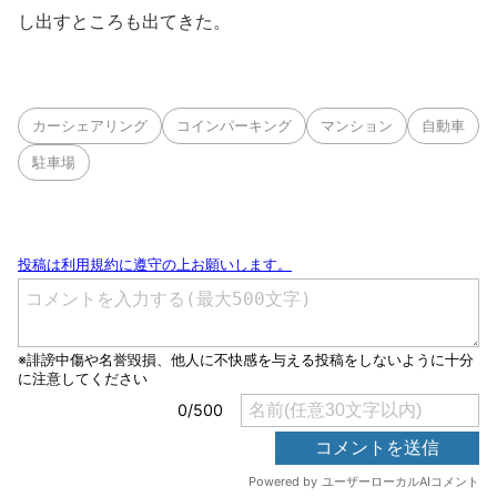
し出すところも出てきた。
カーシェアリング
コインパーキング
マンション
自動車
駐車場