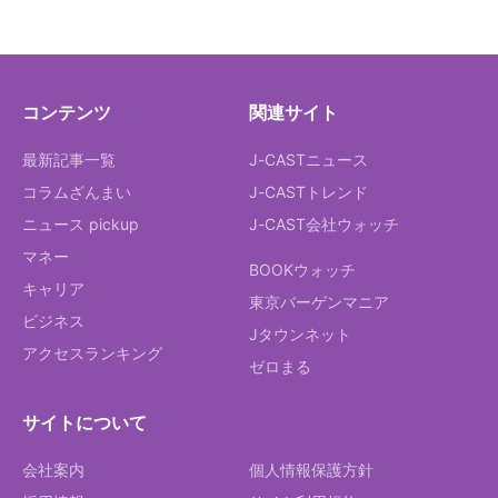
コンテンツ
関連サイト
最新記事一覧
J-CASTニュース
コラムざんまい
J-CASTトレンド
ニュース pickup
J-CAST会社ウォッチ
マネー
BOOKウォッチ
キャリア
東京バーゲンマニア
ビジネス
Jタウンネット
アクセスランキング
ゼロまる
サイトについて
会社案内
個人情報保護方針