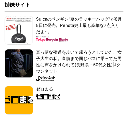
姉妹サイト
Suicaのペンギン"夏のラッキーバッグ"が8月
8日に発売。Pensta史上最も豪華な7点入り
だよ~。
真っ暗な夜道を歩いて帰ろうとしていた、女
子大生の私。直前まで同じバスに乗ってた男
性に声をかけられて(長野県・50代女性)|Jタ
ウンネット
ゼロまる