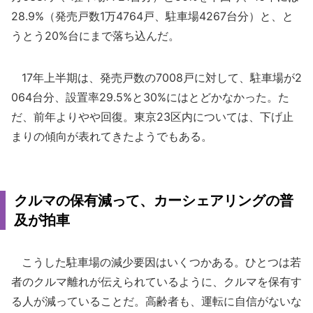
28.9%（発売戸数1万4764戸、駐車場4267台分）と、と
うとう20%台にまで落ち込んだ。
17年上半期は、発売戸数の7008戸に対して、駐車場が2
064台分、設置率29.5%と30%にはとどかなかった。た
だ、前年よりやや回復。東京23区内については、下げ止
まりの傾向が表れてきたようでもある。
クルマの保有減って、カーシェアリングの普
及が拍車
こうした駐車場の減少要因はいくつかある。ひとつは若
者のクルマ離れが伝えられているように、クルマを保有す
る人が減っていることだ。高齢者も、運転に自信がないな