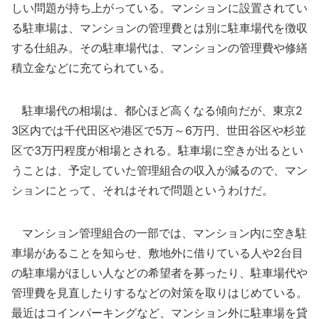
しい問題が持ち上がっている。マンションに設置されてい
る駐車場は、マンションの管理費とは別に駐車場代を徴収
する仕組み。その駐車場代は、マンションの管理費や修繕
積立金などに充てられている。
駐車場代の相場は、都心ほど高くなる傾向だが、東京2
3区内では千代田区や港区で5万～6万円、世田谷区や杉並
区で3万円程度が相場とされる。駐車場に空きが出るとい
うことは、予定していた管理組合の収入が減るので、マン
ションにとって、それはそれで問題というわけだ。
マンション管理組合の一部では、マンション内に空き駐
車場があることを知らせ、敷地外に借りている人や2台目
の駐車場がほしい人などの希望者を募ったり、駐車場代や
管理費を見直したりするなどの対策を取りはじめている。
最近はコインパーキングなど、マンション外に駐車場を貸