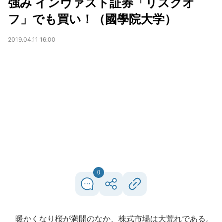
強み インヴァスト証券「リスクオ
フ」でも買い！（國學院大学）
2019.04.11 16:00
0
暖かくなり桜が満開のなか、株式市場は大荒れである。