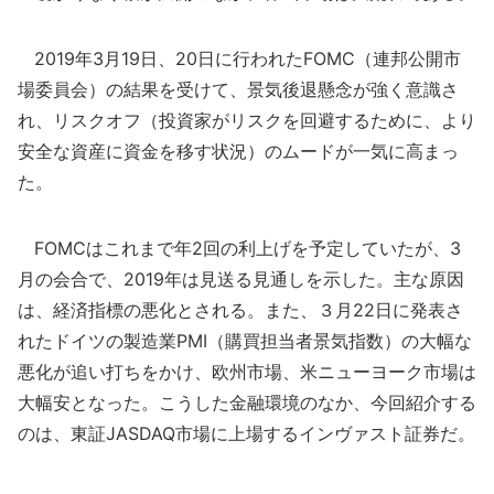
2019年3月19日、20日に行われたFOMC（連邦公開市
場委員会）の結果を受けて、景気後退懸念が強く意識さ
れ、リスクオフ（投資家がリスクを回避するために、より
安全な資産に資金を移す状況）のムードが一気に高まっ
た。
FOMCはこれまで年2回の利上げを予定していたが、3
月の会合で、2019年は見送る見通しを示した。主な原因
は、経済指標の悪化とされる。また、３月22日に発表さ
れたドイツの製造業PMI（購買担当者景気指数）の大幅な
悪化が追い打ちをかけ、欧州市場、米ニューヨーク市場は
大幅安となった。こうした金融環境のなか、今回紹介する
のは、東証JASDAQ市場に上場するインヴァスト証券だ。