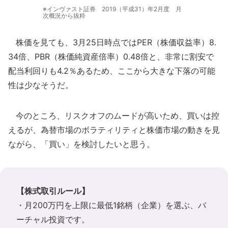
※インヴァスト証券 2019（平成31）年2月度 月
次概況から抜粋
株価を見ても、3月25日時点ではPER（株価収益率）8.
34倍、PBR（株価純資産倍率）0.48倍と、非常に割安で
配当利回りも4.2％あるため、ここから大きな下落の可能
性は少なそうだ。
今のところ、リスクオフのムードが高いため、買いは控
えるが、為替市場のボラティリティと株価市場の動きを見
ながら、「買い」を検討したいと思う。
【株式取引ルール】
・月200万円を上限に最低1銘柄（企業）を選ぶ、バ
ーチャル投資です。