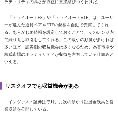
ラティリティの高さが収益に直接結びつくわけだ。
「トライオートFX」や「トライオートETF」は、ユーザ
ーが選んだ通貨ペアやETFの銘柄を自動で売買してくれ
る。あらかじめ値幅を設定しておくことで、そのレンジ内
で繰り返し取引をしてくれる。この取引の頻度が多ければ
多いほど、証券側の収益機会は多くなるため、為替市場や
株式市場のボラティリティが収益を左右している仕組みと
いえる。
リスクオフでも収益機会がある
インヴァスト証券は毎月、月次の預かり証拠金残高と営
業収益を公開している。