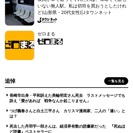
いない無人駅。私は切符を買おうとしたけれ
ど(山形県・20代女性)|Jタウンネット
ゼロまる
追悼
一覧を見る
長崎市出身・平和訴えた美輪明宏さん死去 ラストメッセージでも
訴え「愛があれば 戦争なんか起こりません」
つげ義春さんと白土三平さん カリスマ漫画家、二人の「違い」と
は？
死去した丹羽宇一郎さんは、経済界有数の読書家だった 『死ぬほ
ど読書』ベストセラーに