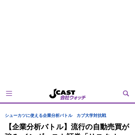
シューカツに使える企業分析バトル カブ大学対抗戦
【企業分析バトル】流行の自動売買が