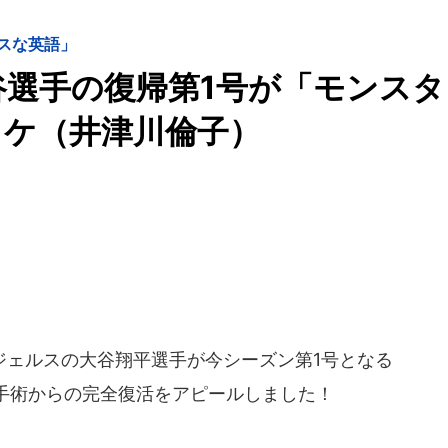
スな英語」
谷選手の復帰第1号が「モンスタ
ワケ（井津川倫子）
ェルスの大谷翔平選手が今シーズン第1号となる
手術からの完全復活をアピールしました！