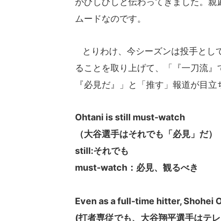
がひしひしと伝わってきました。親
ムードなのです。
とりわけ、今シーズンは投手として
ることを取り上げて、「『一刀流』
『必見だ』」と「推す」報道が目立
Ohtani is still must-watch
（大谷選手はそれでも「必見」だ）
still:それでも
must-watch：必見、観るべき
Even as a full-time hitter, Shohei 
(打者専従でも、大谷翔平選手はテレ