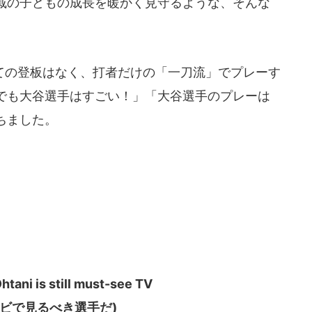
戚の子どもの成長を暖かく見守るような、そんな
の登板はなく、打者だけの「一刀流」でプレーす
でも大谷選手はすごい！」「大谷選手のプレーは
ちました。
Ohtani is still must-see TV
ビで見るべき選手だ)