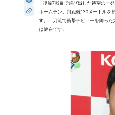
復帰7戦目で飛び出した待望の一発
ホームラン。飛距離130メートルを
す。二刀流で衝撃デビューを飾った
は健在です。