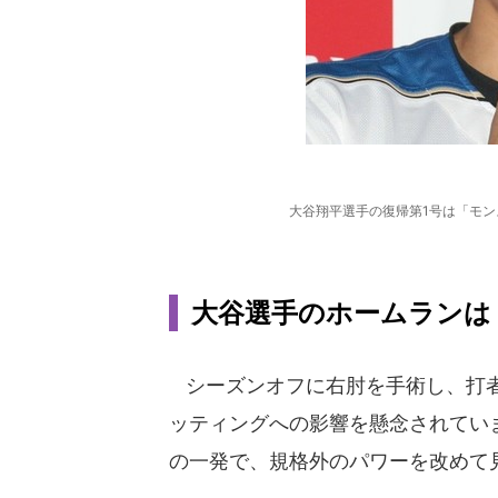
大谷翔平選手の復帰第1号は「モン
大谷選手のホームランは「b
シーズンオフに右肘を手術し、打者
ッティングへの影響を懸念されていま
の一発で、規格外のパワーを改めて