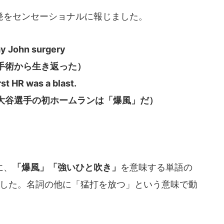
をセンセーショナルに報じました。
y John surgery
手術から生き返った）
st HR was a blast.
大谷選手の初ホームランは「爆風」だ）
に、
「爆風」「強いひと吹き」
を意味する単語の
した。名詞の他に「猛打を放つ」という意味で動