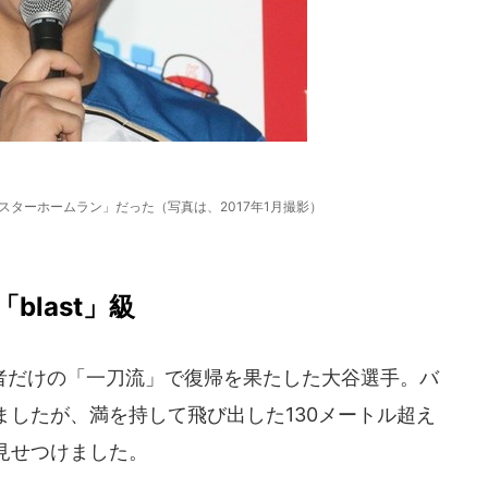
スターホームラン」だった（写真は、2017年1月撮影）
last」級
だけの「一刀流」で復帰を果たした大谷選手。バ
したが、満を持して飛び出した130メートル超え
見せつけました。