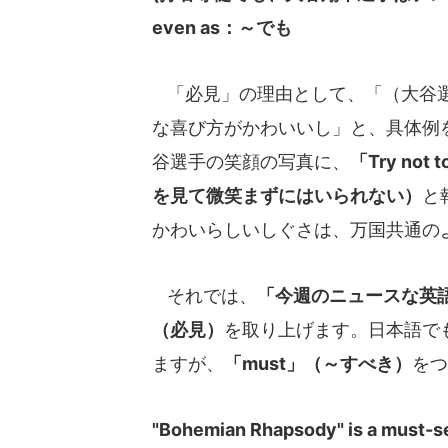
even as：～でも
「必見」の理由として、「（大谷選
な喜び方がかわいいし」と、具体例
谷選手の笑顔の写真に、
「Try not t
を見て微笑まずにはいられない）
と
かわいらしいしぐさは、万国共通の
それでは、
「今週のニュースな英
（必見）
を取り上げます。日本語で
ますが、
「must」（～すべき）
をつ
"Bohemian Rhapsody" is a must-s