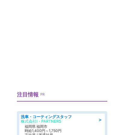
注目情報
PR
洗車・コーティングスタッフ
＞
株式会社I・PARTNERS
福岡県 福岡市
時給1,400円～1,750円
正社員 / 派遣社員