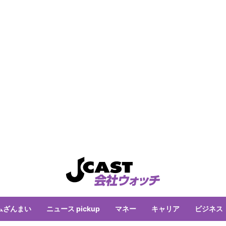
ムざんまい
ニュース pickup
マネー
キャリア
ビジネス