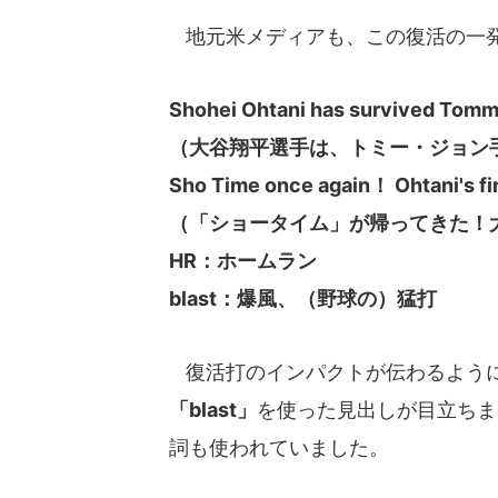
地元米メディアも、この復活の一発
Shohei Ohtani has survived Tomm
（大谷翔平選手は、トミー・ジョン
Sho Time once again！ Ohtani's fir
（「ショータイム」が帰ってきた！
HR：ホームラン
blast：爆風、（野球の）猛打
復活打のインパクトが伝わるよう
「blast」
を使った見出しが目立ちま
詞も使われていました。