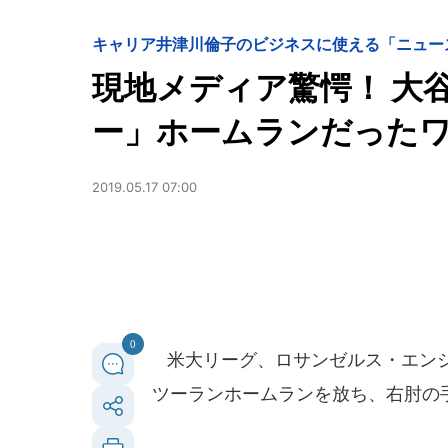
キャリア
井津川倫子のビジネスに使える「ニュー
現地メディア驚愕！ 大
ー」ホームランだった
2019.05.17 07:00
0
米大リーグ、ロサンゼルス・エンジ
ツーランホームランを放ち、右肘の