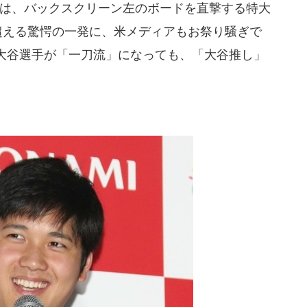
は、バックスクリーン左のボードを直撃する特大
超える驚愕の一発に、米メディアもお祭り騒ぎで
大谷選手が「一刀流」になっても、「大谷推し」