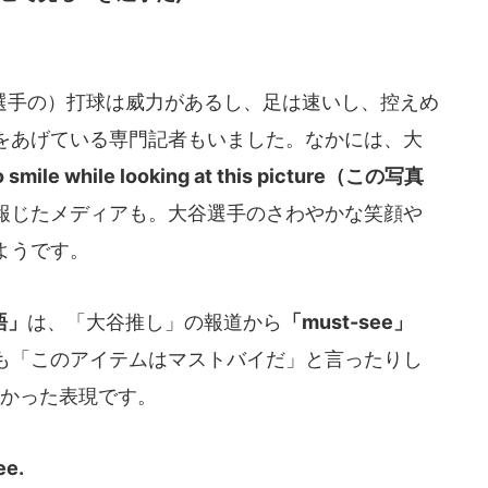
手の）打球は威力があるし、足は速いし、控えめ
をあげている専門記者もいました。なかには、大
o smile while looking at this picture（この写真
報じたメディアも。大谷選手のさわやかな笑顔や
ようです。
語」
は、「大谷推し」の報道から
「must-see」
も「このアイテムはマストバイだ」と言ったりし
かった表現です。
ee.