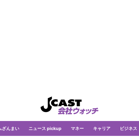
ムざんまい
ニュース pickup
マネー
キャリア
ビジネス