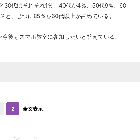
30代はそれぞれ1％、40代が4％、50代9％、60
が9％と、じつに85％を60代以上が占めている。
が今後もスマホ教室に参加したいと答えている。
2
全文表示