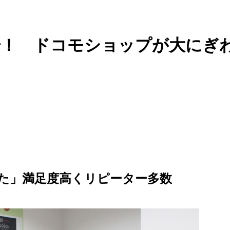
場！ ドコモショップが大にぎ
た」満足度高くリピーター多数