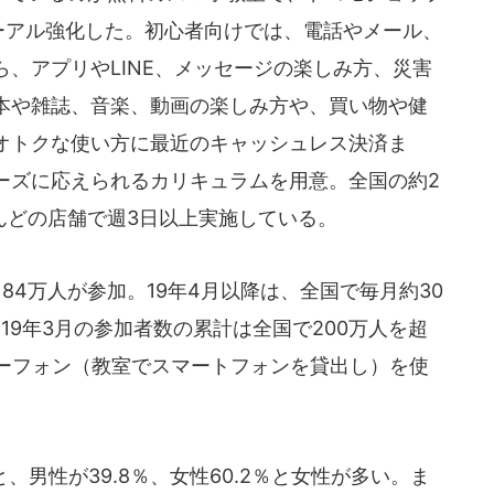
ューアル強化した。初心者向けでは、電話やメール、
、アプリやLINE、メッセージの楽しみ方、災害
本や雑誌、音楽、動画の楽しみ方や、買い物や健
オトクな使い方に最近のキャッシュレス決済ま
ーズに応えられるカリキュラムを用意。全国の約2
んどの店舗で週3日以上実施している。
84万人が参加。19年4月以降は、全国で毎月約30
19年3月の参加者数の累計は全国で200万人を超
ャーフォン（教室でスマートフォンを貸出し）を使
男性が39.8％、女性60.2％と女性が多い。ま