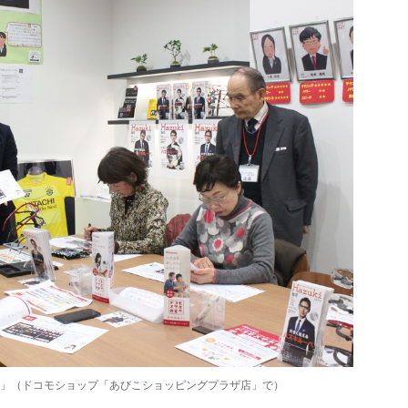
」（ドコモショップ「あびこショッピングプラザ店」で）