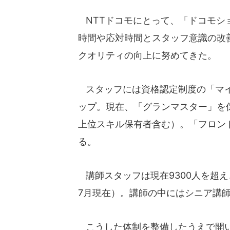
NTTドコモにとって、「ドコモシ
時間や応対時間とスタッフ意識の改
クオリティの向上に努めてきた。
スタッフには資格認定制度の「マイ
ップ。現在、「グランマスター」を保有
上位スキル保有者含む）。「フロントス
る。
講師スタッフは現在9300人を超え、
7月現在）。講師の中にはシニア講
こうした体制を整備したうえで開い