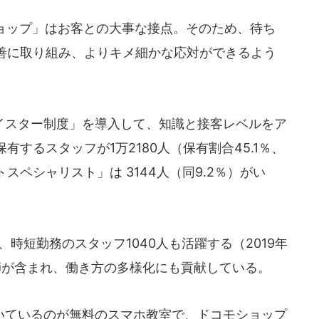
ョップ」はお客との大事な接点。そのため、待ち
善に取り組み、よりキメ細かな応対ができるよう
スター制度」を導入して、知識と接客レベルをア
するスタッフが1万2180人（保有割合45.1％、
ペシャリスト」は 3144人（同9.2％）がい
時短勤務のスタッフ1040人も活躍する（2019年
師が含まれ、働き方の多様化にも貢献している。
ているのが無料のスマホ教室で、ドコモショップ