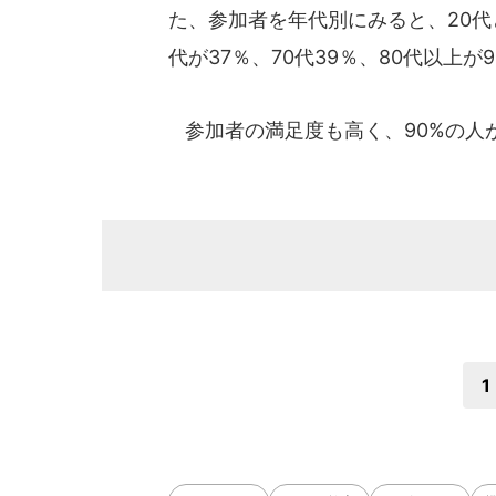
た、参加者を年代別にみると、20代と
代が37％、70代39％、80代以上
参加者の満足度も高く、90%の人
1