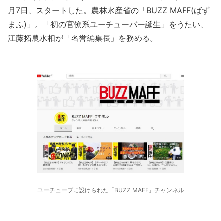
月7日、スタートした。農林水産省の「BUZZ MAFF(ばず
まふ)」。「初の官僚系ユーチューバー誕生」をうたい、
江藤拓農水相が「名誉編集長」を務める。
ユーチューブに設けられた「BUZZ MAFF」チャンネル