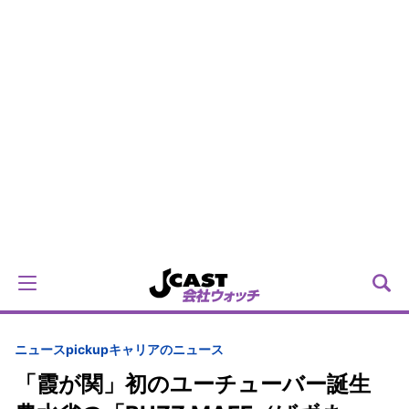
ニュースpickup
キャリアのニュース
「霞が関」初のユーチューバー誕生