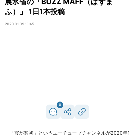
農水省の「BUZZ MAFF（ばずま
ふ）」 1日1本投稿
2020.01.09 11:45
0
「霞が関初」というユーチューブチャンネルが2020年1