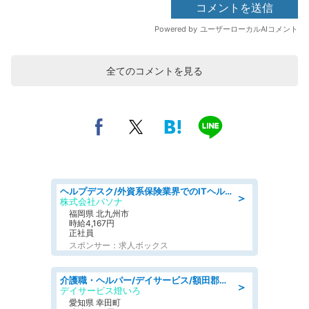
全てのコメントを見る
ヘルプデスク/外資系保険業界でのITヘルプデスク業務/駅近/即日勤務可/ヘルプデスク
＞
株式会社パソナ
福岡県 北九州市
時給4,167円
正社員
スポンサー：求人ボックス
介護職・ヘルパー/デイサービス/額田郡幸田町/JR東海道本線 幸田/愛知県
＞
デイサービス燈いろ
愛知県 幸田町