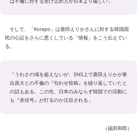
は不倫に対する受け止め方が日本より厳しい」
そして、「Korepo」は唐田えりかさんに対する韓国国
民の心証をさらに悪くしている「情報」をこう伝えてい
る。
「うわさの域を超えないが、SNS上で唐田えりかが東
出昌大との不倫の『匂わせ投稿』を繰り返していたと
の話もある。この先、日本のみならず韓国での活動に
も『赤信号』が灯るのか注目される」
（福田和郎）