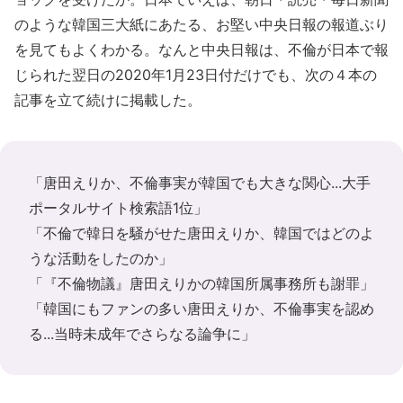
のような韓国三大紙にあたる、お堅い中央日報の報道ぶり
を見てもよくわかる。なんと中央日報は、不倫が日本で報
じられた翌日の2020年1月23日付だけでも、次の４本の
記事を立て続けに掲載した。
「唐田えりか、不倫事実が韓国でも大きな関心...大手
ポータルサイト検索語1位」
「不倫で韓日を騒がせた唐田えりか、韓国ではどのよ
うな活動をしたのか」
「『不倫物議』唐田えりかの韓国所属事務所も謝罪」
「韓国にもファンの多い唐田えりか、不倫事実を認め
る...当時未成年でさらなる論争に」