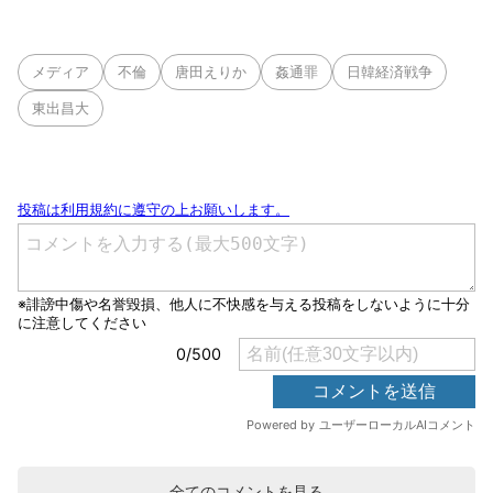
メディア
不倫
唐田えりか
姦通罪
日韓経済戦争
東出昌大
全てのコメントを見る