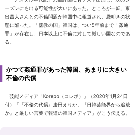
ーズンにも出る可能性が大いにあった。ところが一転、東
出昌大さんとの不倫問題が韓国中に報道され、袋叩きの状
態に陥った。「儒教の国」韓国は、つい5年前まで「姦通
罪」が存在し、日本以上に不倫に対して厳しい国なのであ
る。
かつて姦通罪があった韓国、あまりに大きい
不倫の代償
芸能メディア「Korepo（コレポ）」（2020年1月24日
付）「『不倫の代償』唐田えりか、『日韓芸能界から追放
か』と厳しい言葉で報道の韓国メディア」がこう伝える。