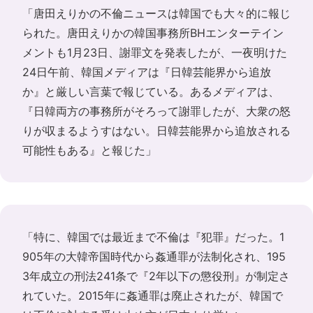
「唐田えりかの不倫ニュースは韓国でも大々的に報じ
られた。唐田えりかの韓国事務所BHエンターテイン
メントも1月23日、謝罪文を発表したが、一夜明けた
24日午前、韓国メディアは『日韓芸能界から追放
か』と厳しい言葉で報じている。あるメディアは、
『日韓両方の事務所がそろって謝罪したが、大衆の怒
りが収まるようすはない。日韓芸能界から追放される
可能性もある』と報じた」
「特に、韓国では最近まで不倫は『犯罪』だった。1
905年の大韓帝国時代から姦通罪が法制化され、195
3年成立の刑法241条で『2年以下の懲役刑』が制定さ
れていた。2015年に姦通罪は廃止されたが、韓国で