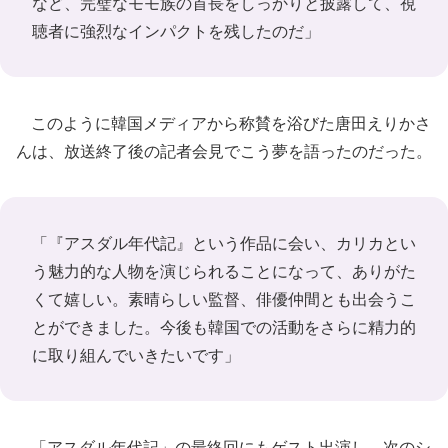
など、完璧なモモ族の首長をしっかりと披露して、視
聴者に強烈なインパクトを残したのだ」
このように韓国メディアから称賛を浴びた唐田えりかさ
んは、放送終了後の記者会見でこう夢を語ったのだった。
「『アスダル年代記』という作品に会い、カリカとい
う魅力的な人物を演じられることになって、ありがた
くて嬉しい。素晴らしい監督、俳優仲間とも出会うこ
とができました。今後も韓国での活動をさらに精力的
に取り組んでいきたいです」
「アスダル年代記」の最終回にもゲスト出演し、次のシ