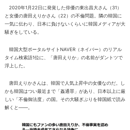
2020年1月22日に発覚した俳優の東出昌大さん（31）
と女優の唐田えりかさん（22）の不倫問題。隣の韓国に
一気に伝わり、日本に負けないくらいに韓国メディアが大
騒ぎをしている。
韓国大型ポータルサイトNAVER（ネイバー）のリアル
タイム検索語1位に、「唐田えりか」の名前がダントツで
浮上した。
唐田えりかさんは、韓国で人気上昇中の女優なのだ。し
かも韓国はつい最近まで「姦通罪」があり、日本以上に厳
しい「不倫御法度」の国。その大騒ぎぶりを韓国紙で読み
解くと――。