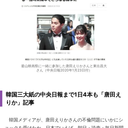
釜山映画祭に一緒に参加した唐田えりかさんと東出昌大
さん（中央日報2020年1月23日付）
韓国三大紙の中央日報まで1日4本も「唐田え
りか」記事
韓国メディアが、唐田えりかさんの不倫問題にいかにシ
ョックを受けたか。日本でいえば、朝日・読売・毎日新聞