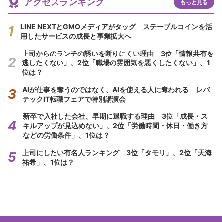
アクセスランキング
もっと見る
LINE NEXTとGMOメディアがタッグ ステーブルコインを活
用したサービスの成長と事業拡大へ
上司からのランチの誘いを断りにくい理由 3位「情報共有を
逃したくない」、2位「職場の雰囲気を悪くしたくない」、1
位は？
AIが仕事を奪うのではなく、AIを使える人に奪われる レバ
テックIT転職フェアで特別講演会
新卒で入社した会社、早期に退職する理由 3位「成長・ス
キルアップが見込めない」、2位「労働時間・休日・働き方
などの労働条件」、1位は？
上司にしたい有名人ランキング 3位「タモリ」、2位「天海
祐希」、1位は？