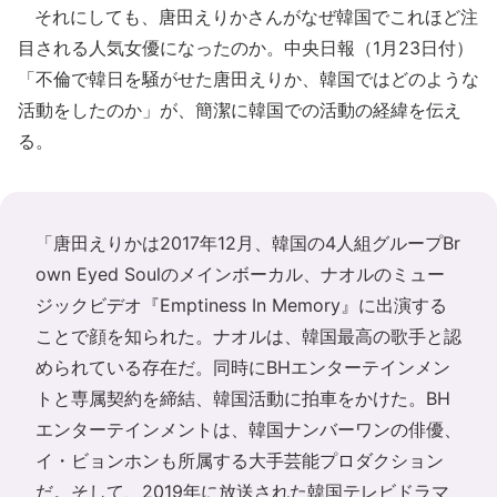
それにしても、唐田えりかさんがなぜ韓国でこれほど注
目される人気女優になったのか。中央日報（1月23日付）
「不倫で韓日を騒がせた唐田えりか、韓国ではどのような
活動をしたのか」が、簡潔に韓国での活動の経緯を伝え
る。
「唐田えりかは2017年12月、韓国の4人組グループBr
own Eyed Soulのメインボーカル、ナオルのミュー
ジックビデオ『Emptiness In Memory』に出演する
ことで顔を知られた。ナオルは、韓国最高の歌手と認
められている存在だ。同時にBHエンターテインメン
トと専属契約を締結、韓国活動に拍車をかけた。BH
エンターテインメントは、韓国ナンバーワンの俳優、
イ・ビョンホンも所属する大手芸能プロダクション
だ。そして、2019年に放送された韓国テレビドラマ