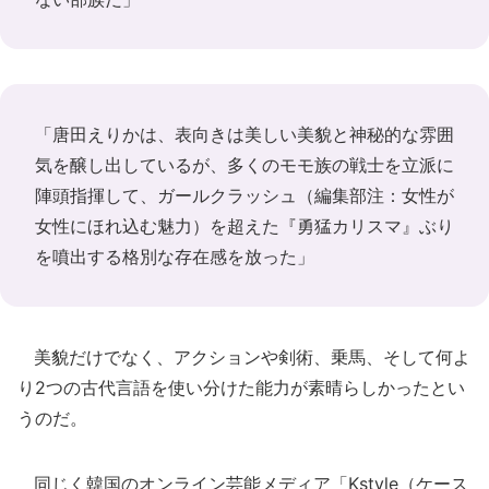
「唐田えりかは、表向きは美しい美貌と神秘的な雰囲
気を醸し出しているが、多くのモモ族の戦士を立派に
陣頭指揮して、ガールクラッシュ（編集部注：女性が
女性にほれ込む魅力）を超えた『勇猛カリスマ』ぶり
を噴出する格別な存在感を放った」
美貌だけでなく、アクションや剣術、乗馬、そして何よ
り2つの古代言語を使い分けた能力が素晴らしかったとい
うのだ。
同じく韓国のオンライン芸能メディア「Kstyle（ケース