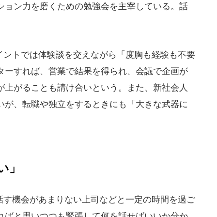
ション力を磨くための勉強会を主宰している。話
ントでは体験談を交えながら「度胸も経験も不要
ターすれば、営業で結果を得られ、会議で企画が
が上がることも請け合いという。また、新社会人
いが、転職や独立をするときにも「大きな武器に
い」
す機会があまりない上司などと一定の時間を過ご
ればと思いつつも緊張して何を話せばいいか分か