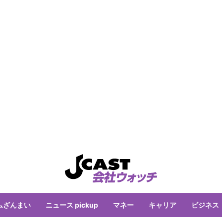
ムざんまい
ニュース pickup
マネー
キャリア
ビジネス