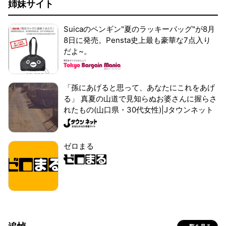
姉妹サイト
Suicaのペンギン"夏のラッキーバッグ"が8月
8日に発売。Pensta史上最も豪華な7点入り
だよ~。
「孫にあげると思って、あなたにこれをあげ
る」 真夏の山道で見知らぬお婆さんに握らさ
れたもの(山口県・30代女性)|Jタウンネット
ゼロまる