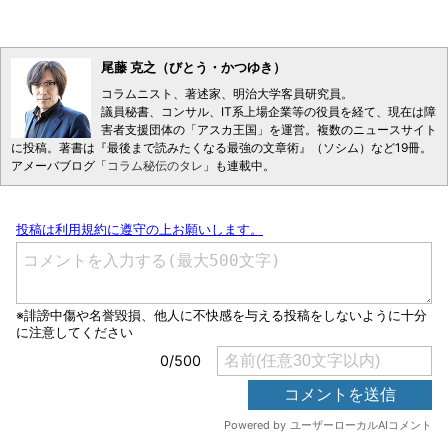
尾藤 克之（びとう・かつゆき）
コラムニスト、著述家、明治大学客員研究員。
議員秘書、コンサル、IT系上場企業等の役員を経て、現在は障
害者支援団体の「アスカ王国」を運営。複数のニュースサイト
に投稿。著書は『最後まで読みたくなる最強の文章術』（ソシム）など19冊。
アメーバブログ「
コラム秘伝のタレ
」も連載中。