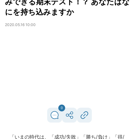
みできる期末テスト！？ あなたはな
にを持ち込みますか
2020.05.16 10:00
0
「いまの時代は、「成功/失敗」「勝ち/負け」「得/