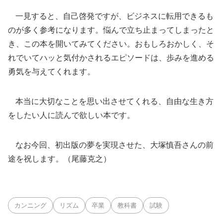
一見すると、自己啓発ですが、ビジネスに転用できるも
のが多く参考になります。悩んで立ち止まってしまったと
き、この本を開いてみてください。おもしろおかしく、そ
れでいてハッと気付かされるエピソードは、歩みを進める
勇気を与えてくれます。
本当に大切なことを思い出させてくれる、自由な生き方
をしたい人に読んで欲しい本です。
なお今回、初出版の夢を実現させた、大塚慎吾さんの前
途を祝します。（尾藤克之）
カンニング
リズム
卒業
教科書
試験