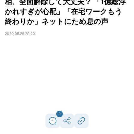
相、全面解除して大丈夫？ 「1億総浮
かれすぎが心配」「在宅ワークもう
終わりか」ネットにため息の声
2020.05.25 20:20
0