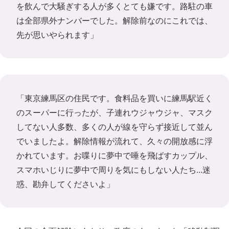
を飲んで大騒ぎする人が多くとても嫌です。路駐の車
は全部県外ナンバーでした。解除前なのにこれでは、
先が思いやられます」
「東京練馬区の住民です。食料品を買いに練馬駅近く
のスーパーに行ったが、子連れウジャウジャ、マスク
してない人多数、多くの人が線を守らず接近して並ん
でいましたよ。解除情報が流れて、久々の開放感に浮
かれています。お喋りに夢中で唾を飛ばすカップル、
スマホいじりに夢中で周りを気にもしない人たち...迷
惑、勘弁してくださいよ」