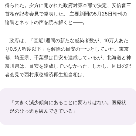
得られた。夕方に開かれた政府対策本部で決定、安倍晋三
首相が記者会見で発表した。 主要新聞の5月25日朝刊の
論調とネットの声を読み解くと――。
政府は、「直近1週間の新たな感染者数が、10万人あた
り0.5人程度以下」を解除の目安の一つとしていた。東京
都、埼玉県、千葉県は目安を達成しているが、北海道と神
奈川県は、目安を達成していなかった。しかし、同日の記
者会見で西村康稔経済再生担当相は、
「大きく減少傾向にあることに変わりはない。医療状
況のひっ迫も緩んできている」