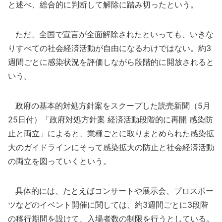
と述べ、総合的に判断して解除に踏み切ったという。
ただ、全国で宣言が全面解除されたといっても、いきな
りすべての社会経済活動が自由になるわけではない。約3
週間ごとに感染状況を評価しながら段階的に開放されると
いう。
政府の基本的対処方針案をスクープした読売新聞（5月
25日付）「政府対処方針案 経済活動段階的に再開 感染防
止と両立」によると、業種ごとに取りまとめられた感染拡
大のガイドラインにそって感染拡大の防止と社会経済活動
の両立を図っていくという。
具体的には、たとえばコンサートや展示会、プロスポー
ツなどのイベント開催に関しては、約3週間ごとに3段階
の移行期間を設けて、入場者数の制限を行うとしている。