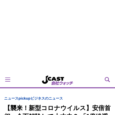
ニュースpickup
ビジネスのニュース
【襲来！新型コロナウイルス】安倍首