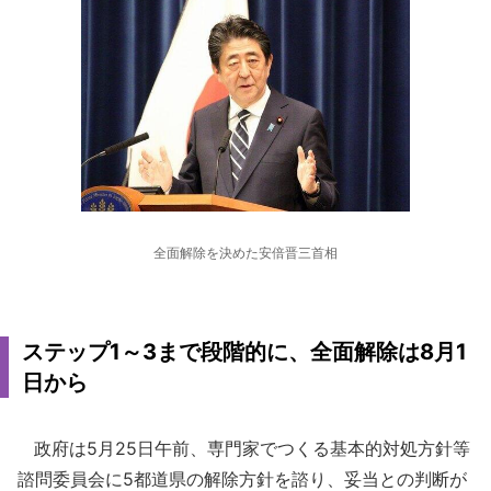
全面解除を決めた安倍晋三首相
ステップ1～3まで段階的に、全面解除は8月1
日から
政府は5月25日午前、専門家でつくる基本的対処方針等
諮問委員会に5都道県の解除方針を諮り、妥当との判断が