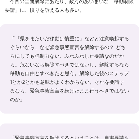
今回の全面解除にあたり、政府のあいまいな「移動制限
要請」に、憤りを訴える人も多い。
「『県をまたいだ移動は慎重に』などと注意喚起する
ぐらいなら、なぜ緊急事態宣言を解除するの？ どち
らにしても強制力ない、ふわふわした要請なのだか
ら。危ないなら解除すべきではないし、解除するなら
移動も自由とすべきだと思う。解除した後のステップ
1とか2とかも意味がよくわからない。それを要請す
るなら、緊急事態宣言を続けたまま行うべきではない
のか」
「緊急事態宣言を解除するということは、自粛要請を