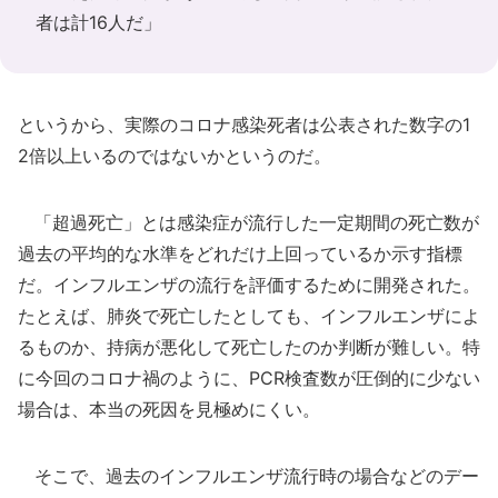
者は計16人だ」
というから、実際のコロナ感染死者は公表された数字の1
2倍以上いるのではないかというのだ。
「超過死亡」とは感染症が流行した一定期間の死亡数が
過去の平均的な水準をどれだけ上回っているか示す指標
だ。インフルエンザの流行を評価するために開発された。
たとえば、肺炎で死亡したとしても、インフルエンザによ
るものか、持病が悪化して死亡したのか判断が難しい。特
に今回のコロナ禍のように、PCR検査数が圧倒的に少ない
場合は、本当の死因を見極めにくい。
そこで、過去のインフルエンザ流行時の場合などのデー