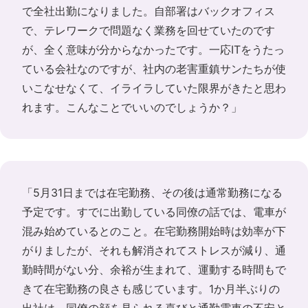
で全社出勤になりました。自部署はバックオフィス
で、テレワークで問題なく業務を回せていたのです
が、全く意味が分からなかったです。一応ITをうたっ
ている会社なのですが、社内の老害重鎮サンたちが使
いこなせなくて、イライラしていた限界がきたと思わ
れます。こんなことでいいのでしょうか？」
「5月31日までは在宅勤務、その後は通常勤務になる
予定です。すでに出勤している同僚の話では、電車が
混み始めているとのこと。在宅勤務開始時は効率が下
がりましたが、それも解消されてストレスが減り、通
勤時間がない分、余裕が生まれて、運動する時間もで
きて在宅勤務の良さも感じています。1か月半ぶりの
出社は、同僚の顔を見られる喜びと通勤電車の不安と