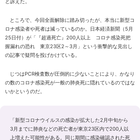
と訴えた。
ところで、今回全面解除に踏み切ったが、本当に新型コ
ロナ感染者や死者は減っているのか。日本経済新聞（5月
25日付）が「『超過死亡』200人以上 コロナ感染死把
握漏れの恐れ 東京23区2～3月」という衝撃的な見出し
の記事で疑問を投げかけている。
じつはPCR検査数が圧倒的に少ないことにより、かなり
の数のコロナ感染死が一般の肺炎死に隠れているのではな
いかというのだ。
「新型コロナウイルスの感染が拡大した2月中旬から
3月までに肺炎などの死亡者が東京23区内で200人以
上増えた可能性がある。同じ期間に感染確認された死