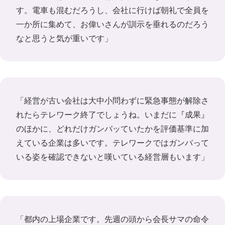
す。電車も混むだろうし、会社に行けば朝礼で全員を
一か所に集めて、お偉いさんが訓示を垂れるのだろう
なと思うと気が重いです」
「経営が古い会社は大中小問わずに緊急事態が解除さ
れたらテレワーク終了でしょうね。いまだに『成果』
のほかに、どれだけガンバッていたかを評価基準に加
えている企業は多いです。テレワークではガンバって
いる姿を確認できないと嘆いている経営層もいます」
「都内の上場企業です。先週の頭から会長サマの命令