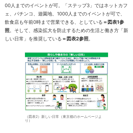
00人までのイベントが可。「ステップ3」ではネットカフ
ェ、パチンコ、遊園地、1000人までのイベントが可で、
飲食店も午前0時まで営業できる、としている
＝図表1参
照
。そして、感染拡大を防止するための生活と働き方「新
しい日常」を推奨している
＝図表2参照
。
（図表2）新しい日常（東京都のホームページよ
り）