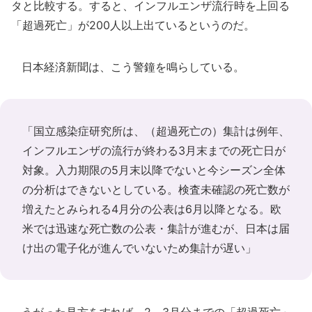
タと比較する。すると、インフルエンザ流行時を上回る
「超過死亡」が200人以上出ているというのだ。
日本経済新聞は、こう警鐘を鳴らしている。
「国立感染症研究所は、（超過死亡の）集計は例年、
インフルエンザの流行が終わる3月末までの死亡日が
対象。入力期限の5月末以降でないと今シーズン全体
の分析はできないとしている。検査未確認の死亡数が
増えたとみられる4月分の公表は6月以降となる。欧
米では迅速な死亡数の公表・集計が進むが、日本は届
け出の電子化が進んでいないため集計が遅い」
うがった見方をすれば、2～3月分までの「超過死亡」