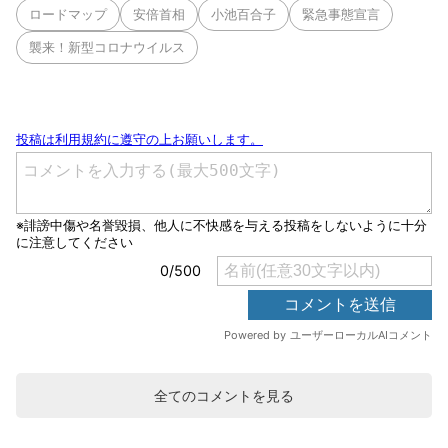
ロードマップ
安倍首相
小池百合子
緊急事態宣言
襲来！新型コロナウイルス
全てのコメントを見る