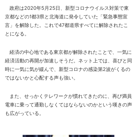
政府は2020年5月25日、新型コロナウイルス対策で東
京都などの1都3県と北海道に発令していた「緊急事態宣
言」を解除した。これで47都道県すべてに解除されたこ
とになる。
経済の中心地である東京都が解除されたことで、一気に
経済活動の再開が加速しそうだ。ネット上では、喜びと同
時に一気に気が緩んで、新型コロナの感染第2波がくるの
ではないかと心配する声も強い。
また、せっかくテレワークが慣れてきたのに、再び満員
電車に乗って通勤しなくてはならないのかという嘆きの声
も広がっている。