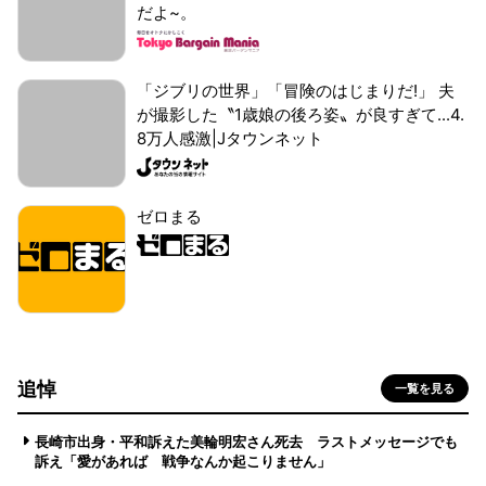
だよ~。
「ジブリの世界」「冒険のはじまりだ!」 夫
が撮影した〝1歳娘の後ろ姿〟が良すぎて...4.
8万人感激|Jタウンネット
ゼロまる
追悼
一覧を見る
長崎市出身・平和訴えた美輪明宏さん死去 ラストメッセージでも
訴え「愛があれば 戦争なんか起こりません」