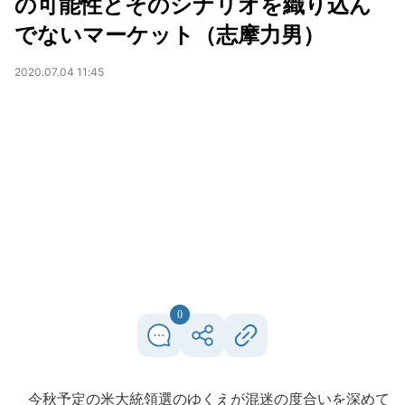
の可能性とそのシナリオを織り込ん
でないマーケット（志摩力男）
2020.07.04 11:45
0
今秋予定の米大統領選のゆくえが混迷の度合いを深めて