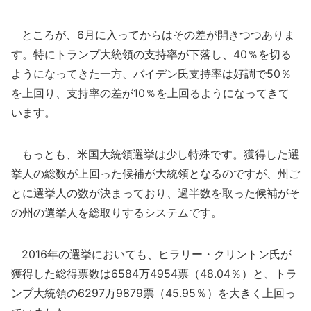
ところが、6月に入ってからはその差が開きつつありま
す。特にトランプ大統領の支持率が下落し、40％を切る
ようになってきた一方、バイデン氏支持率は好調で50％
を上回り、支持率の差が10％を上回るようになってきて
います。
もっとも、米国大統領選挙は少し特殊です。獲得した選
挙人の総数が上回った候補が大統領となるのですが、州ご
とに選挙人の数が決まっており、過半数を取った候補がそ
の州の選挙人を総取りするシステムです。
2016年の選挙においても、ヒラリー・クリントン氏が
獲得した総得票数は6584万4954票（48.04％）と、トラ
ンプ大統領の6297万9879票（45.95％）を大きく上回っ