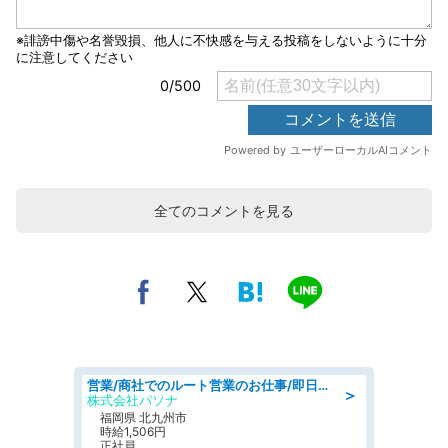
全てのコメントを見る
営業/商社でのルート営業のお仕事/即日勤務可/車通勤可/営業
＞
株式会社パソナ
福岡県 北九州市
時給1,506円
正社員