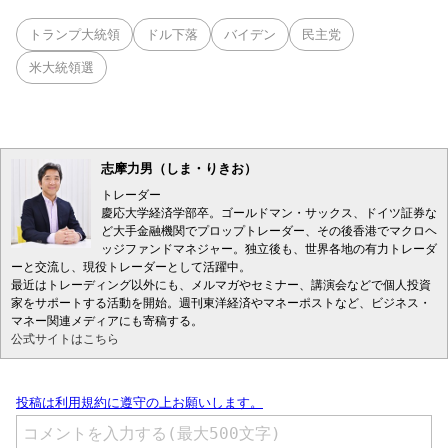
トランプ大統領
ドル下落
バイデン
民主党
米大統領選
志摩力男（しま・りきお）
トレーダー
慶応大学経済学部卒。ゴールドマン・サックス、ドイツ証券な
ど大手金融機関でプロップトレーダー、その後香港でマクロヘ
ッジファンドマネジャー。独立後も、世界各地の有力トレーダ
ーと交流し、現役トレーダーとして活躍中。
最近はトレーディング以外にも、メルマガやセミナー、講演会などで個人投資
家をサポートする活動を開始。週刊東洋経済やマネーポストなど、ビジネス・
マネー関連メディアにも寄稿する。
公式サイトはこちら