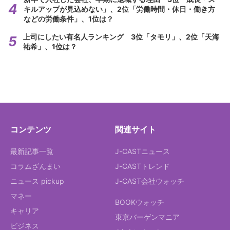
キルアップが見込めない」、2位「労働時間・休日・働き方
などの労働条件」、1位は？
上司にしたい有名人ランキング 3位「タモリ」、2位「天海
祐希」、1位は？
コンテンツ
関連サイト
最新記事一覧
J-CASTニュース
コラムざんまい
J-CASTトレンド
ニュース pickup
J-CAST会社ウォッチ
マネー
BOOKウォッチ
キャリア
東京バーゲンマニア
ビジネス