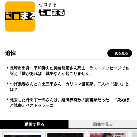
ゼロまる
追悼
一覧を見る
長崎市出身・平和訴えた美輪明宏さん死去 ラストメッセージでも
訴え「愛があれば 戦争なんか起こりません」
つげ義春さんと白土三平さん カリスマ漫画家、二人の「違い」と
は？
死去した丹羽宇一郎さんは、経済界有数の読書家だった 『死ぬほ
ど読書』ベストセラーに
動画で見る
画像で見る