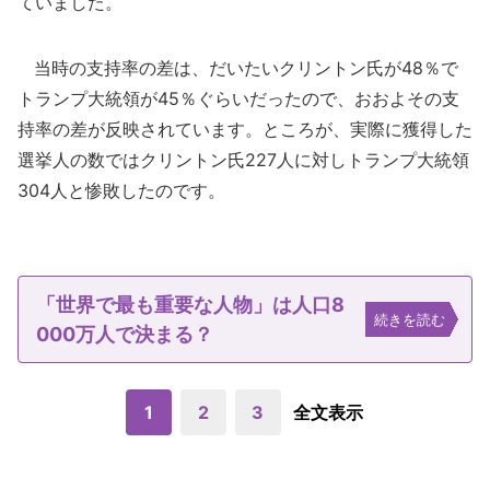
ていました。
当時の支持率の差は、だいたいクリントン氏が48％で
トランプ大統領が45％ぐらいだったので、おおよその支
持率の差が反映されています。ところが、実際に獲得した
選挙人の数ではクリントン氏227人に対しトランプ大統領
304人と惨敗したのです。
「世界で最も重要な人物」は人口8
続きを読む
000万人で決まる？
1
2
3
全文表示