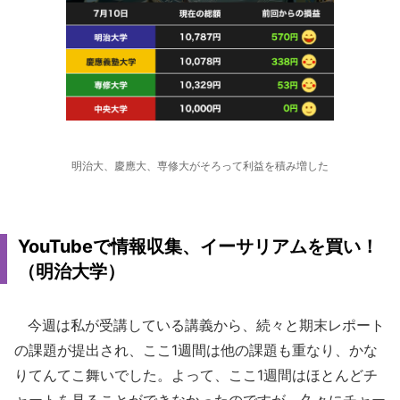
明治大、慶應大、専修大がそろって利益を積み増した
YouTubeで情報収集、イーサリアムを買い！
（明治大学）
今週は私が受講している講義から、続々と期末レポート
の課題が提出され、ここ1週間は他の課題も重なり、かな
りてんてこ舞いでした。よって、ここ1週間はほとんどチ