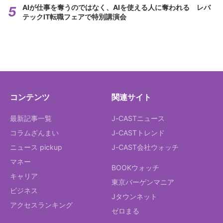
AIが仕事を奪うのではなく、AIを使える人に奪われる レバ
テックIT転職フェアで特別講演会
コンテンツ
関連サイト
最新記事一覧
J-CASTニュース
コラムざんまい
J-CASTトレンド
ニュース pickup
J-CAST会社ウォッチ
マネー
BOOKウォッチ
キャリア
東京バーゲンマニア
ビジネス
Jタウンネット
アクセスランキング
ゼロまる