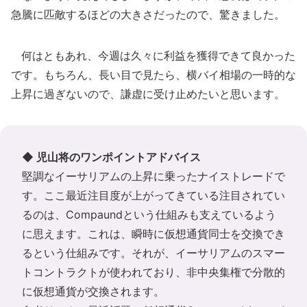
急騰に匹敵するほどの大きさだったので、驚きました。
何はともあれ、今週は久々に利益を獲得できて良かった
です。もちろん、長い目で見たら、横バイ相場の一時的な
上昇に過ぎないので、謙虚に受け止めたいと思います。
◆ 児山将のワンポイントアドバイス
堅調なイーサリアムの上昇に乗ったナイストレードで
す。ここ最近注目度が上がってきている注目されてい
るのは、Compaundという仕組みも支えているよう
に思えます。これは、瞬時に仮想通貨同士を交換でき
るという仕組みです。それが、イーサリアムのスマー
トコントラクトが使われており、非中央集権で分散的
に仮想通貨が交換されます。