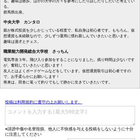
る。趣味は散歩。ほかの大学の方々を参考にしたり話したりしたいと考えてい
る。
群馬県出身。
中央大学 カンタロ
親が株式投資を少しかじっている程度で、私自身は初心者です。もちろん、仮
想通貨も未経験なので、少しずつ運用に慣れ親しんでいきたいと思います。
趣味は漫才とチェス。
職業能力開発総合大学校 さっちん
電気専攻３年。飛び入り参加をすることになりました。残り時間は少ないです
が、奮戦していきたいと思います！
友人とはよくボードゲームなどをしています。仮想通貨取引は初心者ですの
で、お手柔らかにお願いします！
将来は、田舎に篭って釣りでもして静かに生きていきたいです。