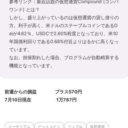
参考リンク：
最近話題の仮想通貨Compound (コンパ
ウンド) とは
？
しかし、盛り上がっているのは仮想通貨の貸し借りの
方。利子が高く、米ドルのステーブルコインであるD
aiが4.62％、USDCで2.60%程度となっており、米10
年国債利回りである0.68%付近よりはるかに高くなっ
ています。
なお、担保割れした場合、プログラムが自動精算する
機能となっています。
前週からの損益 プラス570円
7月10日現在 1万787円
イーサリアム
ビットコイン
リップル
仮想通貨