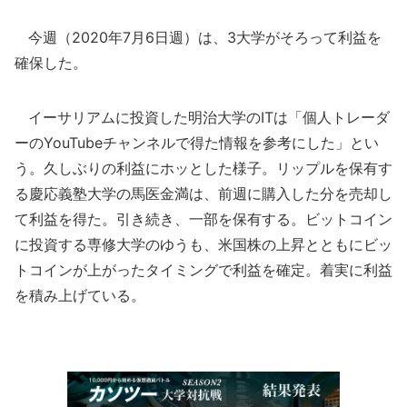
今週（2020年7月6日週）は、3大学がそろって利益を
確保した。
イーサリアムに投資した明治大学のITは「個人トレーダ
ーのYouTubeチャンネルで得た情報を参考にした」とい
う。久しぶりの利益にホッとした様子。リップルを保有す
る慶応義塾大学の馬医金満は、前週に購入した分を売却し
て利益を得た。引き続き、一部を保有する。ビットコイン
に投資する専修大学のゆうも、米国株の上昇とともにビッ
トコインが上がったタイミングで利益を確定。着実に利益
を積み上げている。