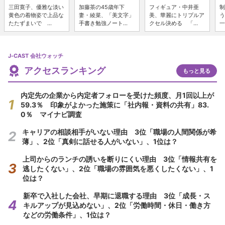
三田寛子、優雅な淡い
加藤茶の45歳年下
フィギュア・中井亜
制
黄色の着物姿で上品な
妻・綾菜、「美文字」
美、華麗にトリプルア
う
たたずまいで ...
手書き勉強ノート...
クセル決める 「...
一
J-CAST 会社ウォッチ
アクセスランキング
もっと見る
内定先の企業から内定者フォローを受けた頻度、月1回以上が
59.3％ 印象がよかった施策に「社内報・資料の共有」83.
0％ マイナビ調査
キャリアの相談相手がいない理由 3位「職場の人間関係が希
薄」、2位「真剣に話せる人がいない」、1位は？
上司からのランチの誘いを断りにくい理由 3位「情報共有を
逃したくない」、2位「職場の雰囲気を悪くしたくない」、1
位は？
新卒で入社した会社、早期に退職する理由 3位「成長・ス
キルアップが見込めない」、2位「労働時間・休日・働き方
などの労働条件」、1位は？