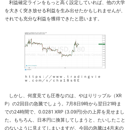
利益確定ラインをもっと高く設定していれば、他の大学
を大きく突き放せる利益を生み出せたかもしれませんが、
それでも充分な利益を獲得できたと思います。
ｈｔｔｐｓ：／／ｗｗｗ．ｔｒａｄｉｎｇｖｉｅ
ｗ．ｃｏｍ／ｘ／ｃｈａ１８ｓ６Ｅ
しかし、何度見ても圧巻なのは、やはりリップル（XR
P）の2回目の急騰でしょう。7月8日9時から翌日21時ま
での24時間で、0.0281 XRP (3.09円)分の上昇を見せまし
た。もちろん、日本円に換算してしまうと、たいしたこと
のないように見えてしまいますが、今回の急騰は4月末の