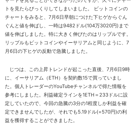
ャートを見ることができなかったのですが、久々にチャー
トを見たらびっくりしてしまいました。 ビットコインの
チャートをみると、7月6日早朝につけた下ヒゲからぐん
ぐんと値を伸ばし、一時は9482ドル(104万3020円)まで
値を伸ばしました。特に大きく伸びたのはリップルです。
リップルもビットコインやイーサリアムと同じように、7
月6日の下ヒゲの反動で急騰しました。
じつは、この上昇トレンドが起こった直後、7月6日9時
に、イーサリアム（ETH）を契約数15で買っていまし
た。個人トレーダーのYouTubeチャンネルで得た情報を
参考にしました。利益確定ラインを1ETH＝233ドルに設
定していたので、今回の急騰の3分の1程度しか利益を確
定できませんでしたが、それでも5.19ドル(=570円)の利
益を獲得することができました。