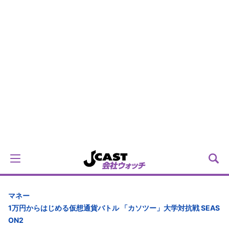
マネー
1万円からはじめる仮想通貨バトル 「カソツー」大学対抗戦 SEAS
ON2