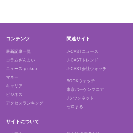
コンテンツ
関連サイト
最新記事一覧
J-CASTニュース
コラムざんまい
J-CASTトレンド
ニュース pickup
J-CAST会社ウォッチ
マネー
BOOKウォッチ
キャリア
東京バーゲンマニア
ビジネス
Jタウンネット
アクセスランキング
ゼロまる
サイトについて