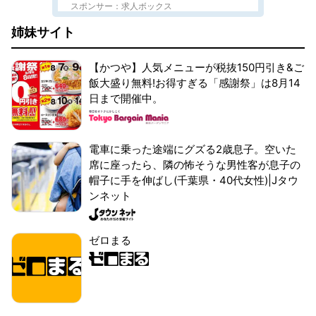
スポンサー：求人ボックス
姉妹サイト
【かつや】人気メニューが税抜150円引き&ご
飯大盛り無料!お得すぎる「感謝祭」は8月14
日まで開催中。
電車に乗った途端にグズる2歳息子。空いた
席に座ったら、隣の怖そうな男性客が息子の
帽子に手を伸ばし(千葉県・40代女性)|Jタウ
ンネット
ゼロまる