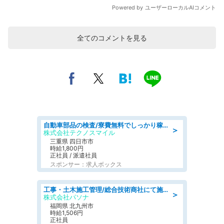
全てのコメントを見る
自動車部品の検査/寮費無料でしっかり稼げる denso aichi
＞
株式会社テクノスマイル
三重県 四日市市
時給1,800円
正社員 / 派遣社員
スポンサー：求人ボックス
工事・土木施工管理/総合技術商社にて施工管理のお仕事/即日勤務可/車通勤可/工事・土木施工管理/生産・品質管理
＞
株式会社パソナ
福岡県 北九州市
時給1,506円
正社員