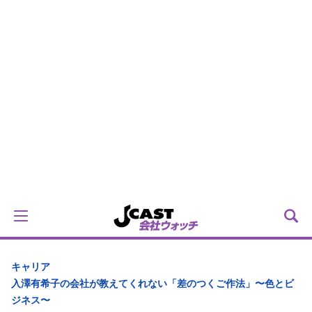
キャリア
入澤有希子の会社が教えてくれない「差のつくご作法」〜色とビ
ジネス〜