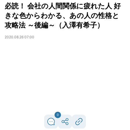
必読！ 会社の人間関係に疲れた人 好
きな色からわかる、あの人の性格と
攻略法 ～後編～（入澤有希子）
2020.08.26 07:00
0