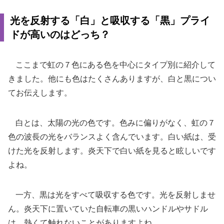
光を反射する「白」と吸収する「黒」プライ
ドが高いのはどっち？
ここまで虹の７色にある色を中心にタイプ別に紹介して
きました。他にも色はたくさんありますが、白と黒につい
てお伝えします。
白とは、太陽の光の色です。色みに偏りがなく、虹の７
色の波長の光をバランスよく含んでいます。白い紙は、受
けた光を反射します。炎天下で白い紙を見ると眩しいです
よね。
一方、黒は光をすべて吸収する色です。光を反射しませ
ん。炎天下に置いていた自転車の黒いハンドルやサドル
は、熱くて触れないことがありますよね。