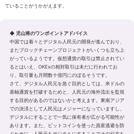
ていることがうかがえます。
◆ 児山将のワンポイントアドバイス
中国では着々とデジタル人民元の開発が進んでおり、
またブロックチェーンプロジェクトがいくつも立ち上
がっているようです。仮想通貨の取引は禁止されてい
るとはいえ、OKExの相対取引は未だに行われてお
り、取引量も月間数十億円にのぼるそうです。
さて、デジタル人民元を急ぐ目的としては、米ドルの
基軸通貨を打破するためと、人民元の海外流出を監視
する目的があるのではないかと考えます。東南アジア
での決済として人民元はメジャーになっていますし、
デジタルにすることで一気に保有者が広がる可能性が
あります。また、ビットコインを使った資産逃避を防
ぐために、人民元をデジタルにすることでその行方を