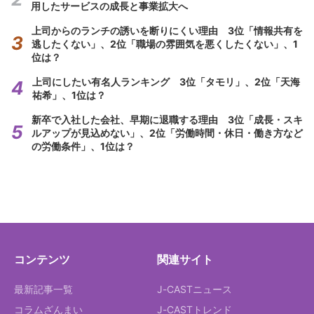
用したサービスの成長と事業拡大へ
上司からのランチの誘いを断りにくい理由 3位「情報共有を
逃したくない」、2位「職場の雰囲気を悪くしたくない」、1
位は？
上司にしたい有名人ランキング 3位「タモリ」、2位「天海
祐希」、1位は？
新卒で入社した会社、早期に退職する理由 3位「成長・スキ
ルアップが見込めない」、2位「労働時間・休日・働き方など
の労働条件」、1位は？
コンテンツ
関連サイト
最新記事一覧
J-CASTニュース
コラムざんまい
J-CASTトレンド