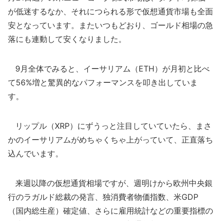
が低迷するなか、それにつられる形で仮想通貨市場も全面
安となっています。またいつもどおり、ゴールド相場の急
落にも連動して安くなりました。
9月全体でみると、イーサリアム（ETH）が月初と比べ
て56%増と驚異的なパフォーマンスを叩き出していま
す。
リップル（XRP）にずうっと注目していていたら、まさ
かのイーサリアムがめちゃくちゃ上がっていて、正直落ち
込んでいます。
来週以降の仮想通貨相場ですが、週明けから欧州中央銀
行のラガルド総裁の発言、独消費者物価指数、米GDP
（国内総生産）確定値、さらに雇用統計などの重要指標の