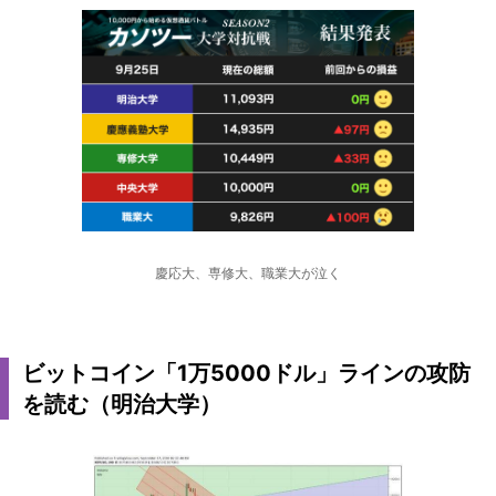
慶応大、専修大、職業大が泣く
ビットコイン「1万5000ドル」ラインの攻防
を読む（明治大学）