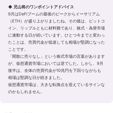
◆ 児山将のワンポイントアドバイス
9月はDeFiブームの最後のピークからイーサリアム
（ETH）が盛り上がりましたね。その後は、ビットコ
イン、リップルともに材料難であり、株式・為替市場
に連動する日が続いています。ひとつ今までと変わっ
たことは、売買代金が低迷しても相場が堅調になった
ことです。
「閑散に売りなし」という株式市場の言葉があります
が、仮想通貨市場においては逆でした。しかし、9月
後半は、全体の売買代金が10兆円を下回りながらも
相場は堅調な日が続きました。
仮想通貨市場は、大きな転換点を迎えているサインな
のかもしれません。