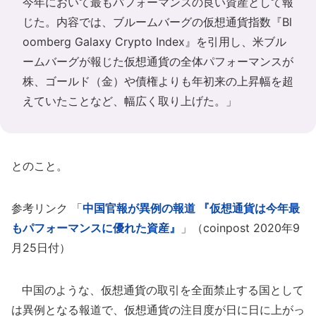
今年において最もパフォーマンスの良い資産として報
じた。内容では、ブルームバーグの仮想通貨指数『Bl
oomberg Galaxy Crypto Index』を引用し、米ブル
ームバーグが報じた仮想通貨の全体パフォーマンスが
株、ゴールド（金）や債権よりも年初来の上昇幅を超
えていたことなど、幅広く取り上げた。」
とのこと。
参考リンク 「
中国官報が異例の報道 『仮想通貨は今年最
もパフォーマンスに優れた資産』
」（coinpost 2020年9
月25日付）
中国のような、仮想通貨の取引を全面禁止する国として
は異例となる報道で、仮想通貨の注目度が日に日に上がっ