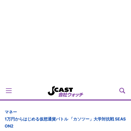
マネー
1万円からはじめる仮想通貨バトル 「カソツー」大学対抗戦 SEAS
ON2