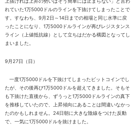
上抜ければ上昇の勢いはそう簡単には止まらない」と言わ
れていた1万5000ドルのラインを下抜けてしまったことで
す。すなわち、9月2日～14日までの相場と同じ水準に戻
ったことになり、1万5000ドルラインが再びレジスタンス
ライン（上値抵抗線）として立ちはだかる構図となってし
まいました。
9月27日（日）
一度1万5000ドルを下抜けてしまったビットコインでし
たが、その後再び1万5000ドルを超えてきました。そもそ
も下抜けた直後から、ずうっと1万5000ドルラインの真下
を推移していたので、上昇傾向にあることは間違いなかっ
たのかもしれません。24日朝に大きな陰線をつけた反動
で、一気に1万5000ドルを抜けました。