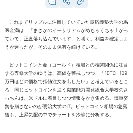
これまでリップルに注目していていた慶応義塾大学の馬
医金満は、「まさかのイーサリアムがめちゃくちゃ上がっ
ていて、正直落ち込んでいます」と嘆く。利益を確定しよ
うか迷ったが、そのまま保有を続けている。
ビットコインと金（ゴールド）相場との相関関係に注目
する専修大学のゆうは、高値を警戒しつつ、「1BTC=109
万円ほどの価格で指値注文を出したい」と考えているとこ
ろ。同じビットコインを追う職業能力開発総合大学校のさ
っちんは、米ドルに着目しつつ情報をかき集める。慎重姿
勢を崩さないのが明治大学のIT。ビットコイン相場の急落
後も、上昇気配の中でチャートを冷静に分析する。