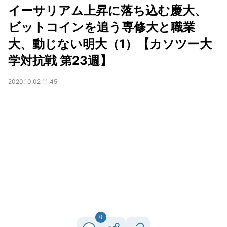
イーサリアム上昇に落ち込む慶大、
ビットコインを追う専修大と職業
大、動じない明大（1）【カソツー大
学対抗戦 第23週】
2020.10.02 11:45
0